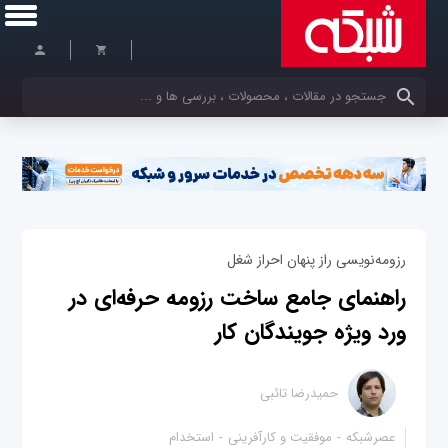
کلمات کلیدی خود را وارد کنید
رزومه‌نویسی راز پنهان احراز شغل
راهنمای جامع ساخت رزومه حرفه‌ای در
ورد ویژه جویندگان کار
حمیدرضا تائبی
عصرشبکه
موفقیت و کارآفرینی
استخدام