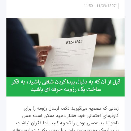
11/09/1397 - 11:50
زمانی که تصمیم می‌گیرید دکمه ارسال رزومه را برای
کارفرمای احتمالی خود فشار دهید ممکن است حس
ناخوشایند عصبی بودن را تجربه کنید. اما نگران نباشید،
برای این‌که چنین حس تلخی را تجربه نکنید در این مقاله