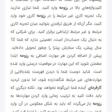
کلیدواژه‌های بالا در
رزومه
وارد کنید. شما نیازی ندارید
یک تجربه کاری غیر مرتبط را در
رزومه
کاری خود وارد
کنید، مگر آن‌که از طریق ترفندی بتوانید میان تجربه کاری
مرتبط و غیر مرتبط ارتباطی برقرار کنید. برای شرکتی که
به دنبال یک حساب‌دار است، اهمیتی ندارد که شما 12
سال پیش، یک سفارش پیتزا را چطور تحویل داده‌اید.
پیش از اضافه کردن هر مهارت اضافی به
رزومه
ابتدا
مطمئن شوید که این مهارت در موقعیت درستی وارد شده
است. شاید دوست شما با دیدن فهرست بلندبالایی از
مهارت‌های غیر مرتبط شگفت‌زده شود، اما بدون تردید
کارفرمای
آینده شما این‌گونه نخواهد بود. نکته دیگری که
باید دقت کنید به ترتیب زمانی وارد کردن مهارت‌ها به
رزومه
باز می‌گردد که باید به شکل معکوس در آن وارد
شود. پس بهتر است آخرین تجربه کاری را ابتدا قید کنید.