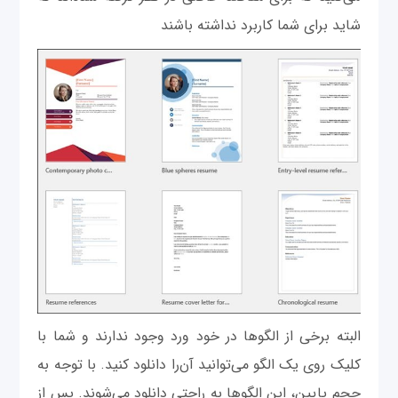
شاید برای شما کاربرد نداشته باشند
البته برخی از الگوها در خود ورد وجود ندارند و شما با
کلیک روی یک الگو می‌توانید آن‌را دانلود کنید. با توجه به
حجم پایین، این الگوها به راحتی دانلود می‌شوند. پس از