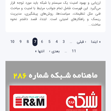
ارزیابی و بهبود امنیت یک سیستم یا شبکه باید مورد توجه قرار
می‌گیرد. این فهرست شامل تمام جوانب مرتبط با امنیت و مباحث
فنی مثل تنظیمات، سیاست‌ها، روش‌های پیشگیری، مدیریت
ریسک و راهکارهای امنیتی است. ابتدا، قصد داشتم نحوه
ساخت...
صفحه‌ها
« ابتدا
‹ قبلی
…
3
4
5
6
7
8
9
10
11
…
بعدی ›
انتها »