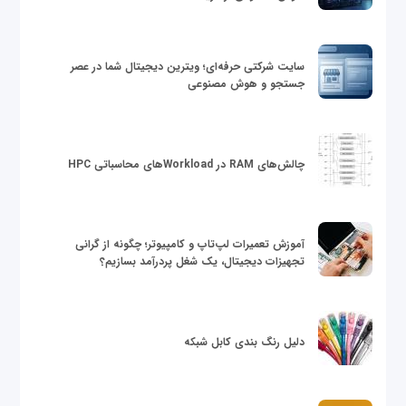
سایت شرکتی حرفه‌ای؛ ویترین دیجیتال شما در عصر
جستجو و هوش مصنوعی
چالش‌های RAM در Workloadهای محاسباتی HPC
آموزش تعمیرات لپ‌تاپ و کامپیوتر؛ چگونه از گرانی
تجهیزات دیجیتال، یک شغل پردرآمد بسازیم؟
دلیل رنگ بندی کابل شبکه