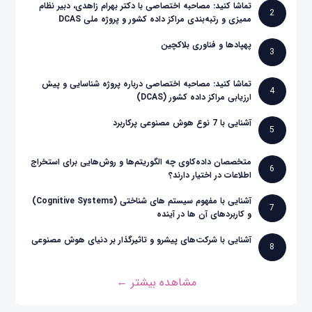
تماشا کنید: مصاحبه اختصاصی با دکتر بهرام زاهدی، دبیر نظام
2
ممیزی و رتبه‌بندی مراکز داده کشور و پروژه ملی DCAS
پهپادها و فناوری بلاکچین
3
تماشا کنید: مصاحبه اختصاصی درباره پروژه شناسایی و پیش
4
ارزیابی مراکز داده کشور (DCAS)
آشنایی با 7 نوع هوش مصنوعی پرکاربرد
5
متخصصان داده‌کاوی چه الگوریتم‌ها و روش‌هایی برای استخراج
6
اطلاعات در اختیار دارند؟
آشنایی با مفهوم سیستم های شناختی (Cognitive Systems)
7
و کاربردهای آن ها در آینده
آشنایی با شرکت‌های پیشرو و تاثیرگذار بر دنیای هوش مصنوعی
8
مشاهده بیشتر ←