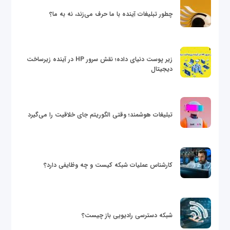
چطور تبلیغات آینده با ما حرف می‌زند، نه به ما؟
زیر پوست دنیای داده؛ نقش سرور HP در آینده زیرساخت
دیجیتال
تبلیغات هوشمند؛ وقتی الگوریتم جای خلاقیت را می‌گیرد
کارشناس عملیات شبکه کیست و چه وظایفی دارد؟
شبکه دسترسی رادیویی باز چیست؟