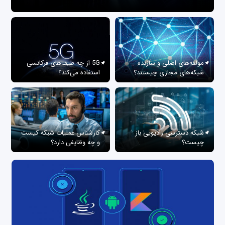
مولفه‌های اصلی و سازنده
5G از چه طیف‌های فرکانسی
شبکه‌های مجازی چیستند؟
استفاده می‌کند؟
شبکه دسترسی رادیویی باز
کارشناس عملیات شبکه کیست
چیست؟
و چه وظایفی دارد؟