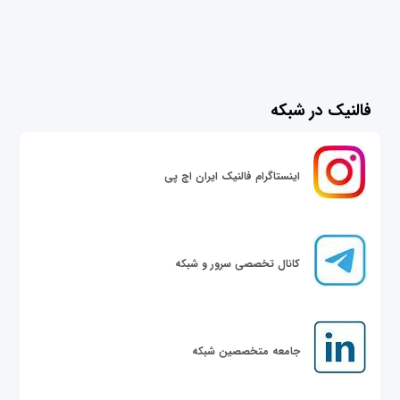
فالنیک در شبکه
اینستاگرام فالنیک ایران اچ پی
کانال تخصصی سرور و شبکه
جامعه متخصصین شبکه