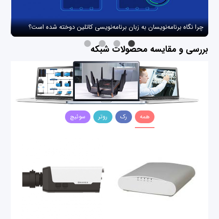
چرا نگاه برنامه‌نویسان به زبان برنامه‌نویسی کاتلین دوخته شده است؟
چگو
بررسی و مقایسه محصولات شبکه
همه
رک
روتر
سوئیچ