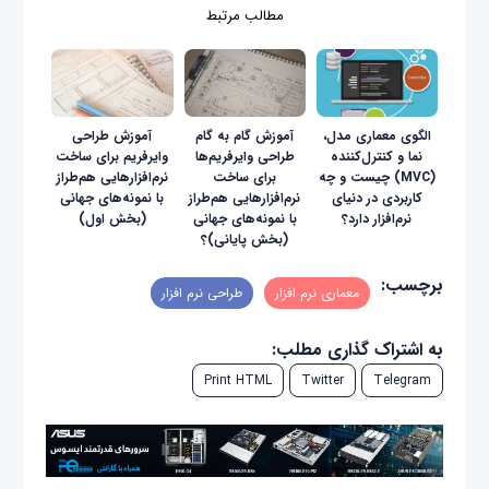
مطالب مرتبط
الگوی معماری مدل،
آموزش گام به گام
آموزش طراحی
‌نما و کنترل‌کننده
طراحی وایرفریم‌ها
وایرفریم‌ برای ساخت
(MVC) چیست و چه
برای ساخت
نرم‌افزارهایی هم‌طراز
کاربردی در دنیای
نرم‌افزارهایی هم‌طراز
با نمونه‌های جهانی
نرم‌افزار دارد؟
با نمونه‌های جهانی
(بخش اول)
(بخش پایانی)؟
برچسب:
معماری نرم افزار
طراحی نرم افزار
به اشتراک گذاری مطلب:
Print HTML
Twitter
Telegram