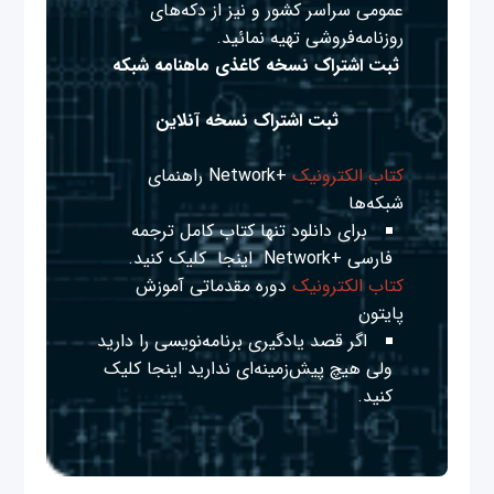
عمومی سراسر کشور و نیز از دکه‌های
روزنامه‌فروشی تهیه نمائید.
ثبت اشتراک نسخه کاغذی ماهنامه شبکه
ثبت اشتراک نسخه آنلاین
کتاب الکترونیک
+Network راهنمای
شبکه‌ها
برای دانلود تنها کتاب کامل ترجمه
فارسی +Network
اینجا
کلیک کنید.
کتاب الکترونیک
دوره مقدماتی آموزش
پایتون
اگر قصد یادگیری برنامه‌نویسی را دارید
ولی هیچ پیش‌زمینه‌ای ندارید
اینجا
کلیک
کنید.