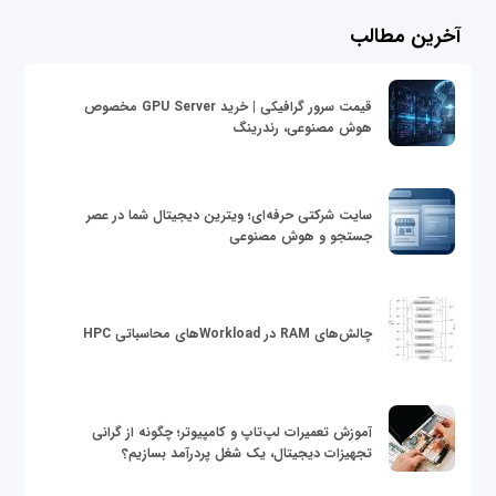
آخرین مطالب
قیمت سرور گرافیکی | خرید GPU Server مخصوص
هوش مصنوعی، رندرینگ
سایت شرکتی حرفه‌ای؛ ویترین دیجیتال شما در عصر
جستجو و هوش مصنوعی
چالش‌های RAM در Workloadهای محاسباتی HPC
آموزش تعمیرات لپ‌تاپ و کامپیوتر؛ چگونه از گرانی
تجهیزات دیجیتال، یک شغل پردرآمد بسازیم؟