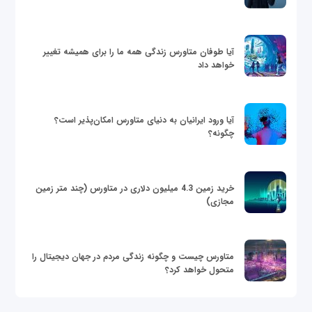
آیا طوفان متاورس زندگی همه ما را برای همیشه تغییر
خواهد داد
آیا ورود ایرانیان به دنیای متاورس امکان‌پذیر است؟
چگونه؟
خرید زمین 4.3 میلیون دلاری در متاورس (چند متر زمین
مجازی)
متاورس چیست و چگونه زندگی مردم در جهان دیجیتال را
متحول خواهد کرد؟