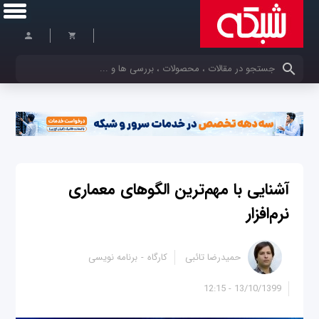
کلمات کلیدی خود را وارد کنید
آشنایی با مهم‌ترین الگوهای معماری
نرم‌افزار
حمیدرضا تائبی
کارگاه
برنامه نویسی
13/10/1399 - 12:15