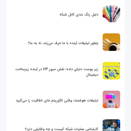
دلیل رنگ بندی کابل شبکه
چطور تبلیغات آینده با ما حرف می‌زند، نه به ما؟
زیر پوست دنیای داده؛ نقش سرور HP در آینده زیرساخت
دیجیتال
تبلیغات هوشمند؛ وقتی الگوریتم جای خلاقیت را می‌گیرد
کارشناس عملیات شبکه کیست و چه وظایفی دارد؟