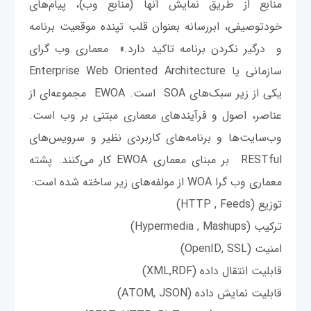
منابع از طریق نمایش آنها (منابع وب)، پیام‌های
خودتوصیفی، ابررسانه بعنوان قلب تپنده موقعیت برنامه
و درگیر نکردن برنامه تاکید دارد.» معماری وب گرای
سازمانی یا Enterprise Web Oriented Architecture
یکی از زیر سبک‌های SOA است. EWOA مجموعه‌ای از
عناصر، اصول و فرآیندهای معماری مبتنی بر وب است.
وب‌سایت‌ها و برنامه‌های کاربردی نظیر و سرویس‌های
RESTful بر مبنای معماری EWOA کار می‌کنند. پشته
معماری وب گرا WOA از مولفه‌های زیر ساخته شده است:
توزیع (HTTP , Feeds)
ترکیب (Hypermedia , Mashups)
امنیت (OpenID, SSL)
قابلیت انتقال داده (XML,RDF)
قابلیت نمایش داده (ATOM, JSON)