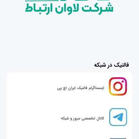
فالنیک در شبکه
اینستاگرام فالنیک ایران اچ پی
کانال تخصصی سرور و شبکه