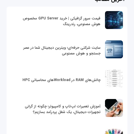
قیمت سرور گرافیکی | خرید GPU Server مخصوص
هوش مصنوعی، رندرینگ
سایت شرکتی حرفه‌ای؛ ویترین دیجیتال شما در عصر
جستجو و هوش مصنوعی
چالش‌های RAM در Workloadهای محاسباتی HPC
آموزش تعمیرات لپ‌تاپ و کامپیوتر؛ چگونه از گرانی
تجهیزات دیجیتال، یک شغل پردرآمد بسازیم؟