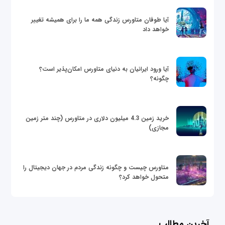
آیا طوفان متاورس زندگی همه ما را برای همیشه تغییر
خواهد داد
آیا ورود ایرانیان به دنیای متاورس امکان‌پذیر است؟
چگونه؟
خرید زمین 4.3 میلیون دلاری در متاورس (چند متر زمین
مجازی)
متاورس چیست و چگونه زندگی مردم در جهان دیجیتال را
متحول خواهد کرد؟
آخرین مطالب