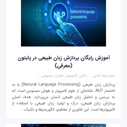
آموزش رایگان پردازش زبان طبیعی در پایتون
(معرفی)
حمیدرضا تائبی
دانش کامپیوتر, هوش مصنوعی
پردازش زبان طبیعی (Natural Language Processing) یا به
اختصار NLP، شاخه‌ای از علوم کامپیوتر و هوش مصنوعی است که
به بررسی و تحلیل زبان طبیعی انسان می‌پردازد. هدف اصلی
پردازش زبان طبیعی، درک و تولید زبان طبیعی با استفاده از
کامپیوترها است. این فناوری از مفاهیم، الگوریتم‌ها و تکنیک‌...