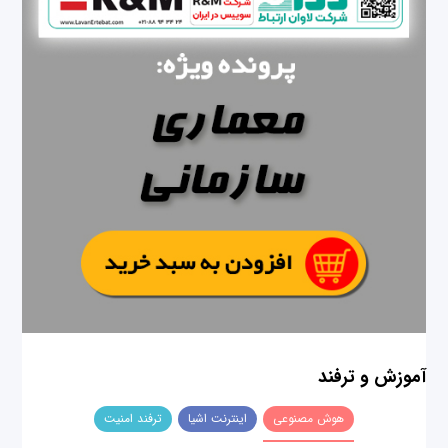
آموزش و ترفند
هوش مصنوعی
اینترنت اشیا
ترفند امنیت