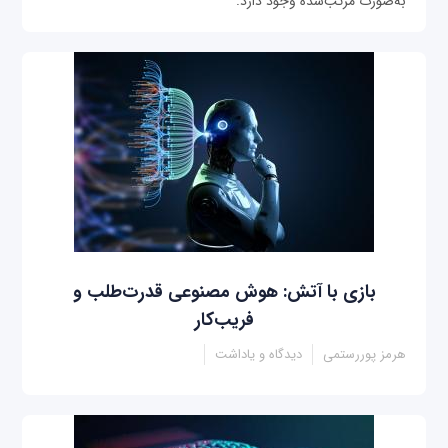
به‌صورت مرتب‌شده وجود دارد.
بازی با آتش: هوش مصنوعی قدرت‌طلب و
فریب‌کار
هرمز پوررستمی
دیدگاه و یاداشت