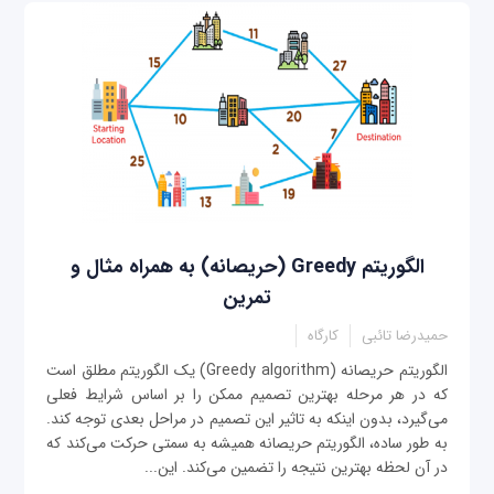
الگوریتم Greedy (حریصانه) به همراه مثال و
تمرین
حمیدرضا تائبی
کارگاه
الگوریتم حریصانه (Greedy algorithm) یک الگوریتم مطلق است
که در هر مرحله بهترین تصمیم ممکن را بر اساس شرایط فعلی
می‌گیرد، بدون اینکه به تاثیر این تصمیم در مراحل بعدی توجه کند.
به طور ساده، الگوریتم حریصانه همیشه به سمتی حرکت می‌کند که
در آن لحظه بهترین نتیجه را تضمین می‌کند. این...