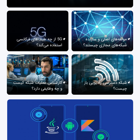
مولفه‌های اصلی و سازنده
5G از چه طیف‌های فرکانسی
شبکه‌های مجازی چیستند؟
استفاده می‌کند؟
شبکه دسترسی رادیویی باز
کارشناس عملیات شبکه کیست
چیست؟
و چه وظایفی دارد؟