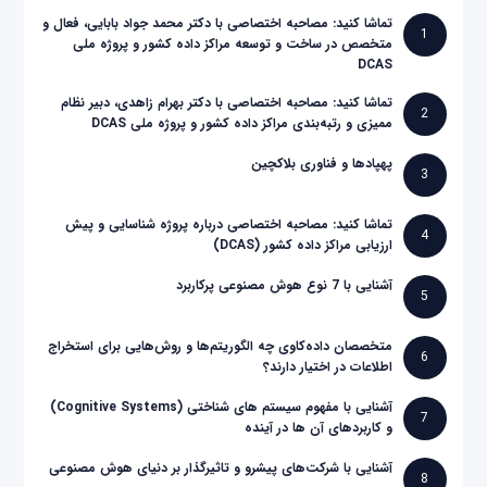
تماشا کنید: مصاحبه اختصاصی با دکتر محمد جواد بابایی، فعال و
1
متخصص در ساخت و توسعه مراکز داده کشور و پروژه ملی
DCAS
تماشا کنید: مصاحبه اختصاصی با دکتر بهرام زاهدی، دبیر نظام
2
ممیزی و رتبه‌بندی مراکز داده کشور و پروژه ملی DCAS
پهپادها و فناوری بلاکچین
3
تماشا کنید: مصاحبه اختصاصی درباره پروژه شناسایی و پیش
4
ارزیابی مراکز داده کشور (DCAS)
آشنایی با 7 نوع هوش مصنوعی پرکاربرد
5
متخصصان داده‌کاوی چه الگوریتم‌ها و روش‌هایی برای استخراج
6
اطلاعات در اختیار دارند؟
آشنایی با مفهوم سیستم های شناختی (Cognitive Systems)
7
و کاربردهای آن ها در آینده
آشنایی با شرکت‌های پیشرو و تاثیرگذار بر دنیای هوش مصنوعی
8