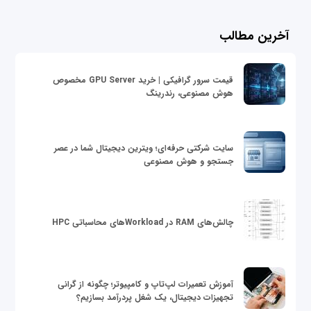
آخرین مطالب
قیمت سرور گرافیکی | خرید GPU Server مخصوص
هوش مصنوعی، رندرینگ
سایت شرکتی حرفه‌ای؛ ویترین دیجیتال شما در عصر
جستجو و هوش مصنوعی
چالش‌های RAM در Workloadهای محاسباتی HPC
آموزش تعمیرات لپ‌تاپ و کامپیوتر؛ چگونه از گرانی
تجهیزات دیجیتال، یک شغل پردرآمد بسازیم؟