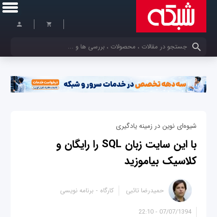
کلمات کلیدی خود را وارد کنید
شیوه‌ای نوین در زمینه یادگیری
با این سایت زبان SQL را رایگان و
کلاسیک بیاموزید
حمیدرضا تائبی
کارگاه
برنامه نویسی
07/07/1394 - 22:10