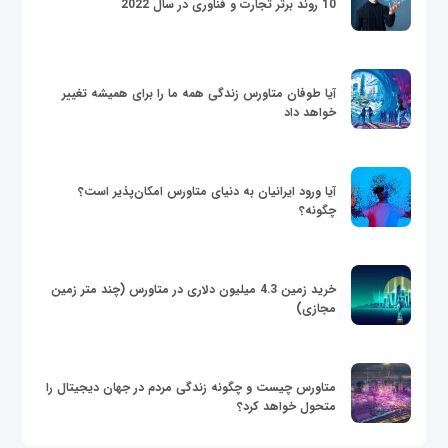
10 روند برتر تجارت و فناوری در سال 2022
آیا طوفان متاورس زندگی همه ما را برای همیشه تغییر
خواهد داد
آیا ورود ایرانیان به دنیای متاورس امکان‌پذیر است؟
چگونه؟
خرید زمین 4.3 میلیون دلاری در متاورس (چند متر زمین
مجازی)
متاورس چیست و چگونه زندگی مردم در جهان دیجیتال را
متحول خواهد کرد؟