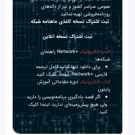
عمومی سراسر کشور و نیز از دکه‌های
روزنامه‌فروشی تهیه نمائید.
ثبت اشتراک نسخه کاغذی ماهنامه شبکه
ثبت اشتراک نسخه آنلاین
کتاب الکترونیک
+Network راهنمای
شبکه‌ها
برای دانلود تنها کتاب کامل ترجمه
فارسی +Network
اینجا
کلیک کنید.
کتاب الکترونیک
دوره مقدماتی آموزش
پایتون
اگر قصد یادگیری برنامه‌نویسی را دارید
ولی هیچ پیش‌زمینه‌ای ندارید
اینجا
کلیک
کنید.