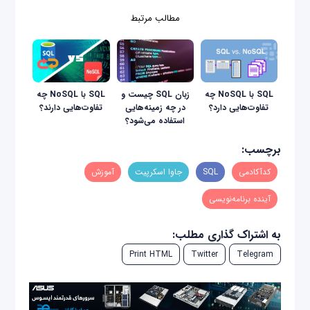
مطالب مرتبط
SQL با NoSQL چه
زبان SQL چیست و
SQL با NoSQL چه
تفاوت‌هایی دارد؟
در چه زمینه‌هایی
تفاوت‌‌هایی دارند؟
استفاده می‌شود؟
برچسب:
کدآکادمی
SQL
جاوا اسکرپیت
آموزش
آینده برنامه‌نویسی
به اشتراک گذاری مطلب:
Print HTML
Twitter
Telegram