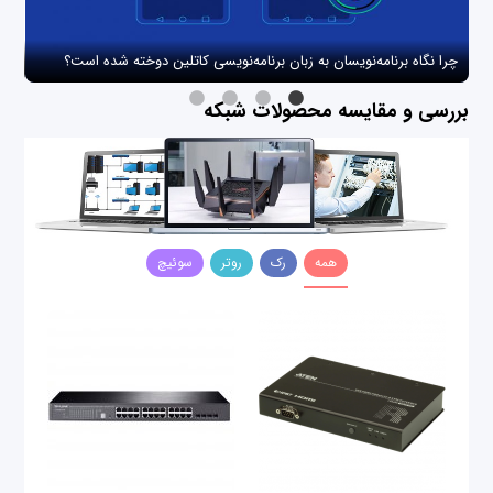
چرا نگاه برنامه‌نویسان به زبان برنامه‌نویسی کاتلین دوخته شده است؟
چگو
بررسی و مقایسه محصولات شبکه
همه
رک
روتر
سوئیچ