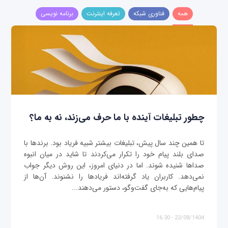
همه
فناوری شبکه
تعرفه اینترنت
برنامه نویسی
چطور تبلیغات آینده با ما حرف می‌زند، نه به ما؟
تا همین چند سال پیش، تبلیغات بیشتر شبیه فریاد بود. برندها با
صدای بلند پیام خود را تکرار می‌کردند تا شاید در میان انبوه
صداها شنیده شوند. اما در دنیای امروز، این روش دیگر جواب
نمی‌دهد. کاربران یاد گرفته‌اند فریادها را نشنوند. آن‌ها از
پیام‌هایی که به‌جای گفت‌وگو، دستور می‌دهند...
22/08/1404 - 16:30