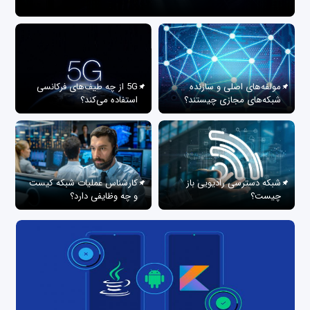
مولفه‌های اصلی و سازنده
5G از چه طیف‌های فرکانسی
شبکه‌های مجازی چیستند؟
استفاده می‌کند؟
شبکه دسترسی رادیویی باز
کارشناس عملیات شبکه کیست
چیست؟
و چه وظایفی دارد؟