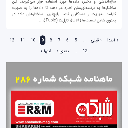
سازماندهی و ذخیره داده‌ها مورد استفاده قرار می‌گیرند. این
ساختارها به برنامه‌نویسان اجازه می‌دهند تا داده‌ها را به صورت
کارآمد مدیریت و دستکاری کنند. رایج‌ترین ساختارهای داده در
پایتون شامل لیست‌ها (List)، تاپل‌ها (Tuple)،...
صفحه‌ها
« ابتدا
‹ قبلی
…
5
6
7
8
9
10
11
12
13
…
بعدی ›
انتها »