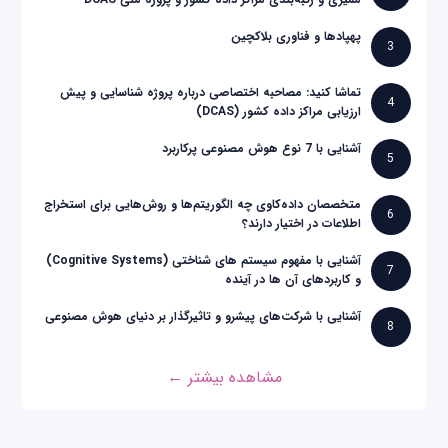
پهپادها و فناوری بلاکچین
3
تماشا کنید: مصاحبه اختصاصی درباره پروژه شناسایی و پیش
4
ارزیابی مراکز داده کشور (DCAS)
آشنایی با 7 نوع هوش مصنوعی پرکاربرد
5
متخصصان داده‌کاوی چه الگوریتم‌ها و روش‌هایی برای استخراج
6
اطلاعات در اختیار دارند؟
آشنایی با مفهوم سیستم های شناختی (Cognitive Systems)
7
و کاربردهای آن ها در آینده
آشنایی با شرکت‌های پیشرو و تاثیرگذار بر دنیای هوش مصنوعی
8
مشاهده بیشتر ←