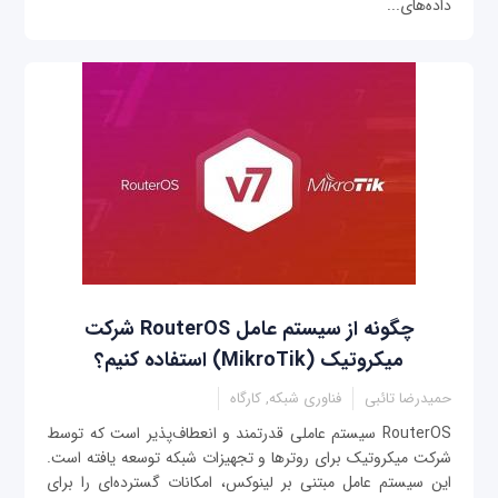
داده‌های...
چگونه از سیستم عامل RouterOS شرکت
میکروتیک (MikroTik) استفاده کنیم؟
حمیدرضا تائبی
فناوری شبکه, کارگاه
RouterOS سیستم عاملی قدرتمند و انعطاف‌پذیر است که توسط
شرکت میکروتیک برای روترها و تجهیزات شبکه توسعه یافته است.
این سیستم عامل مبتنی بر لینوکس، امکانات گسترده‌ای را برای