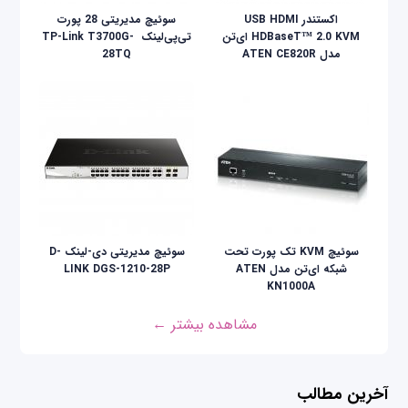
اکستندر USB HDMI
سوئیچ مدیریتی 28 پورت
HDBaseT™ 2.0 KVM ای‌تن
تی‌پی‌لینک ‌ TP-Link T3700G-
مدل ATEN CE820R
28TQ
سوئیچ KVM تک پورت تحت
سوئیچ مدیریتی دی-لینک D-
شبکه ای‌تن مدل ATEN
LINK DGS-1210-28P
KN1000A
مشاهده بیشتر ←
آخرین مطالب