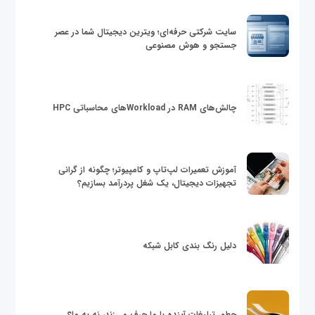
سایت شرکتی حرفه‌ای؛ ویترین دیجیتال شما در عصر
جستجو و هوش مصنوعی
چالش‌های RAM در Workloadهای محاسباتی HPC
آموزش تعمیرات لپ‌تاپ و کامپیوتر؛ چگونه از گرانی
تجهیزات دیجیتال، یک شغل پردرآمد بسازیم؟
دلیل رنگ بندی کابل شبکه
چطور تبلیغات آینده با ما حرف می‌زند، نه به ما؟