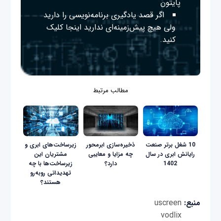
پایتون
اگر قصد یادگیری برنامه‌نویسی را دارید
ولی هیچ پیش‌زمینه‌ای ندارید
اینجا
کلیک
کنید.
مطالب مرتبط
10 شغل برتر صنعت
ذخیره‌سازی ابرمحور
زیرساخت‌های ابری و
رایانش ابری در سال
چه مزایا و معایبی
مشتریان این
1402
دارد؟
زیرساخت‌ها با چه
تهدیداتی روبه‌رو
هستند؟
منبع:
uscreen
vodlix