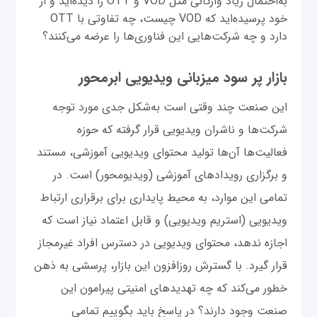
به‌احتمال زیاد واژگانی مثل VOD و OTT را دیده‌اید و از
خود پرسیده‌اید که VOD چیست، چه تفاوتی با OTT
دارد و چه شرکت‌هایی این فناوری‌ها را عرضه می‌کنند؟
بازار پر سود میزبانی ویدیویی ابرمحور
این صنعت چند وقتی است به‌شکل جدی مورد توجه
شرکت‌ها و ناشران ویدیویی قرار گرفته که حوزه
فعالیت‌ها آن‌ها تولید محتوای ویدیویی آموزشی، مستند
و برگزاری رویدادهای آموزشی (ویدیومحور) است. در
تمامی این موارد، به محیط پایداری برای برقراری ارتباط
ویدیویی (استریم ویدیویی) و قابل اعتماد نیاز است که
اجازه ندهد، محتوای ویدیویی در دسترس افراد غیرمجاز
قرار گیرد. با گسترش روزافزون این‌ بازار، پرسشی به ذهن
خطور می‌کند که چه تهدیدهای امنیتی پیرامون این
صنعت وجود دارند؟ در پاسخ باید بگوییم تمامی