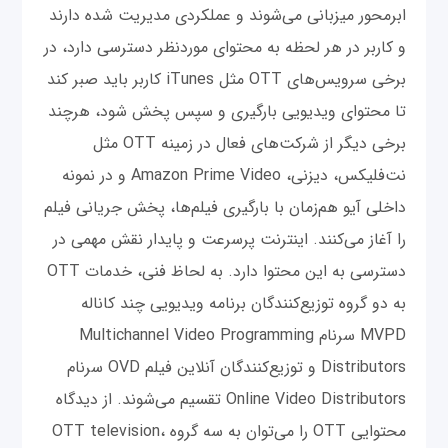
ابرمحور میزبانی می‌شوند و عملکردی مدیریت شده دارند
و کاربر در هر لحظه به محتوای موردنظر دسترسی دارد، در
برخی سرویس‌های OTT مثل iTunes کاربر باید صبر کند
تا محتوای ویدیویی بارگیری و سپس پخش شود، هرچند
برخی دیگر از شرکت‌های فعال در زمینه OTT مثل
نت‌فلیکس، دیزنی، Amazon Prime Video و در نمونه
داخلی آیو هم‌زمان با بارگیری فیلم‌ها، پخش جریانی فیلم
را آغاز می‌کنند. اینترنت پرسرعت و پایدار نقش مهمی در
دسترسی به این محتوا دارد. به لحاظ فنی، خدمات OTT
به دو گروه توزیع‌کنندگان برنامه ویدیویی چند کاناله
MVPD سرنام Multichannel Video Programming
Distributors و توزیع‌کنندگان آنلاین فیلم OVD سرنام
Online Video Distributors تقسیم می‌شوند. از دیدگاه
محتوایی OTT را می‌توان به سه گروه OTT television،