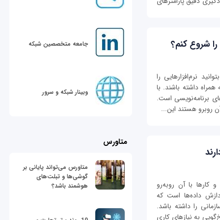
گیری دقیق پارامترهای
را شروع کنم؟
جامعه متخصصین شبکه
انید نرم‌افزارهایی را
همراه داشته باشند. با
وبینار شبکه و سرور
های برنامه‌نویسی است.
آن روبرو هستند این...
متاورس
رند
متاورس می‌تواند پایانی بر
گوشی‌ها و تبلت‌های
 کارها با آن روبه‌رو
هوشمند باشد؟
دازش داده‌ها است که
زمانی را داشته باشد.
خ‌گویی به نیازهای کاری