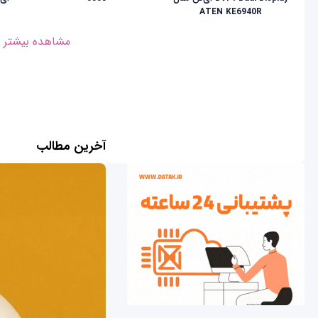
ATEN KE6940R
مشاهده بیشتر
آخرین مطالب