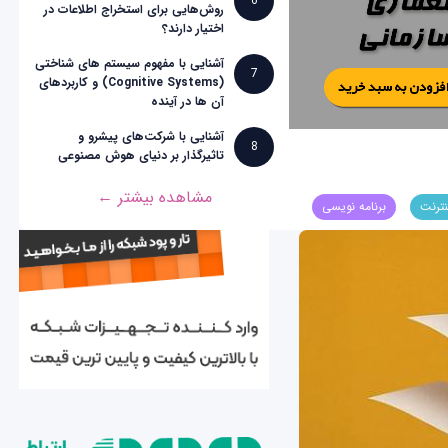
6
روش‌هایی برای استخراج اطلاعات در
اختیار دارند؟
آشنایی با مفهوم سیستم های شناختی
7
(Cognitive Systems) و کاربردهای
آن ها در آینده
آشنایی با شرکت‌های پیشرو و
8
تاثیرگذار بر دنیای هوش مصنوعی
مشاهده بیشتر ←
نترنت
برنامه نویسی