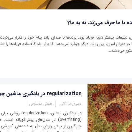
ه با ما حرف می‌زند، نه به ما؟
بلیغات بیشتر شبیه فریاد بود. برندها با صدای بلند پیام خود را تکرار می‌کردند 
ر دنیای امروز، این روش دیگر جواب نمی‌دهد. کاربران یاد گرفته‌اند فریادها را نشنو
تور می‌دهند...
regularization در یادگیری ماشین چیست؟
حمیدرضا تائبی
هوش مصنوعی
در یادگیری ماشین، ation
(overfitting) در مدل‌های پیش‌گویانه 
جلوگیری از بیش‌برازش مدل به داده‌های آموزشی و