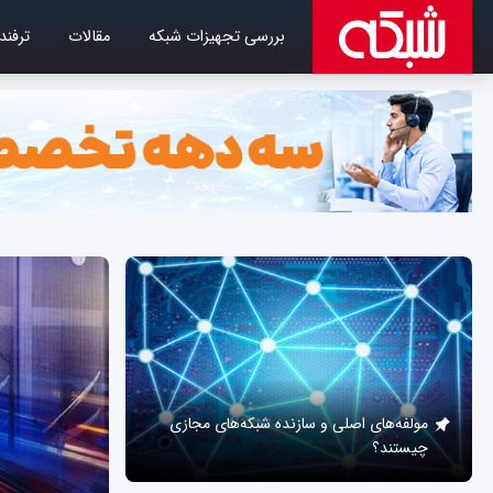
بررسی تجهیزات شبکه
مقالات
ترفند
مولفه‌های اصلی و سازنده شبکه‌های مجازی
چیستند؟