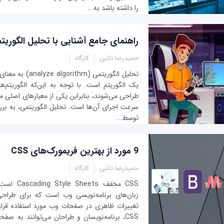
را داشته باشد به...
راهنمای جامع آشنایی با تحلیل الگوریت
حمیدرضا تائبی
کارگاه
تحلیل الگوریتمی (ithm
یک الگوریتم است. با توجه به این‌که الگوریتم‌
طراحی می‌شوند، بنابراین یکی از معیارهای اصلی مقا
سرعت اجرای آن‌ها است. تحلیل الگوریتمی، به بررس
توسط...
9 مورد از بهترین فریمورک‌های CSS
حمیدرضا تائبی
کارگاه
CSS مخفف ets
زبان‌های برنامه‌نویسی وب است که برای طراحی
تغییرات ظاهری در صفحات وب مورد استفاده قرار می
CSS، برنامه‌نویسان و طراحان می‌توانند به 