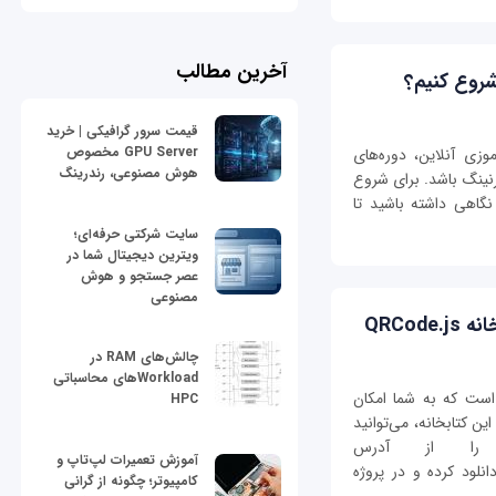
آخرین مطالب
شروع کنیم؟
قیمت سرور گرافیکی | خرید
GPU Server مخصوص
وزی آنلاین، دوره‌های
هوش مصنوعی، رندرینگ
نینگ باشد. برای شروع
نگاهی داشته باشید تا
سایت شرکتی حرفه‌ای؛
ویترین دیجیتال شما در
عصر جستجو و هوش
مصنوعی
چالش‌های RAM در
Workloadهای محاسباتی
اسکریپت است که به شما امکان
HPC
تفاده از این کتابخانه، می‌توانید
 را از آدرس
آموزش تعمیرات لپ‌تاپ و
https://github.com/davidshimjs/qrco دانلود کرده و در پروژه
کامپیوتر؛ چگونه از گرانی