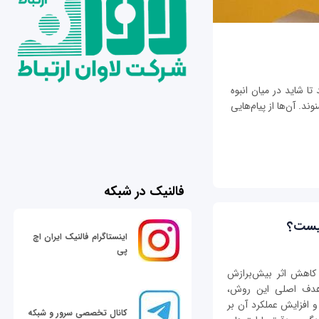
تا شاید در میان انبوه
ند. آن‌ها از پیام‌هایی
فالنیک در شبکه
اینستاگرام فالنیک ایران اچ
پی
regulariz روشی برای کاهش اثر بیش‌برازش
است. هدف اصلی این روش،
 افزایش عملکرد آن بر
کانال تخصصی سرور و شبکه