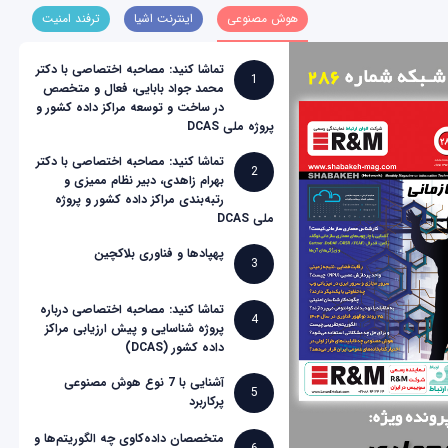
هوش مصنوعی
اینترنت اشیا
ترفند امنیت
تماشا کنید: مصاحبه اختصاصی با دکتر
1
محمد جواد بابایی، فعال و متخصص
در ساخت و توسعه مراکز داده کشور و
پروژه ملی DCAS
تماشا کنید: مصاحبه اختصاصی با دکتر
2
بهرام زاهدی، دبیر نظام ممیزی و
رتبه‌بندی مراکز داده کشور و پروژه
ملی DCAS
پهپادها و فناوری بلاکچین
3
تماشا کنید: مصاحبه اختصاصی درباره
4
پروژه شناسایی و پیش ارزیابی مراکز
داده کشور (DCAS)
آشنایی با 7 نوع هوش مصنوعی
5
پرکاربرد
متخصصان داده‌کاوی چه الگوریتم‌ها و