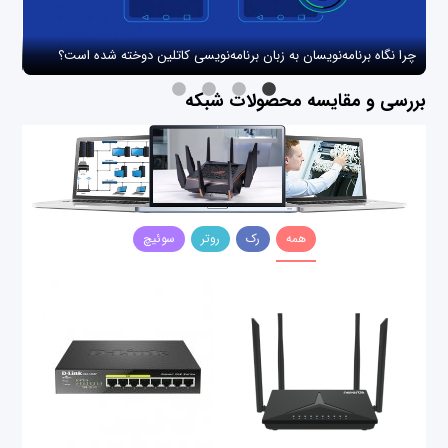
چرا نگاه برنامه‌نویسان به زبان برنامه‌نویسی کاتلین دوخته شده است؟
چگو
بررسی و مقایسه محصولات شبکه
همه
رک
روتر
سوئیچ