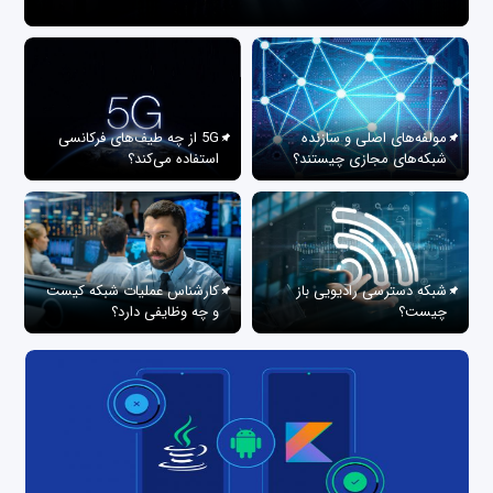
مولفه‌های اصلی و سازنده
5G از چه طیف‌های فرکانسی
شبکه‌های مجازی چیستند؟
استفاده می‌کند؟
شبکه دسترسی رادیویی باز
کارشناس عملیات شبکه کیست
چیست؟
و چه وظایفی دارد؟