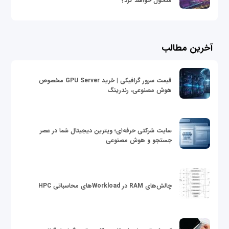
متحول خواهد کرد؟
آخرین مطالب
قیمت سرور گرافیکی | خرید GPU Server مخصوص
هوش مصنوعی، رندرینگ
سایت شرکتی حرفه‌ای؛ ویترین دیجیتال شما در عصر
جستجو و هوش مصنوعی
چالش‌های RAM در Workloadهای محاسباتی HPC