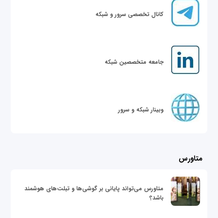
کانال تخصصی سرور و شبکه
جامعه متخصصین شبکه
وبینار شبکه و سرور
متاورس
متاورس می‌تواند پایانی بر گوشی‌ها و تبلت‌های هوشمند
باشد؟