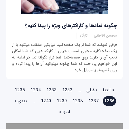
چگونه نمادها و کاراکترهای ویژه را پیدا کنیم؟
محسن آقاجانی
کارگاه
فرقی نمی‎کند که شما از یک صفحه‌کلید فیزیکی استفاده می‎کنید یا از
یک صفحه‌کلید مجازی لمسی؛ خیلی از کاراکترهایی که شما امکان
تایپ آن را دارید روی صفحه‌کلید شما قرار نگرفته‌اند. در ادامه به
این خواهیم پرداخت که شما چگونه می‎توانید آن‌ها را پیدا کرده و
روی کامپیوتر یا موبایل خود...
صفحه‌ها
« ابتدا
‹ قبلی
…
1232
1233
1234
1235
1236
1237
1238
1239
1240
…
بعدی ›
انتها »