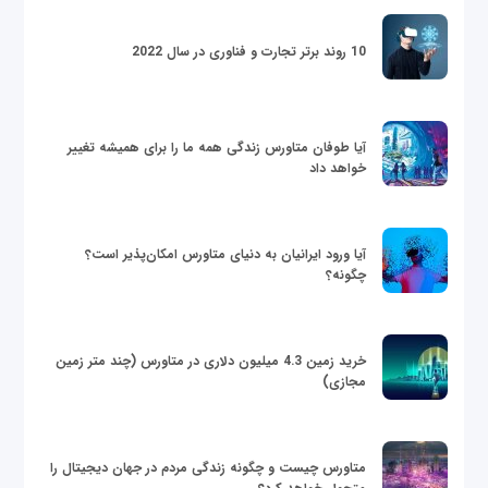
10 روند برتر تجارت و فناوری در سال 2022
آیا طوفان متاورس زندگی همه ما را برای همیشه تغییر
خواهد داد
آیا ورود ایرانیان به دنیای متاورس امکان‌پذیر است؟
چگونه؟
خرید زمین 4.3 میلیون دلاری در متاورس (چند متر زمین
مجازی)
متاورس چیست و چگونه زندگی مردم در جهان دیجیتال را