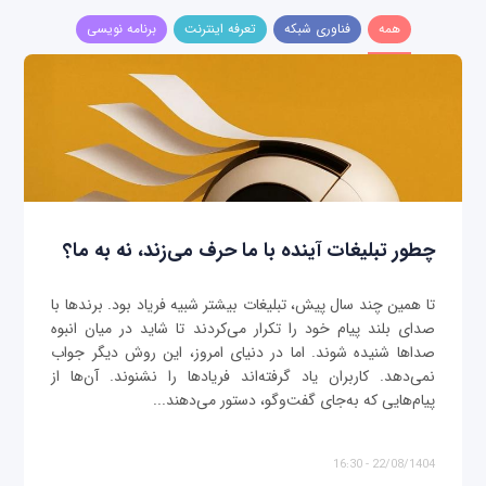
همه
فناوری شبکه
تعرفه اینترنت
برنامه نویسی
چطور تبلیغات آینده با ما حرف می‌زند، نه به ما؟
تا همین چند سال پیش، تبلیغات بیشتر شبیه فریاد بود. برندها با
صدای بلند پیام خود را تکرار می‌کردند تا شاید در میان انبوه
صداها شنیده شوند. اما در دنیای امروز، این روش دیگر جواب
نمی‌دهد. کاربران یاد گرفته‌اند فریادها را نشنوند. آن‌ها از
پیام‌هایی که به‌جای گفت‌وگو، دستور می‌دهند...
22/08/1404 - 16:30