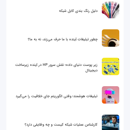
دلیل رنگ بندی کابل شبکه
چطور تبلیغات آینده با ما حرف می‌زند، نه به ما؟
زیر پوست دنیای داده؛ نقش سرور HP در آینده زیرساخت
دیجیتال
تبلیغات هوشمند؛ وقتی الگوریتم جای خلاقیت را می‌گیرد
کارشناس عملیات شبکه کیست و چه وظایفی دارد؟