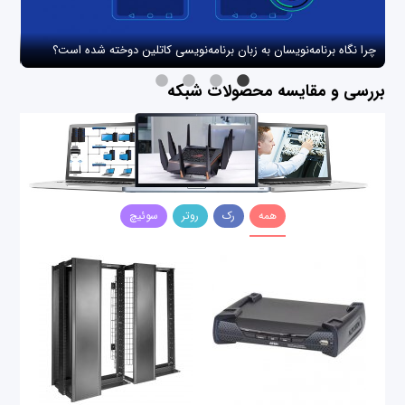
چرا نگاه برنامه‌نویسان به زبان برنامه‌نویسی کاتلین دوخته شده است؟
چگو
بررسی و مقایسه محصولات شبکه
همه
رک
روتر
سوئیچ