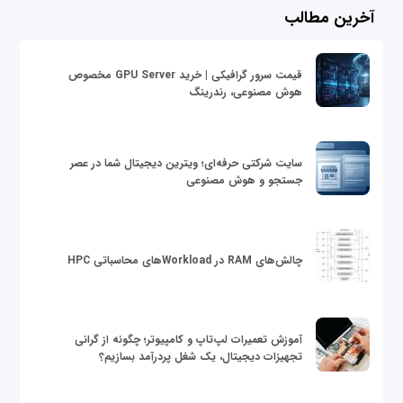
آخرین مطالب
قیمت سرور گرافیکی | خرید GPU Server مخصوص
هوش مصنوعی، رندرینگ
سایت شرکتی حرفه‌ای؛ ویترین دیجیتال شما در عصر
جستجو و هوش مصنوعی
چالش‌های RAM در Workloadهای محاسباتی HPC
آموزش تعمیرات لپ‌تاپ و کامپیوتر؛ چگونه از گرانی
تجهیزات دیجیتال، یک شغل پردرآمد بسازیم؟