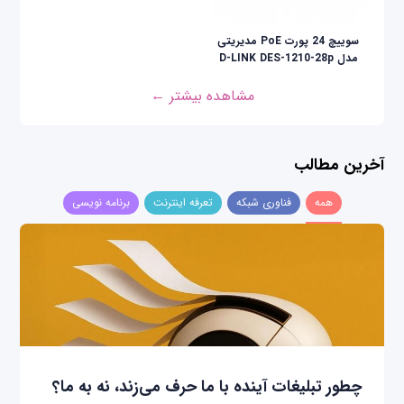
سوییچ 24 پورت PoE مدیریتی
مدل D-LINK DES-1210-28p
مشاهده بیشتر ←
آخرین مطالب
همه
فناوری شبکه
تعرفه اینترنت
برنامه نویسی
چطور تبلیغات آینده با ما حرف می‌زند، نه به ما؟