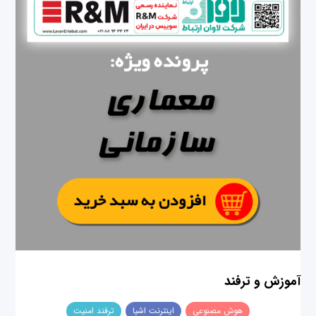
آموزش و ترفند
هوش مصنوعی
اینترنت اشیا
ترفند امنیت