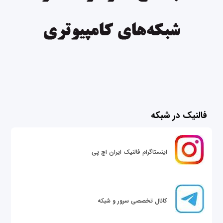
فالنیک در شبکه
اینستاگرام فالنیک ایران اچ پی
کانال تخصصی سرور و شبکه