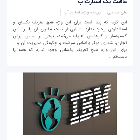
عاقبت یک استارت‌آپ
علی حسینی
پرونده ویژه, استارت‌آپ
اين‌ گونه که پيدا است برای اين واژه هيچ تعريف يکسان و
استانداردی وجود ندارد. شماری از صاحب‌‌نظران آن ‌را براساس
گستره‌ساز و کارهايش تعريف می‌کنند، برخی بر اساس ارزش
تجاری، شماری ديگر براساس سرشت و چگونگی مديريت آن و...
برای اين واژه هيچ تعريف يکسانی وجود ندارد که همه يا
دست‌کم...