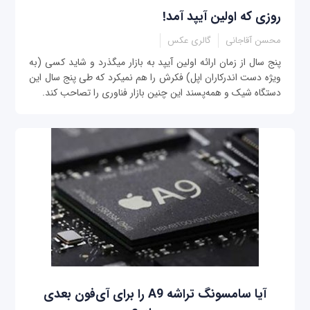
روزی که اولین آی‎پد آمد!
محسن آقاجانی
گالری عکس
پنج سال از زمان ارائه اولین آی‎پد به بازار می‎گذرد و شاید کسی (به
ویژه دست اندرکاران اپل) فکرش را هم نمی‎کرد که طی پنج سال این
دستگاه شیک و همه‌پسند این چنین بازار فناوری را تصاحب کند.
آیا سامسونگ تراشه A9 را برای آی‌فون بعدی