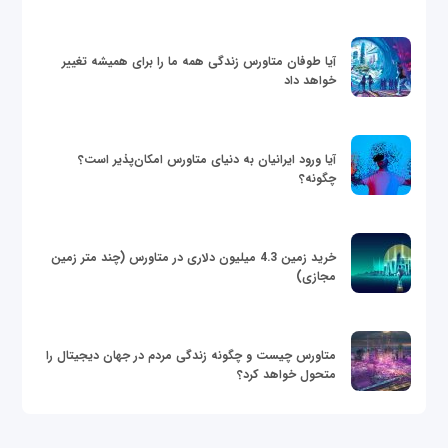
آیا طوفان متاورس زندگی همه ما را برای همیشه تغییر
خواهد داد
آیا ورود ایرانیان به دنیای متاورس امکان‌پذیر است؟
چگونه؟
خرید زمین 4.3 میلیون دلاری در متاورس (چند متر زمین
مجازی)
متاورس چیست و چگونه زندگی مردم در جهان دیجیتال را
متحول خواهد کرد؟