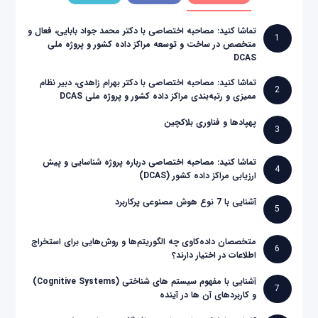
تماشا کنید: مصاحبه اختصاصی با دکتر محمد جواد بابایی، فعال و
1
متخصص در ساخت و توسعه مراکز داده کشور و پروژه ملی
DCAS
تماشا کنید: مصاحبه اختصاصی با دکتر بهرام زاهدی، دبیر نظام
2
ممیزی و رتبه‌بندی مراکز داده کشور و پروژه ملی DCAS
پهپادها و فناوری بلاکچین
3
تماشا کنید: مصاحبه اختصاصی درباره پروژه شناسایی و پیش
4
ارزیابی مراکز داده کشور (DCAS)
آشنایی با 7 نوع هوش مصنوعی پرکاربرد
5
متخصصان داده‌کاوی چه الگوریتم‌ها و روش‌هایی برای استخراج
6
اطلاعات در اختیار دارند؟
آشنایی با مفهوم سیستم های شناختی (Cognitive Systems)
7
و کاربردهای آن ها در آینده