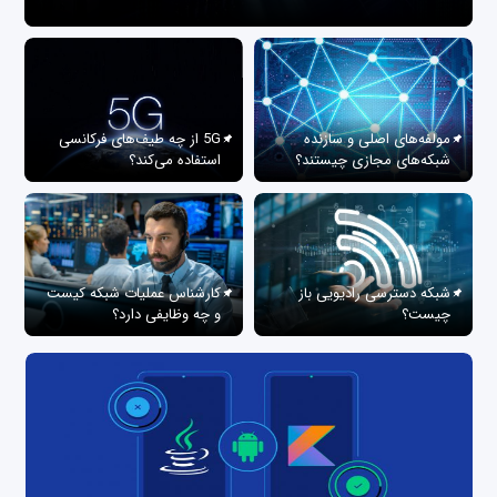
مولفه‌های اصلی و سازنده
5G از چه طیف‌های فرکانسی
شبکه‌های مجازی چیستند؟
استفاده می‌کند؟
شبکه دسترسی رادیویی باز
کارشناس عملیات شبکه کیست
چیست؟
و چه وظایفی دارد؟