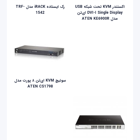
اکستندر KVM تحت شبکه USB
رک ایستاده iRACK مدل TRF-
DVI-I Single Display ای‌تن
1542
مدل ATEN KE6900R
سوئیچ KVM ای‌تن ۸ پورت مدل
ATEN CS1798