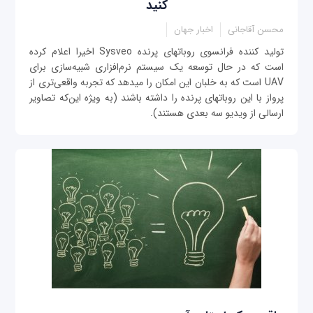
کنید
محسن آقاجانی
اخبار جهان
تولید كننده فرانسوی روبات‎های پرنده Sysveo اخیرا اعلام كرده
است که در حال توسعه یک سیستم نرم‌افزاری شبیه‌سازی برای
UAV است که به خلبان این امکان را می‎دهد که تجربه واقعی‌تری از
پرواز با این روبات‎های پرنده را داشته باشند (به ویژه این‌که تصاویر
ارسالی از ویدیو سه بعدی هستند).