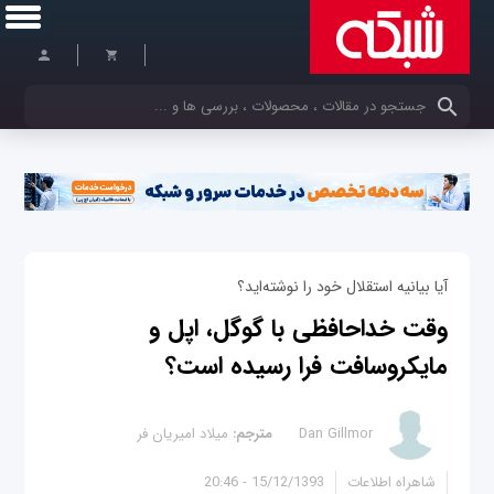
کلمات کلیدی خود را وارد کنید
آیا بیانیه استقلال خود را نوشته‌اید؟
وقت خداحافظی با گوگل، اپل و
مایکروسافت فرا رسیده است؟
Dan Gillmor
مترجم:
میلاد امیریان فر
شاهراه اطلاعات
15/12/1393 - 20:46