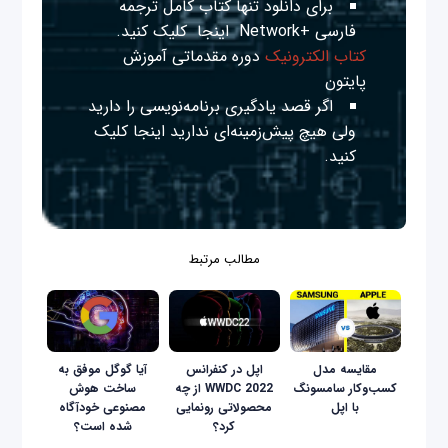
برای دانلود تنها کتاب کامل ترجمه
فارسی +Network
اینجا
کلیک کنید.
کتاب الکترونیک
دوره مقدماتی آموزش
پایتون
اگر قصد یادگیری برنامه‌نویسی را دارید
ولی هیچ پیش‌زمینه‌ای ندارید
اینجا
کلیک
کنید.
مطالب مرتبط
مقایسه مدل
اپل در کنفرانس
آیا گوگل موفق به
کسب‌و‌کار سامسونگ
WWDC 2022 از چه
ساخت هوش
با اپل
محصولاتی رونمایی
مصنوعی خودآگاه
کرد؟
شده است؟