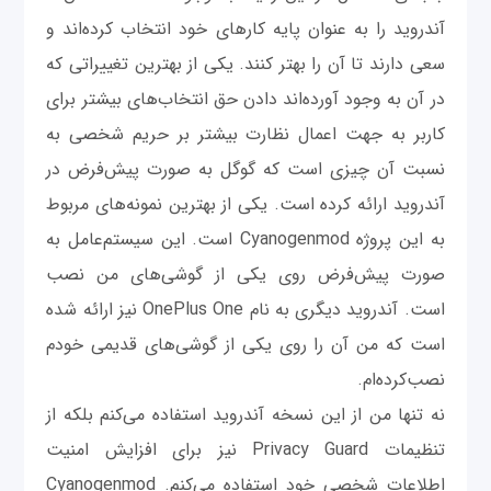
آندروید را به عنوان پایه کارهای خود انتخاب کرده‌اند و
سعی دارند تا آن‌ را بهتر کنند. یکی از بهترین تغییراتی که
در آن به وجود آورده‌اند دادن حق انتخاب‌های بیشتر برای
کاربر به جهت اعمال نظارت بیشتر بر حریم شخصی به
نسبت آن چیزی است که گوگل به صورت پیش‌فرض در
آندروید ارائه کرده است. یکی از بهترین نمونه‌های مربوط
به این پروژه Cyanogenmod است. این سیستم‌عامل به
صورت پیش‌فرض روی یکی از گوشی‌های من نصب
است. آندروید دیگری به نام OnePlus One نیز ارائه شده
است که من آن را روی یکی از گوشی‌های قدیمی خودم
نصب‌کرده‌ام.
نه تنها من از این نسخه آندروید استفاده می‌کنم بلکه از
تنظیمات Privacy Guard نیز برای افزایش امنیت
اطلاعات شخصی خود استفاده می‌کنم. Cyanogenmod