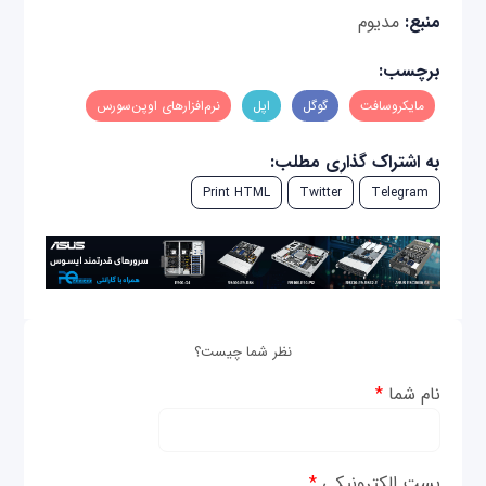
منبع:
مدیوم
برچسب:
مایکروسافت
گوگل
اپل
نرم‌افزارهای اوپن‌سورس
به اشتراک گذاری مطلب:
Print HTML
Twitter
Telegram
نظر شما چیست؟
نام شما
*
پست الکترونیکی
*