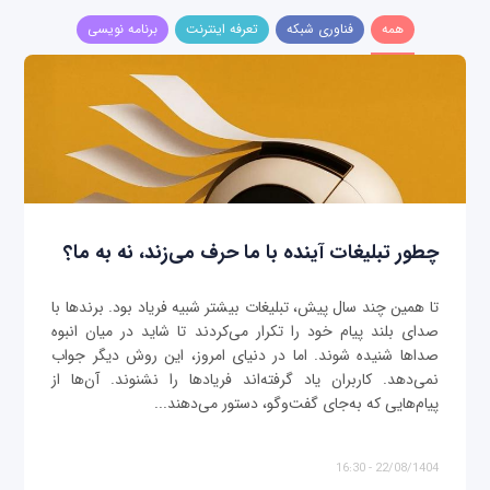
همه
فناوری شبکه
تعرفه اینترنت
برنامه نویسی
چطور تبلیغات آینده با ما حرف می‌زند، نه به ما؟
تا همین چند سال پیش، تبلیغات بیشتر شبیه فریاد بود. برندها با
صدای بلند پیام خود را تکرار می‌کردند تا شاید در میان انبوه
صداها شنیده شوند. اما در دنیای امروز، این روش دیگر جواب
نمی‌دهد. کاربران یاد گرفته‌اند فریادها را نشنوند. آن‌ها از
پیام‌هایی که به‌جای گفت‌وگو، دستور می‌دهند...
22/08/1404 - 16:30