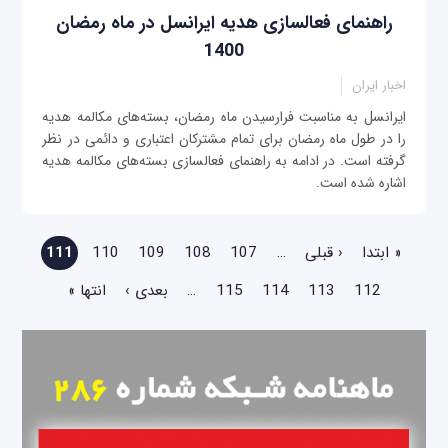
راهنمای فعالسازی هدیه ایرانسل در ماه رمضان
1400
اخبار ایران
ایرانسل به مناسبت فرارسیدن ماه رمضان، بسته‌های مکالمه هدیه
را در طول ماه رمضان برای تمام مشترکان اعتباری و دائمی‌ در نظر
گرفته است. در ادامه به راهنمای فعالسازی بسته‌های مکالمه هدیه
اشاره شده است.
صفحه‌ها
« ابتدا
‹ قبلی
…
107
108
109
110
111
112
113
114
115
…
بعدی ›
انتها »