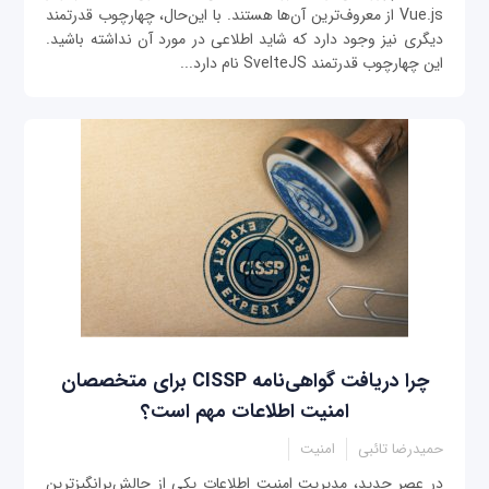
Vue.js از معروف‌ترین آن‌ها هستند. با این‌حال، چهارچوب قدرتمند
دیگری نیز وجود دارد که شاید اطلاعی در مورد آن نداشته باشید.
این چهارچوب قدرتمند SvelteJS نام دارد...
چرا دریافت گواهی‌نامه CISSP برای متخصصان
امنیت اطلاعات مهم است؟
حمیدرضا تائبی
امنیت
در عصر جدید، مدیریت امنیت اطلاعات یکی از چالش‌برانگیزترین