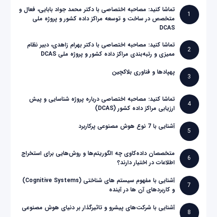
تماشا کنید: مصاحبه اختصاصی با دکتر محمد جواد بابایی، فعال و
1
متخصص در ساخت و توسعه مراکز داده کشور و پروژه ملی
DCAS
تماشا کنید: مصاحبه اختصاصی با دکتر بهرام زاهدی، دبیر نظام
2
ممیزی و رتبه‌بندی مراکز داده کشور و پروژه ملی DCAS
پهپادها و فناوری بلاکچین
3
تماشا کنید: مصاحبه اختصاصی درباره پروژه شناسایی و پیش
4
ارزیابی مراکز داده کشور (DCAS)
آشنایی با 7 نوع هوش مصنوعی پرکاربرد
5
متخصصان داده‌کاوی چه الگوریتم‌ها و روش‌هایی برای استخراج
6
اطلاعات در اختیار دارند؟
آشنایی با مفهوم سیستم های شناختی (Cognitive Systems)
7
و کاربردهای آن ها در آینده
آشنایی با شرکت‌های پیشرو و تاثیرگذار بر دنیای هوش مصنوعی
8