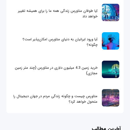
آیا طوفان متاورس زندگی همه ما را برای همیشه تغییر
خواهد داد
آیا ورود ایرانیان به دنیای متاورس امکان‌پذیر است؟
چگونه؟
خرید زمین 4.3 میلیون دلاری در متاورس (چند متر زمین
مجازی)
متاورس چیست و چگونه زندگی مردم در جهان دیجیتال را
متحول خواهد کرد؟
آخرین مطالب