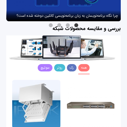
چرا نگاه برنامه‌نویسان به زبان برنامه‌نویسی کاتلین دوخته شده است؟
چگو
بررسی و مقایسه محصولات شبکه
همه
رک
روتر
سوئیچ