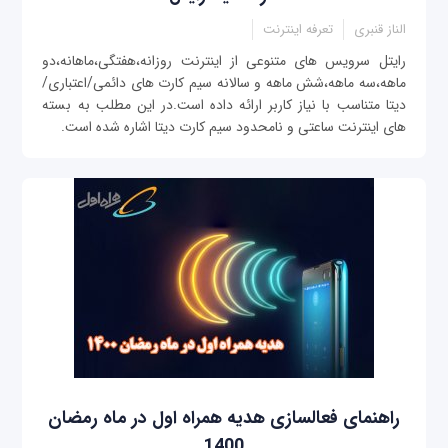
الناز قنبری
تعرفه اینترنت
رایتل سرویس های متنوعی از اینترنت روزانه،هفتگی،ماهانه،دو
ماهه،سه ماهه،شش ماهه و سالانه سیم کارت های دائمی/اعتباری/
دیتا متناسب با نیاز کاربر ارائه داده است.در این مطلب به بسته
های اینترنت ساعتی و نامحدود سیم کارت دیتا اشاره شده است.
راهنمای فعالسازی هدیه همراه اول در ماه رمضان
1400