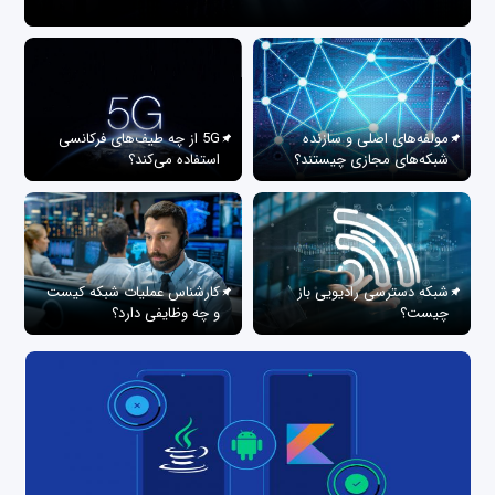
مولفه‌های اصلی و سازنده
5G از چه طیف‌های فرکانسی
شبکه‌های مجازی چیستند؟
استفاده می‌کند؟
شبکه دسترسی رادیویی باز
کارشناس عملیات شبکه کیست
چیست؟
و چه وظایفی دارد؟