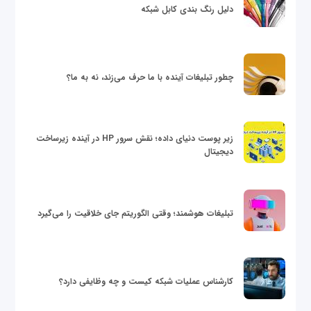
دلیل رنگ بندی کابل شبکه
چطور تبلیغات آینده با ما حرف می‌زند، نه به ما؟
زیر پوست دنیای داده؛ نقش سرور HP در آینده زیرساخت
دیجیتال
تبلیغات هوشمند؛ وقتی الگوریتم جای خلاقیت را می‌گیرد
کارشناس عملیات شبکه کیست و چه وظایفی دارد؟