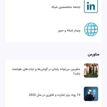
جامعه متخصصین شبکه
وبینار شبکه و سرور
متاورس
متاورس می‌تواند پایانی بر گوشی‌ها و تبلت‌های هوشمند
باشد؟
10 روند برتر تجارت و فناوری در سال 2022