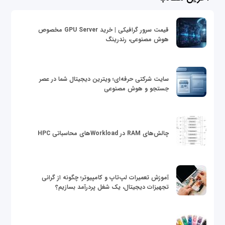
قیمت سرور گرافیکی | خرید GPU Server مخصوص
هوش مصنوعی، رندرینگ
سایت شرکتی حرفه‌ای؛ ویترین دیجیتال شما در عصر
جستجو و هوش مصنوعی
چالش‌های RAM در Workloadهای محاسباتی HPC
آموزش تعمیرات لپ‌تاپ و کامپیوتر؛ چگونه از گرانی
تجهیزات دیجیتال، یک شغل پردرآمد بسازیم؟