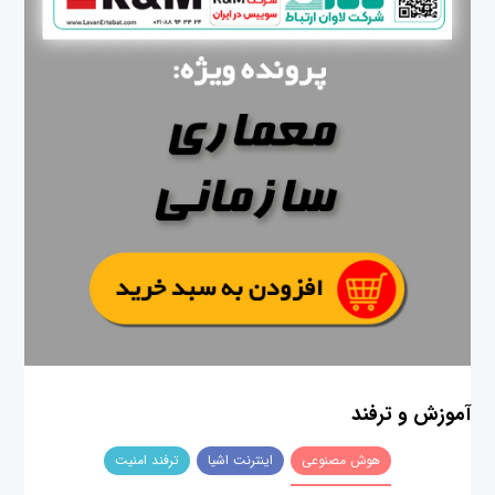
آموزش و ترفند
هوش مصنوعی
اینترنت اشیا
ترفند امنیت