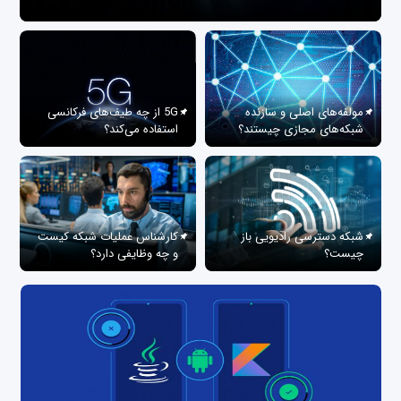
مولفه‌های اصلی و سازنده
5G از چه طیف‌های فرکانسی
شبکه‌های مجازی چیستند؟
استفاده می‌کند؟
شبکه دسترسی رادیویی باز
کارشناس عملیات شبکه کیست
چیست؟
و چه وظایفی دارد؟