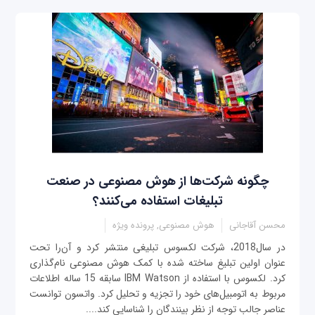
چگونه شرکت‌ها از هوش مصنوعی در صنعت
تبلیغات استفاده می‌کنند؟
محسن آقاجانی
هوش مصنوعی, پرونده ویژه
در سال2018، شرکت لکسوس تبلیغی منتشر کرد و آن‌را تحت
عنوان اولین تبلیغ ساخته شده با کمک هوش مصنوعی نام‌گذاری
کرد. لکسوس با استفاده از IBM Watson سابقه 15 ساله اطلاعات
مربوط به اتومبیل‌های خود را تجزیه و تحلیل کرد. واتسون توانست
عناصر جالب توجه از نظر بینندگان را شناسایی کند....