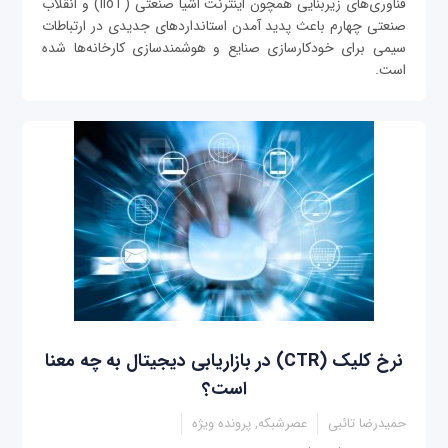
فناوری‌های زیربنایی همچون اینترنت اشیا صنعتی (IIoT) و انقلاب
صنعتی چهارم باعث پدید آمدن استانداردهای جدیدی در ارتباطات
سیمی‌ برای خودکارسازی صنایع و هوشمندسازی کارخانه‌ها شده
است.
نرخ کلیک (CTR) در بازاریابی دیجیتال به چه معنا
است؟
حمیدرضا تائبی
عصرشبکه, پرونده ویژه