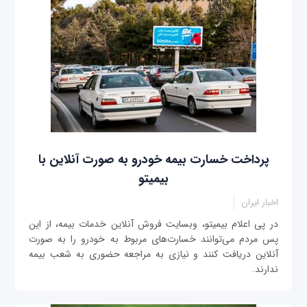
پرداخت خسارت بیمه خودرو به صورت آنلاین با
بیمیتو
اخبار ایران
در پی اعلام بیمیتو، وبسایت فروش آنلاین خدمات بیمه، از این
پس مردم می‌توانند خسارت‌های مربوط به خودرو را به صورت
آنلاین دریافت کنند و نیازی به مراجعه حضوری به شعب بیمه
ندارند.