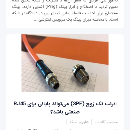
به‌طور کلی افرادی که شغل آن‌ها با اینترنت و شبکه عجین شده
بدون تردید با اصطلاح و ابزار پینگ (Ping) آشنایی دارند. پینگ
سنجه‌ای برای احتساب فاصله‌ زمانی اتصال بین دو دستگاه در شبکه
است. با محاسبه میزان پینگ یک سرویس اینترنتی،...
اترنت تک زوج (SPE) می‌تواند پایانی برای RJ45
صنعتی باشد؟
محسن آقاجانی
فناوری شبکه