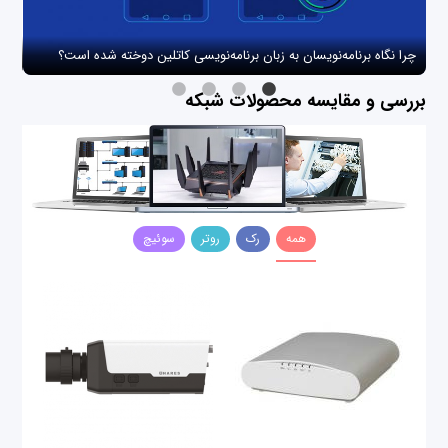
چرا نگاه برنامه‌نویسان به زبان برنامه‌نویسی کاتلین دوخته شده است؟
چگو
بررسی و مقایسه محصولات شبکه
همه
رک
روتر
سوئیچ