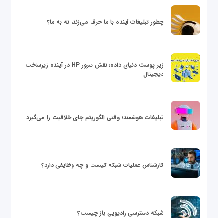
چطور تبلیغات آینده با ما حرف می‌زند، نه به ما؟
زیر پوست دنیای داده؛ نقش سرور HP در آینده زیرساخت
دیجیتال
تبلیغات هوشمند؛ وقتی الگوریتم جای خلاقیت را می‌گیرد
کارشناس عملیات شبکه کیست و چه وظایفی دارد؟
شبکه دسترسی رادیویی باز چیست؟