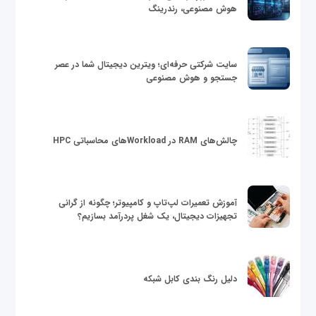
هوش مصنوعی، رندرینگ
سایت شرکتی حرفه‌ای؛ ویترین دیجیتال شما در عصر
جستجو و هوش مصنوعی
چالش‌های RAM در Workloadهای محاسباتی HPC
آموزش تعمیرات لپ‌تاپ و کامپیوتر؛ چگونه از گرانی
تجهیزات دیجیتال، یک شغل پردرآمد بسازیم؟
دلیل رنگ بندی کابل شبکه