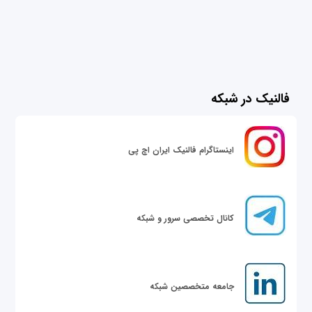
فالنیک در شبکه
اینستاگرام فالنیک ایران اچ پی
کانال تخصصی سرور و شبکه
جامعه متخصصین شبکه