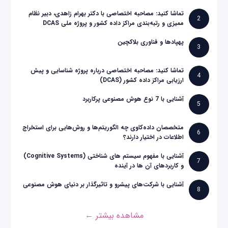
تماشا کنید: مصاحبه اختصاصی با دکتر بهرام زاهدی، دبیر نظام
2
ممیزی و رتبه‌بندی مراکز داده کشور و پروژه ملی DCAS
پهپادها و فناوری بلاکچین
3
تماشا کنید: مصاحبه اختصاصی درباره پروژه شناسایی و پیش
4
ارزیابی مراکز داده کشور (DCAS)
آشنایی با 7 نوع هوش مصنوعی پرکاربرد
5
متخصصان داده‌کاوی چه الگوریتم‌ها و روش‌هایی برای استخراج
6
اطلاعات در اختیار دارند؟
آشنایی با مفهوم سیستم های شناختی (Cognitive Systems)
7
و کاربردهای آن ها در آینده
آشنایی با شرکت‌های پیشرو و تاثیرگذار بر دنیای هوش مصنوعی
8
مشاهده بیشتر ←