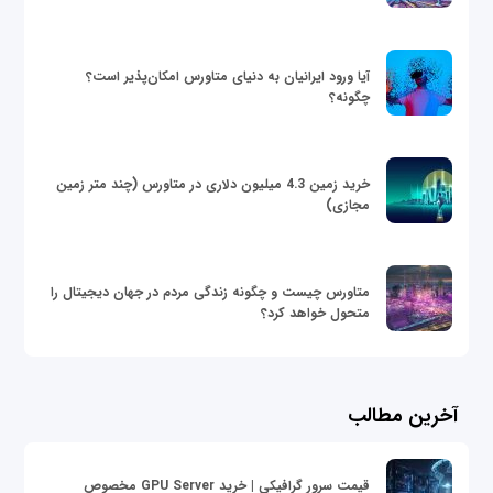
آیا ورود ایرانیان به دنیای متاورس امکان‌پذیر است؟
چگونه؟
خرید زمین 4.3 میلیون دلاری در متاورس (چند متر زمین
مجازی)
متاورس چیست و چگونه زندگی مردم در جهان دیجیتال را
متحول خواهد کرد؟
آخرین مطالب
قیمت سرور گرافیکی | خرید GPU Server مخصوص