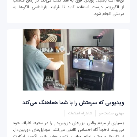
آن‌ها آشنا باشید. رویکرد فوق به شما کمک می‌کند در زمان مناسب
از الگوریتم درست استفاده کنید تا فرآیند بازشناسی الگوها به
درستی انجام شود.
ویدیویی که سرعتش را با شما هماهنگ می‌کند
مهدی صنعت‌جو
شاهراه اطلاعات
بسیاری از مردم وقتی ابزارهای دوربین‌دار را در محیط اطراف خود
می‌بینند ناخودآگاه احساس ناامنی می‌کنند. موبایل‌های دوربین‌دار،
لپ‌تاپ‌ها و حتی لوازم جانبی کنسول‌های بازی اگرچه امکانات