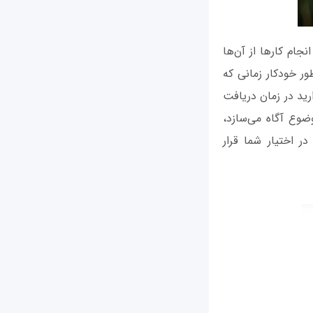
ی انجام کارها از آن‌ها
 را می‌دهد تا به‌طور خودکار زمانی که
رید در زمان دریافت
ضوع آگاه می‌سازد،
انایی آپلود کردن توییت‌ها در دراپ‌باکس و.... از جمله قابلیت‌هایی است که Flow در اختیار شما قرار