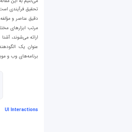
می‌کنیم به این مقال
تحقیق فرآیندی است که
دقیق عناصر و مؤلفه‌ه
مرتب ابزارهای مختلف
ارائه می‌شوند، آشنا 
عنوان یک الگودهند
برنامه‌های وب و موب
UI Interactions