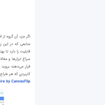
اگر جزء آن گروه از 
قابلیت را دارد تا بهت
سراغ ابزارها و مقال
کاربردی که هر طراح و
pire by CanvasFlip