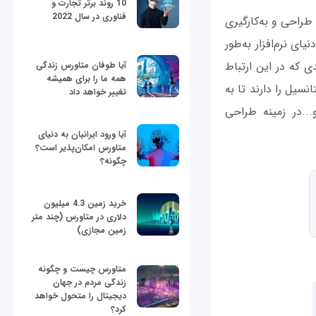
10 روند برتر تجارت و
فناوری در سال 2022
 طراحی و به‌کارگیری
ای نرم‌افزار به‌طور
ی که در این ارتباط
آیا طوفان متاورس زندگی
همه ما را برای همیشه
نسیل را دارند تا به
تغییر خواهد داد
..در زمینه طراحی
آیا ورود ایرانیان به دنیای
متاورس امکان‌پذیر است؟
چگونه؟
خرید زمین 4.3 میلیون
دلاری در متاورس (چند متر
زمین مجازی)
متاورس چیست و چگونه
زندگی مردم در جهان
دیجیتال را متحول خواهد
کرد؟