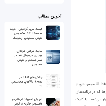
آخرین مطالب
قیمت سرور گرافیکی | خرید
GPU Server مخصوص
هوش مصنوعی، رندرینگ
سایت شرکتی حرفه‌ای؛
ویترین دیجیتال شما در
عصر جستجو و هوش
مصنوعی
چالش‌های RAM در
Workloadهای محاسباتی
اگر به دنبال ایده‌های اولیه در ارتباط با رابط کاربری برای برنامه‌های خود هستید، UI Interactions مجموعه‌ای از
HPC
ها که در برنامه‌های
ار می‌دهد. با کلیک
آموزش تعمیرات لپ‌تاپ و
کامپیوتر؛ چگونه از گرانی