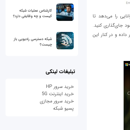
کارشناس عملیات شبکه
ایی را می‌دهد تا
کیست و چه وظایفی دارد؟
 وب را به مدد سایت caniuse.com در برنامه خود جای‌گذاری کنید.
ر داده و در کنار این
شبکه دسترسی رادیویی باز
چیست؟
تبلیغات لینکی
خرید سرور HP
خرید اینترنت 5G
خرید سرور مجازی
پسیو شبکه