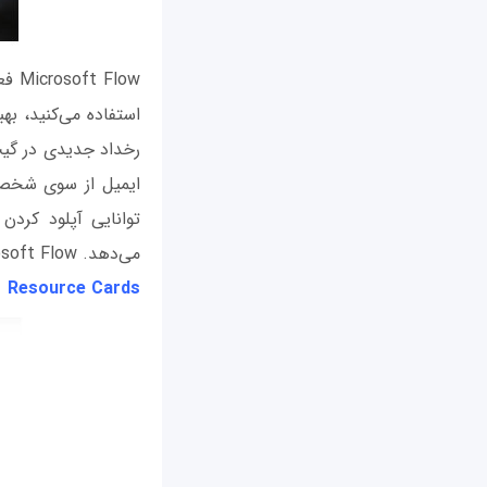
Flow
رخداد جدیدی در گیت‌
ایمیل از سوی شخص خ
می‌دهد. Microsoft Flow نسخه مایکروسافتی if This Then That است.
Resource Cards