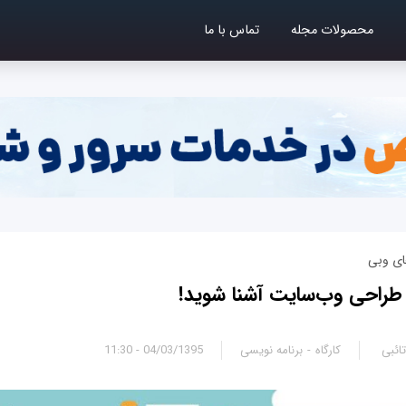
محصولات مجله
تماس با ما
ای وبی
ائبی
کارگاه
برنامه نویسی
04/03/1395 - 11:30