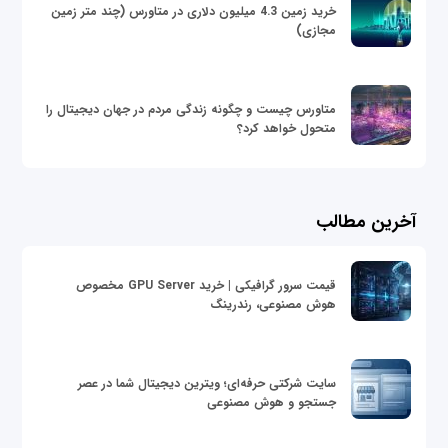
خرید زمین 4.3 میلیون دلاری در متاورس (چند متر زمین
مجازی)
متاورس چیست و چگونه زندگی مردم در جهان دیجیتال را
متحول خواهد کرد؟
آخرین مطالب
قیمت سرور گرافیکی | خرید GPU Server مخصوص
هوش مصنوعی، رندرینگ
سایت شرکتی حرفه‌ای؛ ویترین دیجیتال شما در عصر
جستجو و هوش مصنوعی