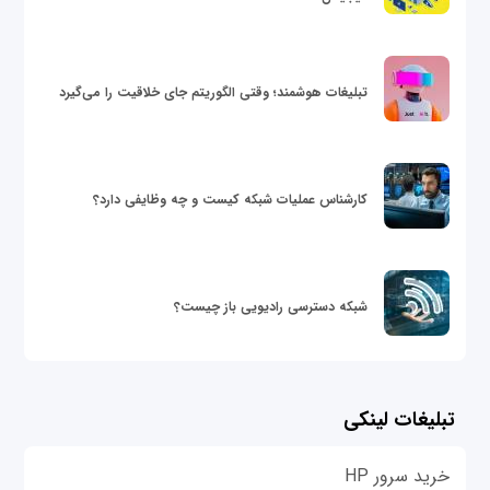
تبلیغات هوشمند؛ وقتی الگوریتم جای خلاقیت را می‌گیرد
کارشناس عملیات شبکه کیست و چه وظایفی دارد؟
شبکه دسترسی رادیویی باز چیست؟
تبلیغات لینکی
خرید سرور HP