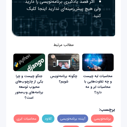
اگر قصد یادگیری برنامه‌نویسی را دارید
ولی هیچ پیش‌زمینه‌ای ندارید
اینجا
کلیک
کنید.
مطالب مرتبط
محاسبات لبه چیست
چگونه برنامه‌نویس
جنگو چیست و چرا
و چه تفاوت‌هایی با
شویم؟
یکی از چارچوب‌های
محاسبات ابر و مه
محبوب توسعه
دارد؟
برنامه‌های وب‌محور
است؟
برچسب:
برنامه‌نویسی
آینده برنامه‌نویسی
کلاود
محاسبات ابری