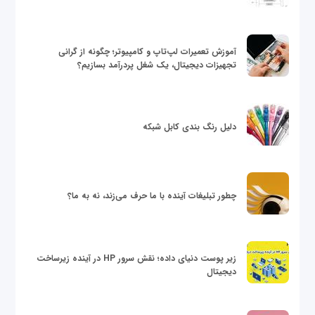
آموزش تعمیرات لپ‌تاپ و کامپیوتر؛ چگونه از گرانی
تجهیزات دیجیتال، یک شغل پردرآمد بسازیم؟
دلیل رنگ بندی کابل شبکه
چطور تبلیغات آینده با ما حرف می‌زند، نه به ما؟
زیر پوست دنیای داده؛ نقش سرور HP در آینده زیرساخت
دیجیتال