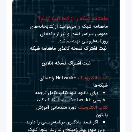
ماهنامه شبکه را از کجا تهیه کنیم؟
ماهنامه شبکه را می‌توانید از کتابخانه‌های
عمومی سراسر کشور و نیز از دکه‌های
روزنامه‌فروشی تهیه نمائید.
ثبت اشتراک نسخه کاغذی ماهنامه شبکه
ثبت اشتراک نسخه آنلاین
کتاب الکترونیک
+Network راهنمای
شبکه‌ها
برای دانلود تنها کتاب کامل ترجمه
فارسی +Network
اینجا
کلیک کنید.
کتاب الکترونیک
دوره مقدماتی آموزش
پایتون
اگر قصد یادگیری برنامه‌نویسی را دارید
ولی هیچ پیش‌زمینه‌ای ندارید
اینجا
کلیک