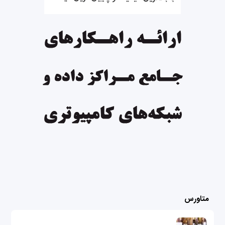
متاورس