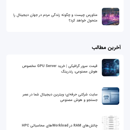
متاورس چیست و چگونه زندگی مردم در جهان دیجیتال را
متحول خواهد کرد؟
آخرین مطالب
قیمت سرور گرافیکی | خرید GPU Server مخصوص
هوش مصنوعی، رندرینگ
سایت شرکتی حرفه‌ای؛ ویترین دیجیتال شما در عصر
جستجو و هوش مصنوعی
چالش‌های RAM در Workloadهای محاسباتی HPC