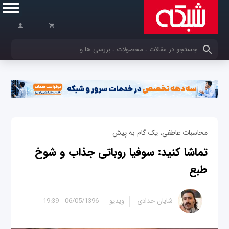
کلمات کلیدی خود را وارد کنید
محاسبات عاطفی، یک گام به پیش
تماشا کنید: سوفیا روباتی جذاب و شوخ
طبع
شایان حدادی
ویدیو
06/05/1396 - 19:39