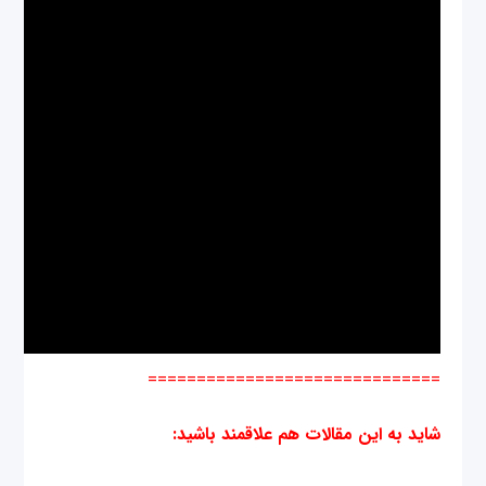
==============================
شاید به این مقالات هم علاقمند باشید
: