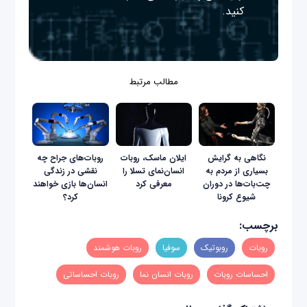
کنید.
مطالب مرتبط
نگاهی به گرایش
ایلان ماسک، روبات
روبات‌های جراح چه
بسیاری از مردم به
انسان‌نمای تسلا را
نقشی در زندگی
چت‌بات‌ها در دوران
معرفی کرد
انسان‌ها بازی خواهند
شیوع کرونا
کرد؟
برچسب:
روبات
روبوتیک
سوفیا
روبات هوشمند
احساسات روبات
روبات انسان نما
روبات احساساتی