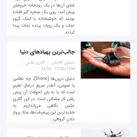
شنای آن‌ها در یک رودخانه خروشان
پیش آمد، روی یک صخره گیر افتاده
بودند که خوشبختانه با کمک گروه
نجات و یک روبات پرنده نجات پیدا
کردند.
جالب‌ترین پهبادهای دنیا
حسین آقاجانی
گالری عکس
17/03/1394 - 22:54
دنیای درون‌ها (Drone)، چه نظامی
یا عمومی، آنقدر سریع درحال تغییر
است که پا به پای تحولات آن پیش
رفتن کار مشکلی است. در این گالری
عکس نگاهی می‌اندازیم به
جدیدترینِ این پیشرفت‌ها، مثلا پرواز
دادن گروهی...