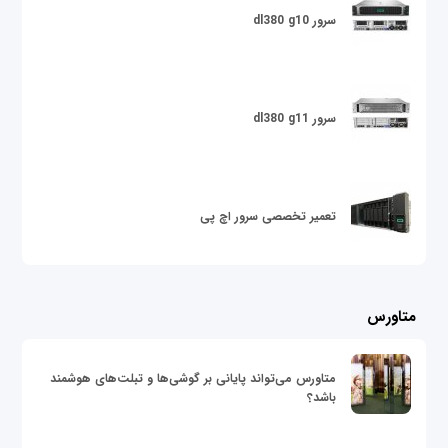
سرور dl380 g10
سرور dl380 g11
تعمیر تخصصی سرور اچ پی
متاورس
متاورس می‌تواند پایانی بر گوشی‌ها و تبلت‌های هوشمند
باشد؟