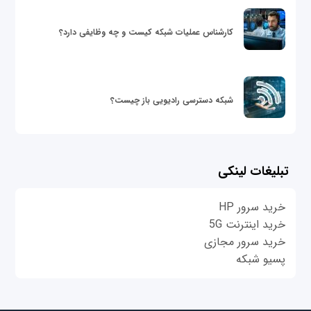
کارشناس عملیات شبکه کیست و چه وظایفی دارد؟
شبکه دسترسی رادیویی باز چیست؟
تبلیغات لینکی
خرید سرور HP
خرید اینترنت 5G
خرید سرور مجازی
پسیو شبکه