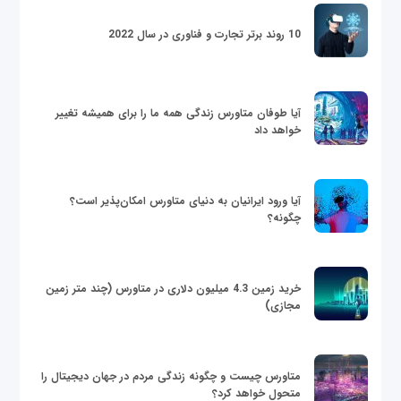
10 روند برتر تجارت و فناوری در سال 2022
آیا طوفان متاورس زندگی همه ما را برای همیشه تغییر
خواهد داد
آیا ورود ایرانیان به دنیای متاورس امکان‌پذیر است؟
چگونه؟
خرید زمین 4.3 میلیون دلاری در متاورس (چند متر زمین
مجازی)
متاورس چیست و چگونه زندگی مردم در جهان دیجیتال را
متحول خواهد کرد؟