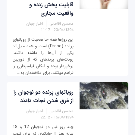
قابلیت پخش زنده و
واقعیت مجازی
محسن آقاجانی
اخبار جهان
20/04/1394 - 11:17
این روزها همه جا صحبت از روبات‎های
پرنده (Drone) است و همه مایل‌اند
یکی از آن‌ها را داشته باشند.
روبات‌های پرنده‎ای که از دوربين
برخوردار بوده و امکان فیلمبرداری را
فراهم می‎کنند، برای علاقمندان به...
روبات‎های پرنده‎ دو نوجوان را
از غرق شدن نجات دادند
محسن آقاجانی
اخبار جهان
16/04/1394 - 22:12
چند روز قبل دو نوجوان 12 و 18
ساله بعد از حادثه‎ای که برای تیوب