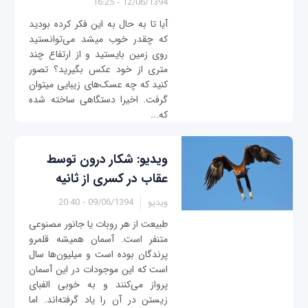
12/06/1394 - 16:25
آیا تا به حال به این فکر کرده بودید
که چقدر خوب می‎شد می‌توانستید
روی زمین بایستید و از ارتفاع چند
متری از خود عکس بگیرید؟ تصور
کنید که چه عسک‌های زیبایی می‎توان
گرفت. اخیرا دستگاهی ساخته شده
که...
ویدیو: شکار درون توسط
عقاب در کسری از ثانیه
ویدیو
09/06/1394 - 20:40
طبیعت از هر روبات یا جانور مصنوعی
متنفر است. آسمان همیشه قلمرو
پرندگان بوده است و میلیون‌ها سال
است که این موجودات در این آسمان
پرواز می‌کنند و به خوبی الفبای
زیستن در آن را یاد گرفته‌اند. اما