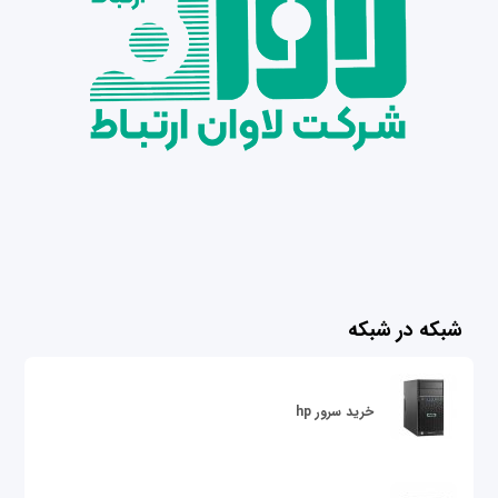
شبکه در شبکه
خرید سرور hp