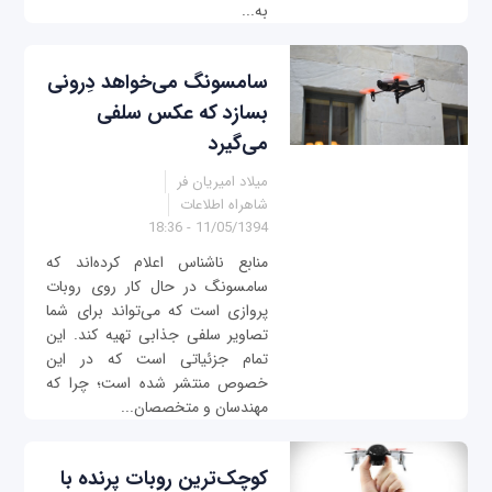
به...
سامسونگ می‌خواهد دِرونی
بسازد که عکس سلفی
می‌گیرد
میلاد امیریان فر
شاهراه اطلاعات
11/05/1394 - 18:36
منابع ناشناس اعلام کرده‌اند که
سامسونگ در حال کار روی روبات
پروازی است که می‌تواند برای شما
تصاویر سلفی جذابی تهیه کند. این
تمام جزئیاتی است که در این
خصوص منتشر شده است؛ چرا که
مهندسان و متخصصان...
کوچک‌ترین روبات پرنده با