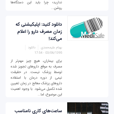
ندارید؛ چرا باید این دستگاه‌ها
روشن...
دانلود کنید: اپلیکیشنی که
زمان مصرف دارو را اعلام
می‌کند!
بهنام علیمحمدی
دانلود
03/06/1395 - 17:54
برای بیماران، هیچ چیز مهم‌تر از
مصرف به موقع داروهای تجویز شده
توسط پزشک نیست. در حقیقت
نیمی از دوره درمان با استفاده
داروهای پزشک معالج در زمان تعیین
شده تکمیل می‌شود. با وجود اهمیت
این موضوع، اما...
ساعت‌های کاری نامناسب