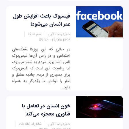
فیسبوک باعث افزایش طول
عمر انسان می‌شود!
حمیدرضا تائبی
عصرشبکه
17/08/1395 - 09:32
در حالی که این روزها شبکه‌های
اجتماعی و در راس آن‌ها فیس‌بوک
نامی آشنا برای مردم به شمار می‌رود،
اما واقعیت این است که فیس‌بوک
برای بسیاری از مردم جاذبه عشق و
تنفر را توامان با یکدیگر به همراه
دارد...
خون انسان در تعامل با
فناوری معجزه می‌کند
حمیدرضا تائبی
شاهراه اطلاعات