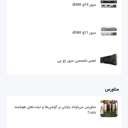
سرور dl380 g10
سرور dl380 g11
تعمیر تخصصی سرور اچ پی
متاورس
متاورس می‌تواند پایانی بر گوشی‌ها و تبلت‌های هوشمند
باشد؟