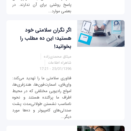
پاسخ روشنی برای آن ندارند. در
بعضی موارد...
اگر نگران سلامتی خود
هستید؛ این ده مطلب را
بخوانید!
میثاق محمدی‌زاده
شاهراه اطلاعات
25/01/1396 - 17:21
فناوری سلامتی ما را تهدید می‌کند:
وای‌فای، اسمارت‌فون‌ها، هندزفری‌ها،
امواج رادیویی مختلفی که در محیط
اطراف ما پراکنده هستند و نحوه
نامناسب نشستن طولانی‌مدت پشت
صندلی‌های کامپیوتر و ده‌ها مورد
دیگر...