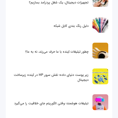
تجهیزات دیجیتال، یک شغل پردرآمد بسازیم؟
دلیل رنگ بندی کابل شبکه
چطور تبلیغات آینده با ما حرف می‌زند، نه به ما؟
زیر پوست دنیای داده؛ نقش سرور HP در آینده زیرساخت
دیجیتال
تبلیغات هوشمند؛ وقتی الگوریتم جای خلاقیت را می‌گیرد