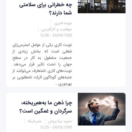
چه خطراتی برای سلامتی
شما دارند؟
مهسا قنبری
موفقیت و کارآفرینی
25/04/1395 - 12:00
نوبت کاری یکی از عوامل استرس‌زای
شغلی است که بخش زیادی از
جمعیت مشغول به کار در سطح
جهان را تحت تاثیر قرار می‌دهد.
نوبت‌های کاری نامتعارف می‌توانند از
جنبه‌های گوناگون اثرات نامطلوبی بر
بهره‌وری...
چرا ذهن ما به‌هم‌ریخته،
سرگردان و غمگین است؟
حمید نیک‌روش
عصرشبکه
24/03/1395 - 12:25