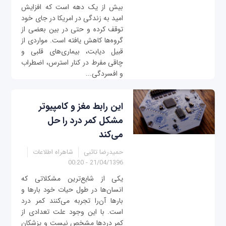
بیش از یک دهه است که افزایش
امید به زندگی در امریکا در جای خود
توقف کرده و حتی در بین بعضی از
گروه‌ها کاهش یافته است. مواردی از
قبیل دیابت، بیماری‌های قلبی و
چاقی مفرط در کنار استرس، اضطراب
و افسردگی...
این رابط مغز و کامپیوتر
مشکل کمر درد را حل
می‌کند
حمیدرضا تائبی
شاهراه اطلاعات
21/04/1396 - 00:20
یکی از شایع‌ترین مشکلاتی که
انسان‌ها در طول حیات خود بارها و
بارها آن‌را تجربه می‌کنند کمر درد
است. با این وجود علت تعدادی از
کمر دردها مشخص نیست و پزشکان