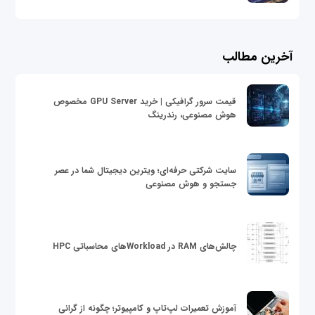
آخرین مطالب
قیمت سرور گرافیکی | خرید GPU Server مخصوص
هوش مصنوعی، رندرینگ
سایت شرکتی حرفه‌ای؛ ویترین دیجیتال شما در عصر
جستجو و هوش مصنوعی
چالش‌های RAM در Workloadهای محاسباتی HPC
آموزش تعمیرات لپ‌تاپ و کامپیوتر؛ چگونه از گرانی