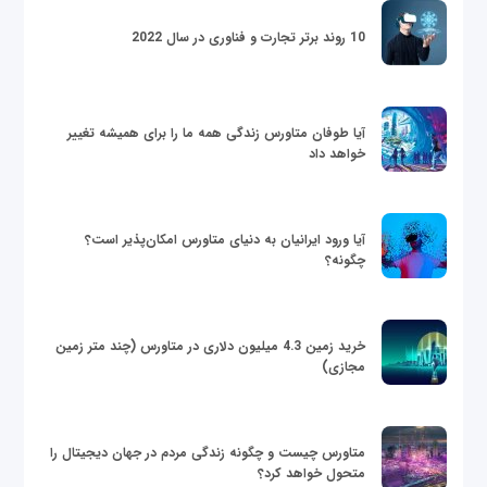
10 روند برتر تجارت و فناوری در سال 2022
آیا طوفان متاورس زندگی همه ما را برای همیشه تغییر
خواهد داد
آیا ورود ایرانیان به دنیای متاورس امکان‌پذیر است؟
چگونه؟
خرید زمین 4.3 میلیون دلاری در متاورس (چند متر زمین
مجازی)
متاورس چیست و چگونه زندگی مردم در جهان دیجیتال را
متحول خواهد کرد؟