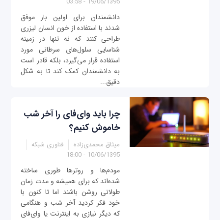
19/06/1395 - 03:58
دانشمندان برای اولین بار موفق
شدند با استفاده از خون انسان لیزری
طراحی کنند که نه تنها در زمینه
شناسایی سلول‌های سرطانی مورد
استفاده قرار می‌گیرد، بلکه قادر است
به دانشمندان کمک ‌کند تا به شکل
دقیق‌...
چرا باید وای‌فای را آخر شب
خاموش کنیم؟
میثاق محمدی‌زاده
فناوری شبکه
10/06/1395 - 18:00
مودم‌ها و روترها طوری ساخته
شده‌اند که برای همیشه و مدت زمان
طولانی روشن باشند اما تا کنون با
خود فکر کردید آخر شب و هنگامی
که دیگر نیازی به اینترنت یا وای‌فای