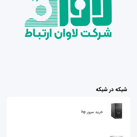
شبکه در شبکه
خرید سرور hp