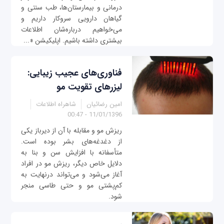
درمانی و بیمارستان‌ها، طب سنتی و
گیاهان دارویی سروکار داریم و
می‌خواهیم درباره‌شان اطلاعات
بیشتری داشته باشیم. اپلیکیشن «...
فناوری‌های عجیب زیبایی:
لیزرهای تقویت مو
امین رضائیان
شاهراه اطلاعات
11/01/1396 - 00:47
ریزش مو و مقابله با آن از دیرباز یکی
از دغدغه‌های بشر بوده است.
متأسفانه با افزایش سن و بنا به
دلایل خاص دیگر، ریزش مو در افراد
آغاز می‌شود و می‌تواند درنهایت به
کم‌پشتی مو و حتی طاسی منجر
شود.