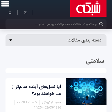
کلمات کلیدی خود را وارد کنید
دسته بندی مقالات
سلامتی
آیا نسل‌های آینده سالم‌تر از
مـا خواهند بود؟
حمید نیک‎روش
شاهراه اطلاعات
02/05/1396 - 14:25