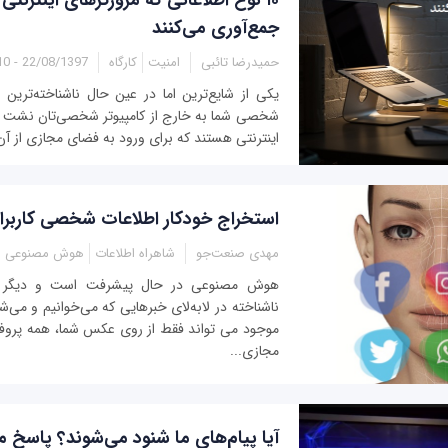
۱۰ نوع اطلاعاتی که مرورگرهای اینترنتی
جمع‌آوری می‌کنند
حمیدرضا تائبی
امنیت
کارگاه
22/08/1397 - 11:10
یکی از شایع‌ترین اما در عین حال ناشناخته‌ترین 
شخصی شما به خارج از کامپیوتر شخصی‌تان نشت پی
اینترنتی هستند که برای ورود به فضای مجازی از آن‌ه
استخراج خودکار اطلاعات شخصی کاربرا
مهدی صنعت‌جو
شاهراه اطلاعات
هوش مصنوعی
هوش مصنوعی در حال پیشرفت است و دیگر ب
ناشناخته در لابه‌لای خبرهایی که می‌خوانیم و می‌شن
موجود می تواند فقط از روی عکس شما، همه پروفای
مجازی...
آیا پیام‌های ما شنود می‌شوند؟ پاسخ م