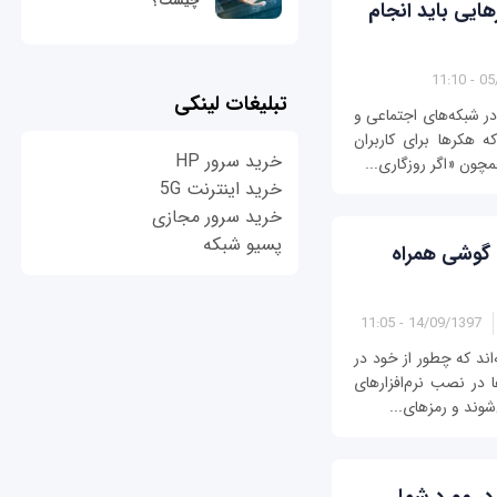
چیست؟
یی باید انجام
05/1
تبلیغات لینکی
 شبکه‌های اجتماعی و
ه هکرها برای کاربران
خرید سرور HP
مچون «اگر روزگاری...
خرید اینترنت 5G
خرید سرور مجازی
پسیو شبکه
 گوشی همراه
14/09/1397 - 11:05
‌اند که چطور از خود در
در نصب نرم‌افزارهای
شوند و رمزهای...