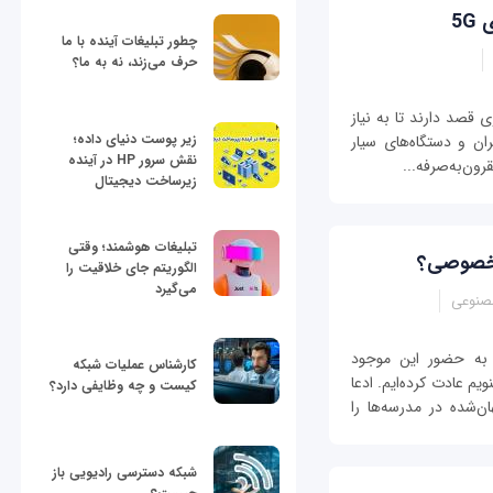
5
چطور تبلیغات آینده با ما
حرف می‌زند، نه به ما؟
ناوری قصد دارند تا به نیاز
زیر پوست دنیای داده؛
ان و دستگاه‌های سیار
نقش سرور HP در آینده
رون‌به‌صرفه...
زیرساخت دیجیتال
تبلیغات هوشمند؛ وقتی
م خصوصی؟
الگوریتم جای خلاقیت را
می‌گیرد
نوعی
ه حضور این موجود
کارشناس عملیات شبکه
یم عادت کرده‌ایم. ادعا
کیست و چه وظایفی دارد؟
‌شده در مدرسه‌ها را
شبکه دسترسی رادیویی باز