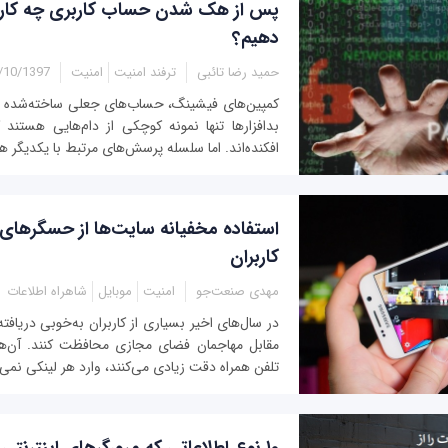
پس از هک شدن حساب کاربری چه کارها
دهیم؟
حمید رضا تائبی
ترفند امنیت
امنیت
0/1397 - 11:10
کمپین‌های فیشینگ، حساب‌های جعلی ساخته‌شده در
بدافزارها تنها نمونه کوچکی از دام‌هایی هستند ک
افکنده‌اند. اما سلسله پرسش‌های مرتبط با یکدیگر ه
استفاده مخفیانه سایت‌ها از حسگرهای
کاربران
مهدی صنعت‌جو
امنیت
موبایل
شاهراه اطلاعات
در سال‌های اخیر بسیاری از کاربران به‌خوبی دریافته
مقابل مهاجمان فضای مجازی محافظت کنند. آن‌ها 
تلفن همراه دقت زیادی می‌کنند، وارد هر لینکی نمی‌