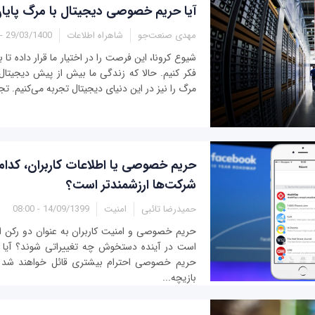
آیا حریم خصوصی دیجیتال با مرگ پایان
مهدی صنعت‌جو
شاهراه اطلاعات
29/03/1400 - 13:20
شیوع کرونا، این فرصت را در اختیار ما قرار داده تا
فکر کنیم. حالا که زندگی ما بیش از پیش دیجیتا
مرگ را نیز در این دنیای دیجیتال تجربه می‌کنیم. تجرب
حریم خصوصی یا اطلاعات کاربران، کدام
شرکت‌ها ارزشمندتر است؟
حمیدرضا تائبی
امنیت
14/09/1399 - 08:00
حریم خصوصی و امنیت کاربران به عنوان دو رکن اص
است در آینده دستخوش چه تغییراتی شوند؟ آیا شر
حریم خصوصی احترام بیشتری قائل خواهند شد یا
بازیچه...