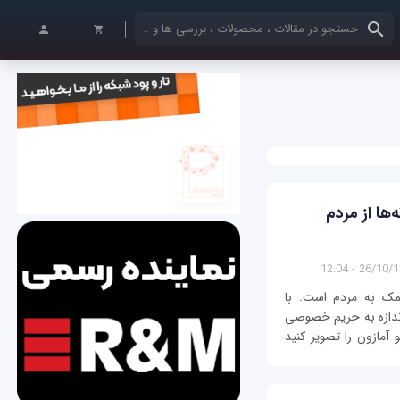
کلمات کلیدی خود را وارد کنید
ها از مردم
26/10/1400 -
کمک به مردم است. با
اندازه به حریم خصوصی
 آمازون را تصویر کنید