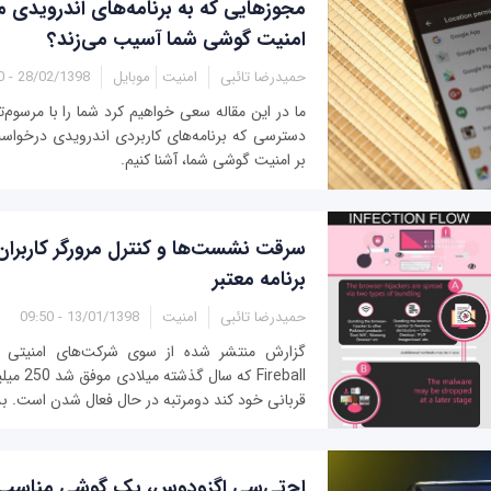
مجوزهایی که به برنامه‌های اندرویدی م
امنیت گوشی شما آسیب می‌زند؟
حمیدرضا تائبی
امنیت
موبایل
28/02/1398 - 06:00
ما در این مقاله سعی خواهیم کرد شما را با مرسوم‌
دسترسی که برنامه‌های کاربردی اندرویدی درخواست 
بر امنیت گوشی شما، آشنا کنیم.
سرقت نشست‌ها و کنترل مرورگر کاربران
برنامه معتبر
حمیدرضا تائبی
امنیت
13/01/1398 - 09:50
گزارش منتشر شده از سوی شرکت‌های امنیتی نش
Fireball ک
قربانی خود کند دومرتبه در حال فعال شدن است. بدافزا
اچ‌تی‌سی اگزودوس، یک گوشی مناسب بر