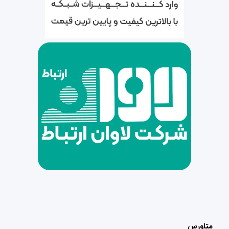
متاورس