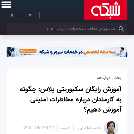
کلمات کلیدی خود را وارد کنید
بخش دوازدهم
آموزش رایگان سکیوریتی پلاس: چگونه
به کارمندان درباره مخاطرات امنیتی
آموزش دهیم؟
حمیدرضا تائبی
امنیت
24/09/1400 - 12:15