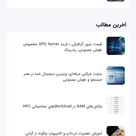
آخرین مطالب
قیمت سرور گرافیکی | خرید GPU Server مخصوص
هوش مصنوعی، رندرینگ
سایت شرکتی حرفه‌ای؛ ویترین دیجیتال شما در عصر
جستجو و هوش مصنوعی
چالش‌های RAM در Workloadهای محاسباتی HPC
آموزش تعمیرات لپ‌تاپ و کامپیوتر؛ چگونه از گرانی