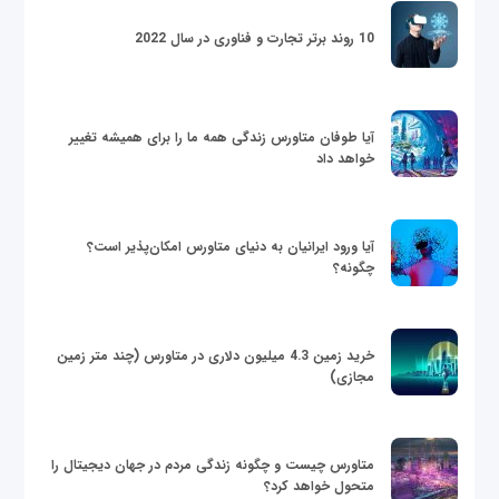
10 روند برتر تجارت و فناوری در سال 2022
آیا طوفان متاورس زندگی همه ما را برای همیشه تغییر
خواهد داد
آیا ورود ایرانیان به دنیای متاورس امکان‌پذیر است؟
چگونه؟
خرید زمین 4.3 میلیون دلاری در متاورس (چند متر زمین
مجازی)
متاورس چیست و چگونه زندگی مردم در جهان دیجیتال را
متحول خواهد کرد؟