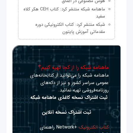
هوش مصنوعی در اعماق
ماهنامه شبکه منتشر کرد: کتاب CEH هکر کلاه
سفید
شبکه منتشر کرد: کتاب الکترونیکی دوره
مقدماتی آموزش پایتون
ماهنامه شبکه را از کجا تهیه کنیم؟
ماهنامه شبکه را می‌توانید از کتابخانه‌های
عمومی سراسر کشور و نیز از دکه‌های
روزنامه‌فروشی تهیه نمائید.
ثبت اشتراک نسخه کاغذی ماهنامه شبکه
ثبت اشتراک نسخه آنلاین
کتاب الکترونیک
+Network راهنمای