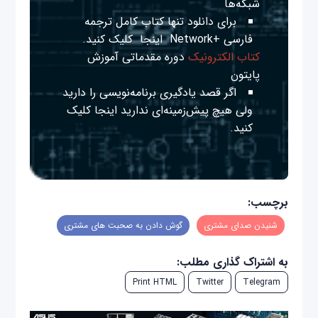
شبکه‌ها
برای دانلود تنها کتاب کامل ترجمه
فارسی +Network
اینجا
کلیک کنید.
کتاب الکترونیک
دوره مقدماتی آموزش
پایتون
اگر قصد یادگیری برنامه‌نویسی را دارید
ولی هیچ پیش‌زمینه‌ای ندارید
اینجا
کلیک
کنید.
برچسب:
شنیدن صدای مشتری
گوش دادن به صحبت های مشتری
به اشتراک گذاری مطلب:
Print HTML
Twitter
Telegram