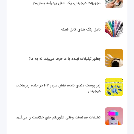
تجهیزات دیجیتال، یک شغل پردرآمد بسازیم؟
دلیل رنگ بندی کابل شبکه
چطور تبلیغات آینده با ما حرف می‌زند، نه به ما؟
زیر پوست دنیای داده؛ نقش سرور HP در آینده زیرساخت
دیجیتال
تبلیغات هوشمند؛ وقتی الگوریتم جای خلاقیت را می‌گیرد