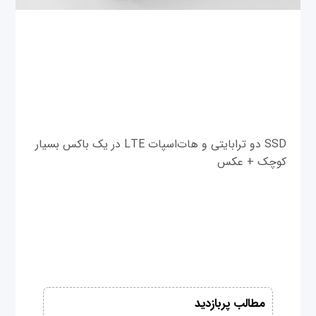
SSD دو ترابایتی و هات‌اسپات LTE در یک باکس بسیار
کوچک + عکس
مطالب پربازدید