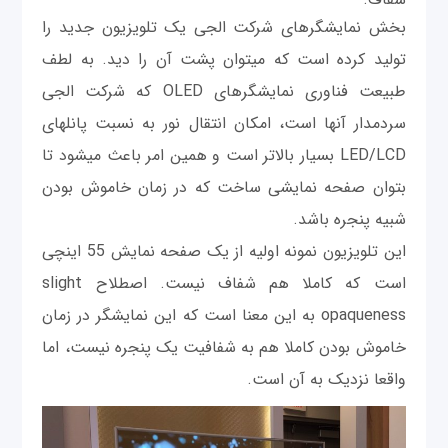
بخش نمایشگرهای شرکت ال‎جی یک تلویزیون جدید را
توليد کرده است که می‎توان پشت آن را دید. به لطف
طبیعت فناوری نمایشگرهای OLED که شرکت ال‎جی
سردمدار آنها است، امکان انتقال نور به نسبت پانل‎های
LED/LCD بسیار بالاتر است و همین امر باعث می‎شود تا
بتوان صفحه نمایشی ساخت که در زمان خاموش بودن
شبیه پنجره باشد.
این تلویزیون نمونه اولیه از یک صفحه نمایش 55 اینچی
است که کاملا هم شفاف نیست. اصطلاح slight
opaqueness به این معنا است که این نمایشگر در زمان
خاموش بودن کاملا هم به شفافيت یک پنجره نیست، اما
واقعا نزدیک به آن است.