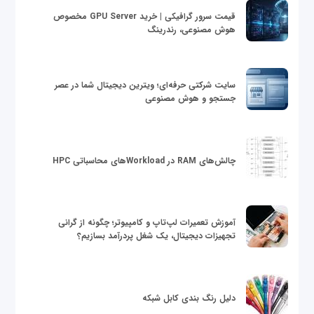
قیمت سرور گرافیکی | خرید GPU Server مخصوص
هوش مصنوعی، رندرینگ
سایت شرکتی حرفه‌ای؛ ویترین دیجیتال شما در عصر
جستجو و هوش مصنوعی
چالش‌های RAM در Workloadهای محاسباتی HPC
آموزش تعمیرات لپ‌تاپ و کامپیوتر؛ چگونه از گرانی
تجهیزات دیجیتال، یک شغل پردرآمد بسازیم؟
دلیل رنگ بندی کابل شبکه