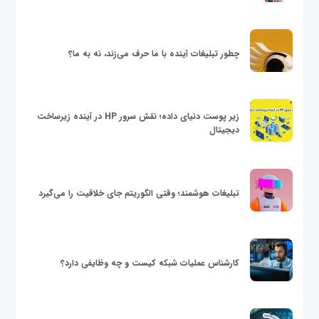
چطور تبلیغات آینده با ما حرف می‌زند، نه به ما؟
زیر پوست دنیای داده؛ نقش سرور HP در آینده زیرساخت
دیجیتال
تبلیغات هوشمند؛ وقتی الگوریتم جای خلاقیت را می‌گیرد
کارشناس عملیات شبکه کیست و چه وظایفی دارد؟