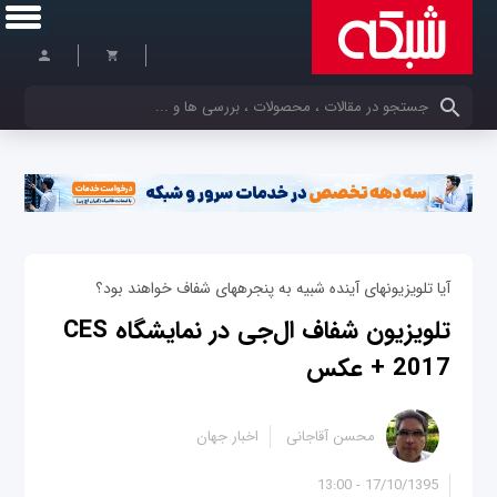
کلمات کلیدی خود را وارد کنید
آیا تلویزیون‎های آینده شبیه به پنجره‎های شفاف خواهند بود؟
تلویزیون شفاف ال‌جی در نمایشگاه CES
2017 + عکس
محسن آقاجانی
اخبار جهان
17/10/1395 - 13:00