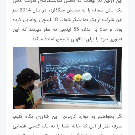
این اولین بار نیست که بخش نمایشگرهای شرکت ال‎جی
یک پانل شفاف را به نمایش می‎گذارد، در سال 2014 نیز
این شرکت از یک نمایشگر شفاف 18 اینچی رونمایی کرده
بود. و حالا با اندازه 55 اینچی به نظر می‎رسد که این
فناوری خود را برای اتاق‎های نشیمن آماده می‎کند.
اگر بخواهیم به موارد کاربردی این فناوری نگاه کنیم،
صرف نظر از این که خانه شما را به یک کشتی فضايی