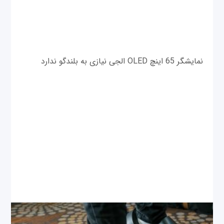
نمایشگر 65 اینچ OLED ال‎جی نیازی به بلندگو ندارد