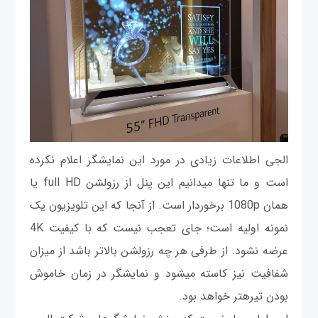
ال‎جی اطلاعات زیادی در مورد این نمایشگر اعلام نکرده
است و ما تنها می‎دانیم این پنل از رزولشن full HD یا
همان 1080p برخوردار است. از آنجا که این تلویزیون یک
نمونه اولیه است؛ جای تعجب نیست که با کیفیت 4K
عرضه نشود. از طرفی هر چه رزولشن بالاتر باشد از میزان
شفافیت نیز کاسته می‎شود و نمایشگر در زمان خاموش
بودن تیره‎تر خواهد بود.