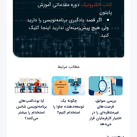
کتاب الکترونیک
دوره مقدماتی آموزش
پایتون
اگر قصد یادگیری برنامه‌نویسی را دارید
ولی هیچ پیش‌زمینه‌ای ندارید
اینجا
کلیک
کنید.
مطالب مرتبط
بررسی سوابق،
چگونه یک
آیا بوت‌کمپ‌های
فرصت‌های
توسعه‌دهنده جاوا را
برنامه‌نویسی شانس
غیرمنتظره‌ای را در
استخدام کنیم؟
استخدام را بیشتر
اختیار کارفرمایان قرار
می‌کنند؟
می‌دهد
برچسب: