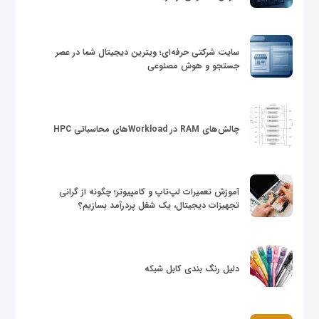
سایت شرکتی حرفه‌ای؛ ویترین دیجیتال شما در عصر
جستجو و هوش مصنوعی
چالش‌های RAM در Workloadهای محاسباتی HPC
آموزش تعمیرات لپ‌تاپ و کامپیوتر؛ چگونه از گرانی
تجهیزات دیجیتال، یک شغل پردرآمد بسازیم؟
دلیل رنگ بندی کابل شبکه