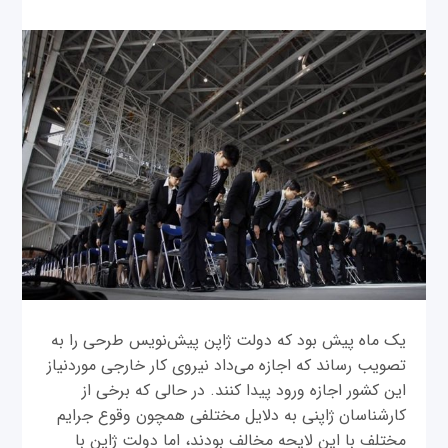
یک ماه پیش بود که دولت ژاپن پیش‌نویس طرحی را به
تصویب رساند که اجازه می‌داد نیروی کار خارجی موردنیاز
این کشور اجازه ورود پیدا کنند. در حالی که برخی از
کارشناسان ژاپنی به دلایل مختلفی همچون وقوع جرایم
مختلف با این لایحه مخالف بودند، اما دولت ژاپن با