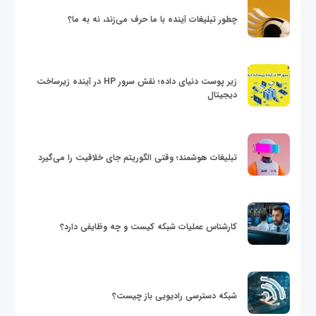
چطور تبلیغات آینده با ما حرف می‌زند، نه به ما؟
زیر پوست دنیای داده؛ نقش سرور HP در آینده زیرساخت
دیجیتال
تبلیغات هوشمند؛ وقتی الگوریتم جای خلاقیت را می‌گیرد
کارشناس عملیات شبکه کیست و چه وظایفی دارد؟
شبکه دسترسی رادیویی باز چیست؟