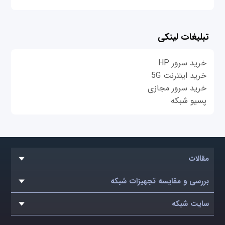
تبلیغات لینکی
خرید سرور HP
خرید اینترنت 5G
خرید سرور مجازی
پسیو شبکه
مقالات
بررسی و مقایسه تجهیزات شبکه
سایت شبکه