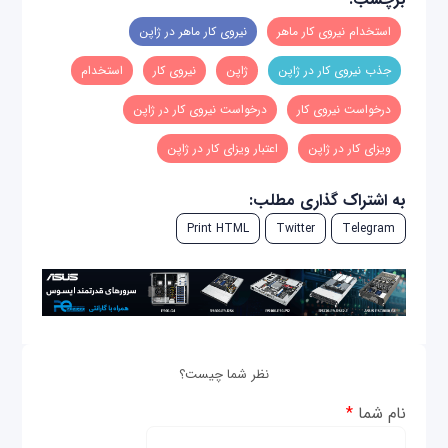
استخدام نیروی کار ماهر
نیروی کار ماهر در ژاپن
جذب نیروی کار در ژاپن
ژاپن
نیروی کار
استخدام
درخواست نیروی کار
درخواست نیروی کار در ژاپن
ویزای کار در ژاپن
اعتبار ویزای کار در ژاپن
به اشتراک گذاری مطلب:
Print HTML
Twitter
Telegram
نظر شما چیست؟
نام شما
*