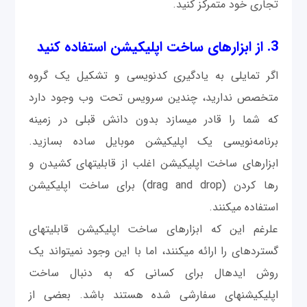
تجاری خود متمرکز کنید.
3. از ابزارهای ساخت اپلیکیشن استفاده کنید
اگر تمایلی به یادگیری کدنویسی و تشکیل یک گروه
متخصص ندارید، چندین سرویس تحت وب وجود دارد
که شما را قادر می‎سازد بدون دانش قبلی در زمینه
برنامه‌نویسی یک اپلیکیشن موبایل ساده بسازید.
ابزارهای ساخت اپلیکیشن اغلب از قابلیت‎های کشیدن و
رها کردن (drag and drop) برای ساخت اپلیکیشن
استفاده می‎کنند.
عل‎رغم این که ابزارهای ساخت اپلیکیشن قابلیت‎های
گسترده‎ای را ارائه می‎کنند، اما با این وجود نمی‎تواند یک
روش ایده‎ال برای کسانی که به دنبال ساخت
اپلیکیشن‎های سفارشی شده هستند باشد. بعضی از