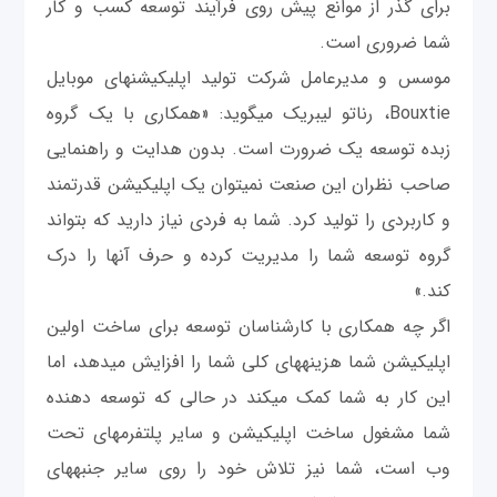
برای گذر از موانع پیش روی فرآیند توسعه کسب و کار
شما ضروری است.
موسس و مدیرعامل شرکت تولید اپلیکیشن‎های موبایل
Bouxtie، رناتو لیبریک می‎گوید: «همکاری با یک گروه
زبده توسعه یک ضرورت است. بدون هدایت و راهنمایی
صاحب نظران این صنعت نمی‎توان یک اپلیکیشن قدرتمند
و کاربردی را توليد کرد. شما به فردی نیاز دارید که بتواند
گروه توسعه شما را مدیریت کرده و حرف آنها را درک
کند.»
اگر چه همکاری با کارشناسان توسعه برای ساخت اولین
اپلیکیشن شما هزینه‎های کلی شما را افزایش می‎دهد، اما
این کار به شما کمک می‎کند در حالی که توسعه دهنده
شما مشغول ساخت اپلیکیشن و سایر پلتفرم‎های تحت
وب است، شما نیز تلاش خود را روی سایر جنبه‎های