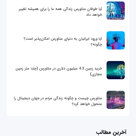
آیا طوفان متاورس زندگی همه ما را برای همیشه تغییر
خواهد داد
آیا ورود ایرانیان به دنیای متاورس امکان‌پذیر است؟
چگونه؟
خرید زمین 4.3 میلیون دلاری در متاورس (چند متر زمین
مجازی)
متاورس چیست و چگونه زندگی مردم در جهان دیجیتال را
متحول خواهد کرد؟
آخرین مطالب