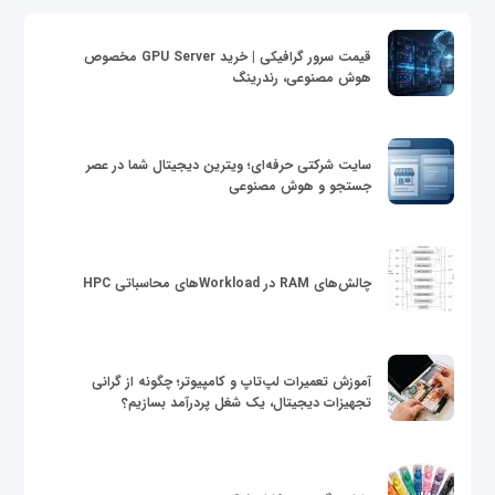
قیمت سرور گرافیکی | خرید GPU Server مخصوص
هوش مصنوعی، رندرینگ
سایت شرکتی حرفه‌ای؛ ویترین دیجیتال شما در عصر
جستجو و هوش مصنوعی
چالش‌های RAM در Workloadهای محاسباتی HPC
آموزش تعمیرات لپ‌تاپ و کامپیوتر؛ چگونه از گرانی
تجهیزات دیجیتال، یک شغل پردرآمد بسازیم؟