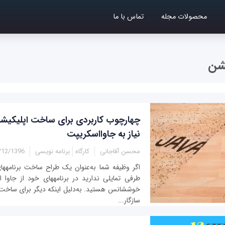
محصولات مجله
تماس با ما
شن
چهارچوب کاربردی برای ساخت اپلیکیش
نیاز به جاوااسکریپت
محسن آقاجانی
کارگاه
برنامه نویسی
2/1396 - 13:30
اگر و
طرفی تمایلی ندارید در برنامه‎ه
سازگار...