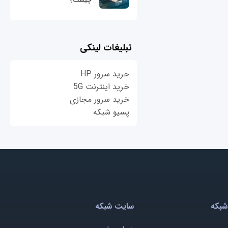
چیست؟
تبلیغات لینکی
خرید سرور HP
خرید اینترنت 5G
خرید سرور مجازی
پسیو شبکه
شبکه
سایت شبکه