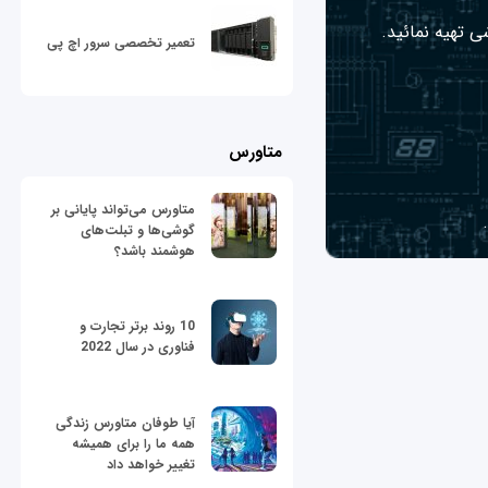
ی تهیه نمائید.
تعمیر تخصصی سرور اچ پی
متاورس
متاورس می‌تواند پایانی بر
گوشی‌ها و تبلت‌های
هوشمند باشد؟
10 روند برتر تجارت و
فناوری در سال 2022
آیا طوفان متاورس زندگی
همه ما را برای همیشه
تغییر خواهد داد