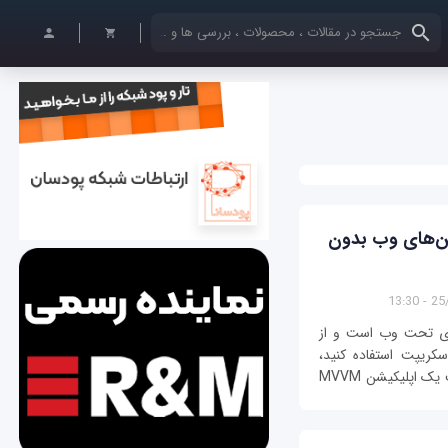
کلمات کلیدی خود را وارد کنید
ن‌های وب بدون
25/1
ظیفه شما به‌عنوان یک طراح ساخت برنامه‎های تحت وب است و از
ای خود از جاوا اسکریپت استفاده کنید،
خوش‎شانس هستید. به‌دلیل اینکه دیگر برای ساخت یک اپلیکیشن MVVM