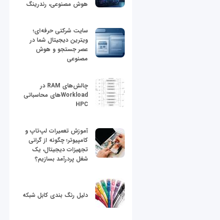
هوش مصنوعی، رندرینگ
سایت شرکتی حرفه‌ای؛
ویترین دیجیتال شما در
عصر جستجو و هوش
مصنوعی
چالش‌های RAM در
Workloadهای محاسباتی
HPC
آموزش تعمیرات لپ‌تاپ و
کامپیوتر؛ چگونه از گرانی
تجهیزات دیجیتال، یک
شغل پردرآمد بسازیم؟
دلیل رنگ بندی کابل شبکه