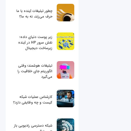
چطور تبلیغات آینده با ما
حرف می‌زند، نه به ما؟
زیر پوست دنیای داده؛
نقش سرور HP در آینده
زیرساخت دیجیتال
تبلیغات هوشمند؛ وقتی
الگوریتم جای خلاقیت را
می‌گیرد
کارشناس عملیات شبکه
کیست و چه وظایفی دارد؟
شبکه دسترسی رادیویی باز