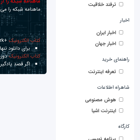
ماهنامه شبکه را از
ترفند خلاقیت
ماهنامه شبکه را می‌ت
اخبار
اخبار ایران
کتاب الکترونیک
+Network راهنمای شبکه‌ها
اخبار جهان
برای دانلود تنها 
کتاب الکترونیک
دوره
راهنمای خرید
اگر قصد یادگیری
تعرفه اینترنت
شاهراه اطلاعات
هوش مصنوعی
اینترنت اشیا
کارگاه
برنامه نویسی