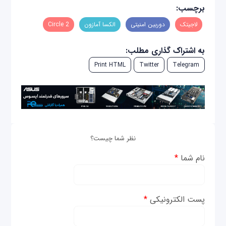
برچسب:
لاجیتک
دوربین امنیتی
الکسا آمازون
Circle 2
به اشتراک گذاری مطلب:
Print HTML
Twitter
Telegram
نظر شما چیست؟
نام شما
*
پست الکترونیکی
*