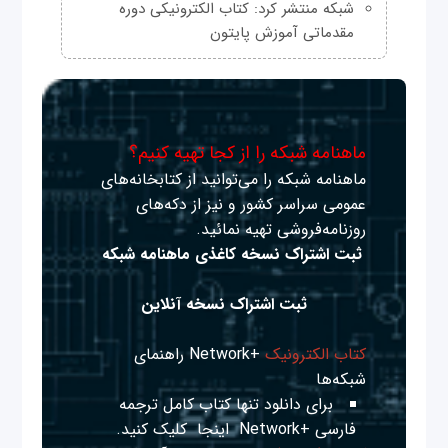
شبکه منتشر کرد: کتاب الکترونیکی دوره
مقدماتی آموزش پایتون
ماهنامه شبکه را از کجا تهیه کنیم؟
ماهنامه شبکه را می‌توانید از کتابخانه‌های
عمومی سراسر کشور و نیز از دکه‌های
روزنامه‌فروشی تهیه نمائید.
ثبت اشتراک نسخه کاغذی ماهنامه شبکه
ثبت اشتراک نسخه آنلاین
کتاب الکترونیک
+Network راهنمای
شبکه‌ها
برای دانلود تنها کتاب کامل ترجمه
فارسی +Network
اینجا
کلیک کنید.