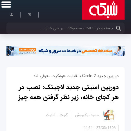
کلمات کلیدی خود را وارد کنید
دوربین جدید Circle 2 با قابلیت هوم‌کیت معرفی شد
دوربین امنیتی جدید لاجیتک: نصب در
هر کجای خانه، زیر نظر گرفتن همه چیز
حمید نیک‌روش
گجت
امنیت
27/03/1396 - 11:31