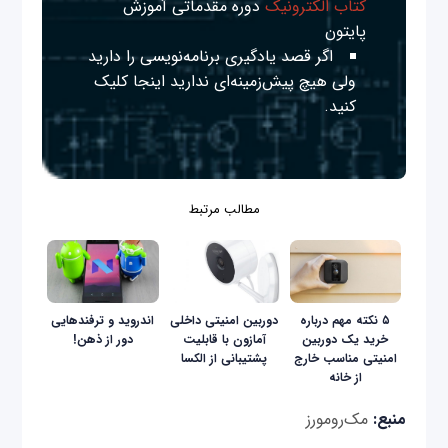
کتاب الکترونیک
دوره مقدماتی آموزش
پایتون
اگر قصد یادگیری برنامه‌نویسی را دارید
ولی هیچ پیش‌زمینه‌ای ندارید
اینجا
کلیک
کنید.
مطالب مرتبط
۵ نکته مهم درباره
دوربین امنیتی داخلی
اندروید و ترفند‌هایی
خرید یک دوربین
آمازون با قابلیت
دور از ذهن!
امنیتی مناسب خارج
پشتیبانی از الکسا
از خانه
منبع:
مک‌رومورز