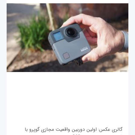
گالری عکس: اولین دوربین واقعیت مجازی گوپرو با