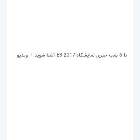
با 6 بمب خبری نمایشگاه E3 2017 آشنا شوید + ویدیو