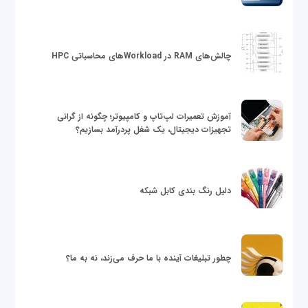
چالش‌های RAM در Workloadهای محاسباتی HPC
آموزش تعمیرات لپ‌تاپ و کامپیوتر؛ چگونه از گرانی
تجهیزات دیجیتال، یک شغل پردرآمد بسازیم؟
دلیل رنگ بندی کابل شبکه
چطور تبلیغات آینده با ما حرف می‌زند، نه به ما؟