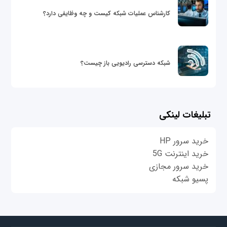
کارشناس عملیات شبکه کیست و چه وظایفی دارد؟
شبکه دسترسی رادیویی باز چیست؟
تبلیغات لینکی
خرید سرور HP
خرید اینترنت 5G
خرید سرور مجازی
پسیو شبکه