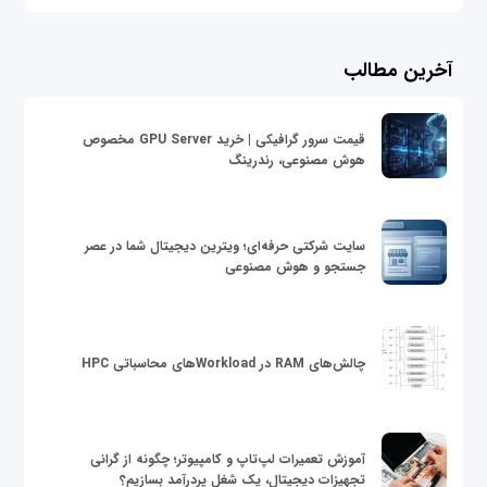
آخرین مطالب
قیمت سرور گرافیکی | خرید GPU Server مخصوص
هوش مصنوعی، رندرینگ
سایت شرکتی حرفه‌ای؛ ویترین دیجیتال شما در عصر
جستجو و هوش مصنوعی
چالش‌های RAM در Workloadهای محاسباتی HPC
آموزش تعمیرات لپ‌تاپ و کامپیوتر؛ چگونه از گرانی
تجهیزات دیجیتال، یک شغل پردرآمد بسازیم؟