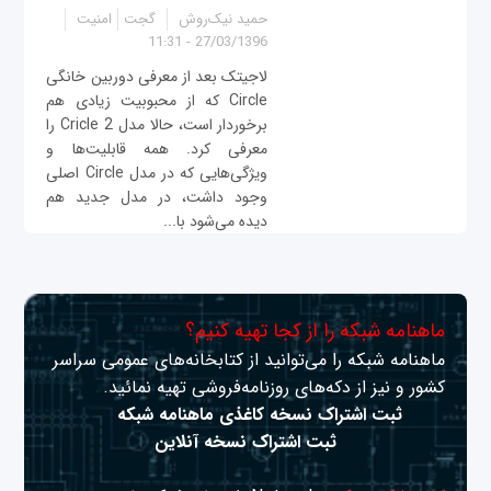
حمید نیک‌روش
گجت
امنیت
27/03/1396 - 11:31
لاجیتک بعد از معرفی دوربین خانگی
Circle که از محبوبیت زیادی هم
برخوردار است، حالا مدل Cricle 2 را
معرفی کرد. همه قابلیت‌ها و
ویژگی‌هایی که در مدل Circle اصلی
وجود داشت، در مدل جدید هم
دیده می‌شود با...
ماهنامه شبکه را از کجا تهیه کنیم؟
ماهنامه شبکه را می‌توانید از کتابخانه‌های عمومی سراسر
کشور و نیز از دکه‌های روزنامه‌فروشی تهیه نمائید.
ثبت اشتراک نسخه کاغذی ماهنامه شبکه
ثبت اشتراک نسخه آنلاین