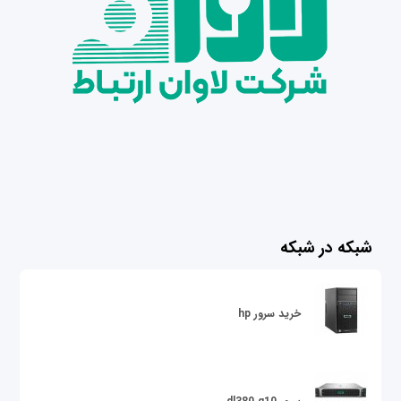
شبکه در شبکه
خرید سرور hp