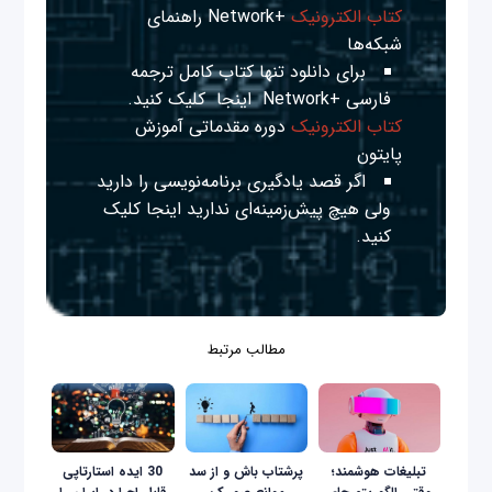
کتاب الکترونیک
+Network راهنمای
شبکه‌ها
برای دانلود تنها کتاب کامل ترجمه
فارسی +Network
اینجا
کلیک کنید.
کتاب الکترونیک
دوره مقدماتی آموزش
پایتون
اگر قصد یادگیری برنامه‌نویسی را دارید
ولی هیچ پیش‌زمینه‌ای ندارید
اینجا
کلیک
کنید.
مطالب مرتبط
تبلیغات هوشمند؛
پرشتاب باش و از سد
30 ایده استارتاپی