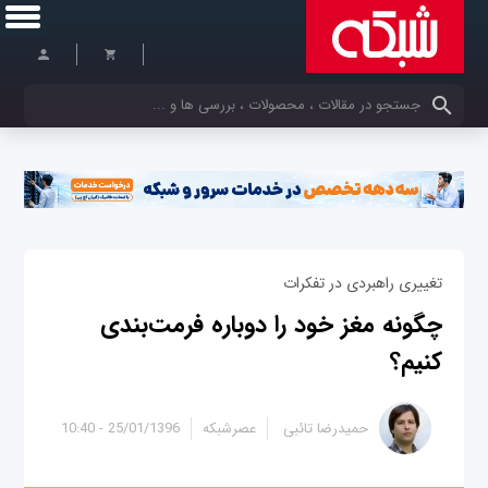
کلمات کلیدی خود را وارد کنید
تغییری راهبردی در تفکرات
چگونه مغز خود را دوباره فرمت‌بندی
کنیم؟
حمیدرضا تائبی
عصرشبکه
25/01/1396 - 10:40