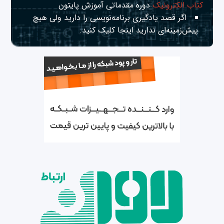
کتاب الکترونیک
دوره مقدماتی آموزش پایتون
اگر قصد یادگیری برنامه‌نویسی را دارید ولی هیچ
پیش‌زمینه‌ای ندارید
اینجا
کلیک کنید.