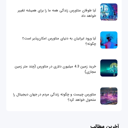
آیا طوفان متاورس زندگی همه ما را برای همیشه تغییر
خواهد داد
آیا ورود ایرانیان به دنیای متاورس امکان‌پذیر است؟
چگونه؟
خرید زمین 4.3 میلیون دلاری در متاورس (چند متر زمین
مجازی)
متاورس چیست و چگونه زندگی مردم در جهان دیجیتال را
متحول خواهد کرد؟
آخرین مطالب