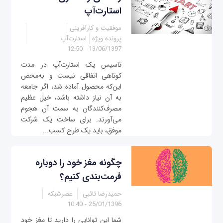
استارت‌آپ
موفقیت و کارآفرینی
پرونده ویژه
استارت‌آپ
13/06/1397 - 12:50
تاسیس یک استارت‌آپ در مدت
کوتاهی اتفاقی نیست و به‌محض
این‌که محصول آماده شد، اگر جامعه
به آن نیاز داشته باشد، خیل عظیم
مصرف‌کنندگان به سمت آن هجوم
می‌آورند. برای ساخت یک شرکت
موفق، باید یک طرح کسب‌...
چگونه مغز خود را دوباره
فرمت‌بندی کنیم؟
حمیدرضا تائبی
عصرشبکه
25/01/1396 - 10:40
شما این توانایی را دارید تا مغز خود