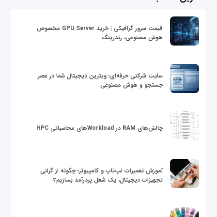
قیمت سرور گرافیکی | خرید GPU Server مخصوص
هوش مصنوعی، رندرینگ
سایت شرکتی حرفه‌ای؛ ویترین دیجیتال شما در عصر
جستجو و هوش مصنوعی
چالش‌های RAM در Workloadهای محاسباتی HPC
آموزش تعمیرات لپ‌تاپ و کامپیوتر؛ چگونه از گرانی
تجهیزات دیجیتال، یک شغل پردرآمد بسازیم؟