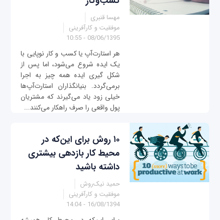
کسب‌وکار
مهسا قنبری
موفقیت و کارآفرینی
08/06/1395 - 10:55
هر استارت‌آپ یا کسب و کار نوپایی با
یک ایده شروع می‌شود، اما پس از
شکل گیری ایده همه چیز به اجرا
برمی‌گردد. بنیانگذاران استارت‌آپ‌ها
خیلی زود یاد می‌گیرند که مشتریان
پول واقعی را صرف راهکار می‌کنند...
۱۰ روش برای این‌که در
محیط کار بازدهی بیشتری
داشته باشید
حمید نیک‌روش
موفقیت و کارآفرینی
16/08/1394 - 14:04