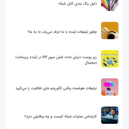
دلیل رنگ بندی کابل شبکه
چطور تبلیغات آینده با ما حرف می‌زند، نه به ما؟
زیر پوست دنیای داده؛ نقش سرور HP در آینده زیرساخت
دیجیتال
تبلیغات هوشمند؛ وقتی الگوریتم جای خلاقیت را می‌گیرد
کارشناس عملیات شبکه کیست و چه وظایفی دارد؟