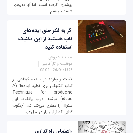
بیشتری گرفته است. اما آیا به‌زودی
شاهد خواهیم...
اگر به فکر خلق ایده‌های
ناب هستید از این تکنیک
استفاده کنید
حمید نیک‌روش
موفقیت و کارآفرینی
26/04/1398 - 05:05
«کیث ریچارد» در مقدمه کوتاهی بر
کتاب "تکنیکی برای تولید ایده‌ها" (A
Technique for producing
ideas) نوشته «وب یانگ»، این
سئوال را مطرح می‌کند که، "چگونه
کتابی که اولین بار در سال‌های...
راهنمای راه‌اندازی