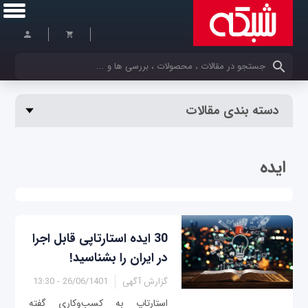
کلمات کلیدی خود را وارد کنید
دسته بندی مقالات
ایده
30 ایده استارتاپی قابل اجرا
در ایران را بشناسید!
گزارش آگهی
26/06/1401 - 13:30
استارتاپ به کسب‌وکاری گفته