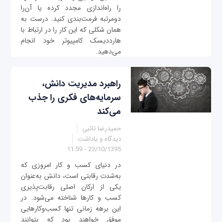
را راه‌اندازی مجدد کرده یا آن‌را
دومرتبه فرمت‌بندی کنید. درست به
همان شکلی که این کار را در ارتباط با
هارددیسک کامپیوتر خود انجام
می‌دهید.
راهبرد مدیریت دانش،
سرمایه‌های فکری را جذب
می‌کند
حمیدرضا تائبی
دیدگاه و یاداشت
23/10/1395 - 11:59
در دنیای کسب و کار امروزی که
به‌شدت رقابتی است، دانش به‌عنوان
یکی از ارکان اصلی رقابت‌پذیری
کسب و کارها شناخته می‌شود. در
این برهه زمانی تنها کسب‌وکارهایی
موفق خواهند بود که بتوانند