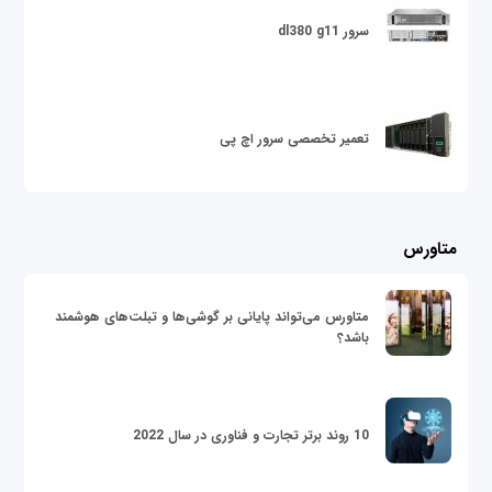
سرور dl380 g11
تعمیر تخصصی سرور اچ پی
متاورس
متاورس می‌تواند پایانی بر گوشی‌ها و تبلت‌های هوشمند
باشد؟
10 روند برتر تجارت و فناوری در سال 2022