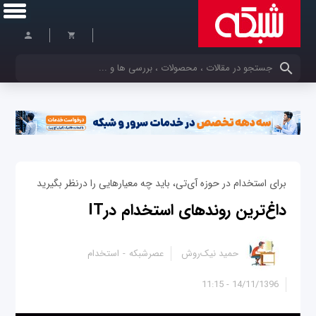
کلمات کلیدی خود را وارد کنید
برای استخدام در حوزه آی‌تی، باید چه معیارهایی را درنظر بگیرید
داغ‌ترین روند‌های استخدام درIT
حمید نیک‌روش
عصرشبکه
استخدام
14/11/1396 - 11:15