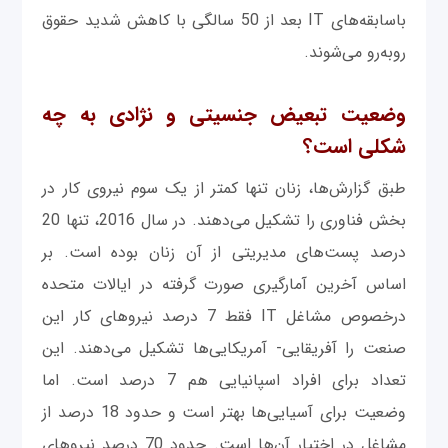
باسابقه‌های IT بعد از 50 سالگی با کاهش شدید حقوق
روبه‌رو می‌شوند.
وضعیت تبعیض جنسیتی و نژادی به چه
شکلی است؟
طبق گزارش‌ها، زنان تنها کمتر از یک سوم نیروی کار در
بخش فناوری را تشکیل می‌دهند. در سال 2016، تنها 20
درصد پست‌های مدیریتی از آن زنان بوده است. بر
اساس آخرین آمارگیری صورت گرفته در ایالات متحده
درخصوص مشاغل IT فقط 7 درصد نیروهای کار این
صنعت را آفریقایى- آمریکایی‌ها تشکیل می‌دهند. این
تعداد برای افراد اسپانیایی هم 7 درصد است. اما
وضعیت برای آسیایی‌ها بهتر است و حدود 18 درصد از
مشاغل در اختیار آن‌ها است. حدود 70 درصد نیروهای