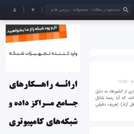
کلمات کلیدی خود را وارد کنید
04/
ی از کشورها، به دلیل
نند که آیا رسما شاغل
ل آزاد) تعریف دقیقی