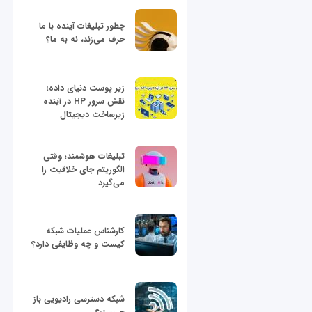
چطور تبلیغات آینده با ما
حرف می‌زند، نه به ما؟
زیر پوست دنیای داده؛
نقش سرور HP در آینده
زیرساخت دیجیتال
تبلیغات هوشمند؛ وقتی
الگوریتم جای خلاقیت را
می‌گیرد
کارشناس عملیات شبکه
کیست و چه وظایفی دارد؟
شبکه دسترسی رادیویی باز