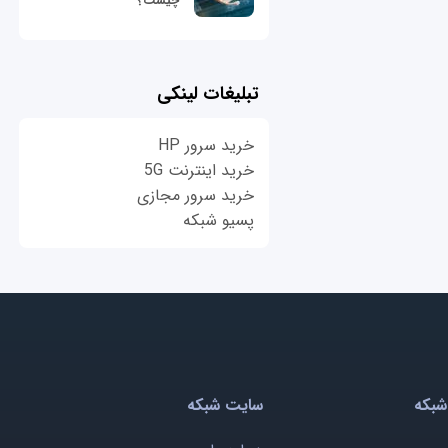
چیست؟
تبلیغات لینکی
خرید سرور HP
خرید اینترنت 5G
خرید سرور مجازی
پسیو شبکه
شبکه
سایت شبکه