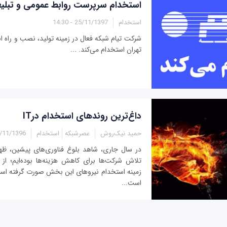
استخدام سرپرست روابط عمومی و تبلیغ
استخدام
25/11/1397 - 14:30
شرکت تیام شبکه فعال در زمینه تولید، نصب و راه ا
تهران استخدام می‌کند. ...
داغ‌ترین روند‌های استخدام درIT
حمید نیک‌روش
عصرشبکه
استخدام
1/1396 - 11:15
در سال جاری، شاهد بلوغ فناوری‌های پیشین، ظهو
تلاش شرکت‌ها برای کاهش هزینه‌ها بوده‌ایم؛ از 
زمینه استخدام نیروهای این بخش صورت گرفته است
است...