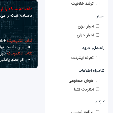
ترفند خلاقیت
ماهنامه شبکه را از
ماهنامه شبکه را می‌ت
اخبار
اخبار ایران
اخبار جهان
کتاب الکترونیک
+Network راهنمای شبکه‌ها
برای دانلود تنها 
راهنمای خرید
کتاب الکترونیک
دوره
تعرفه اینترنت
اگر قصد یادگیری
شاهراه اطلاعات
هوش مصنوعی
اینترنت اشیا
کارگاه
برنامه نویسی