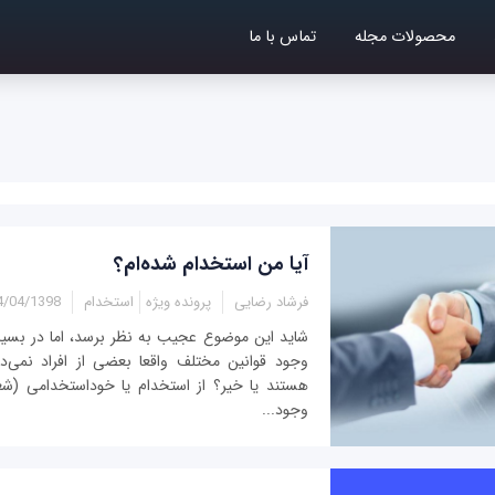
محصولات مجله
تماس با ما
آیا من استخدام شده‌ام؟
فرشاد رضایی
پرونده ویژه
استخدام
04/1398 - 12:45
شاید این موضوع عجیب به نظر برسد، اما در بسیار
وجود قوانین مختلف واقعا بعضی از افراد نمی‌دا
هستند یا خیر؟ از استخدام یا خوداستخدامی (شغ
وجود...