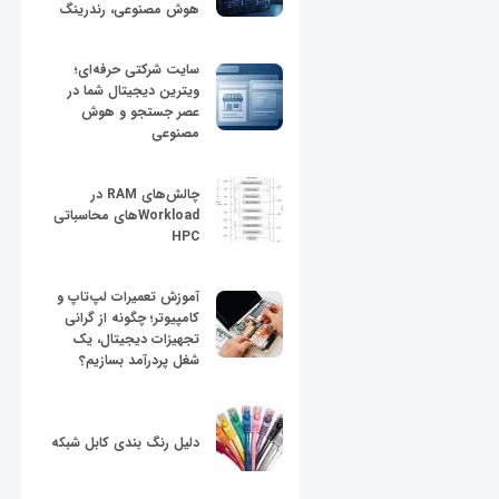
هوش مصنوعی، رندرینگ
سایت شرکتی حرفه‌ای؛
ویترین دیجیتال شما در
عصر جستجو و هوش
مصنوعی
چالش‌های RAM در
Workloadهای محاسباتی
HPC
آموزش تعمیرات لپ‌تاپ و
کامپیوتر؛ چگونه از گرانی
تجهیزات دیجیتال، یک
شغل پردرآمد بسازیم؟
دلیل رنگ بندی کابل شبکه