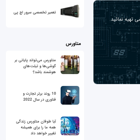
تعمیر تخصصی سرور اچ پی
ی تهیه نمائید.
متاورس
متاورس می‌تواند پایانی بر
گوشی‌ها و تبلت‌های
هوشمند باشد؟
10 روند برتر تجارت و
فناوری در سال 2022
آیا طوفان متاورس زندگی
همه ما را برای همیشه
تغییر خواهد داد