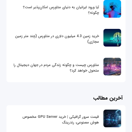
آیا ورود ایرانیان به دنیای متاورس امکان‌پذیر است؟
چگونه؟
خرید زمین 4.3 میلیون دلاری در متاورس (چند متر زمین
مجازی)
متاورس چیست و چگونه زندگی مردم در جهان دیجیتال را
متحول خواهد کرد؟
آخرین مطالب
قیمت سرور گرافیکی | خرید GPU Server مخصوص
هوش مصنوعی، رندرینگ