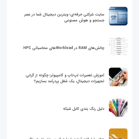
سایت شرکتی حرفه‌ای؛ ویترین دیجیتال شما در عصر
جستجو و هوش مصنوعی
چالش‌های RAM در Workloadهای محاسباتی HPC
آموزش تعمیرات لپ‌تاپ و کامپیوتر؛ چگونه از گرانی
تجهیزات دیجیتال، یک شغل پردرآمد بسازیم؟
دلیل رنگ بندی کابل شبکه