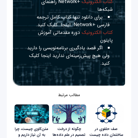
کتاب الکترونیک
+Network راهنمای
شبکه‌ها
برای دانلود تنها کتاب کامل ترجمه
فارسی +Network
اینجا
کلیک کنید.
کتاب الکترونیک
دوره مقدماتی آموزش
پایتون
اگر قصد یادگیری برنامه‌نویسی را دارید
ولی هیچ پیش‌زمینه‌ای ندارید
اینجا
کلیک
کنید.
مطالب مرتبط
صف حلقوی در
چگونه از درخت
متن‌کاوی چیست، چرا
ساختمان داده چیست
تصمیم در علم داده‌ها
به آن نیاز داریم و