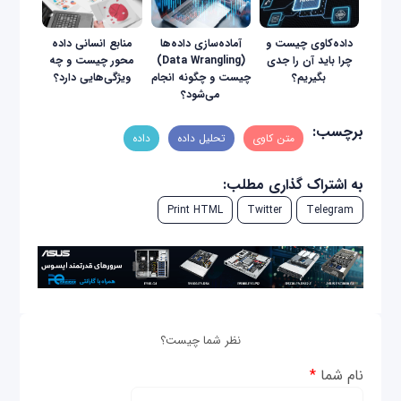
داده‌کاوی چیست و
آماده‌سازی داده‌ها
منابع انسانی داده
چرا باید آن را جدی
(Data Wrangling)
محور چیست و چه
بگیریم؟
چیست و چگونه انجام
ویژگی‌هایی دارد؟
می‌شود؟
برچسب:
متن‌ کاوی
تحلیل داده
داده
به اشتراک گذاری مطلب:
Print HTML
Twitter
Telegram
نظر شما چیست؟
نام شما
*