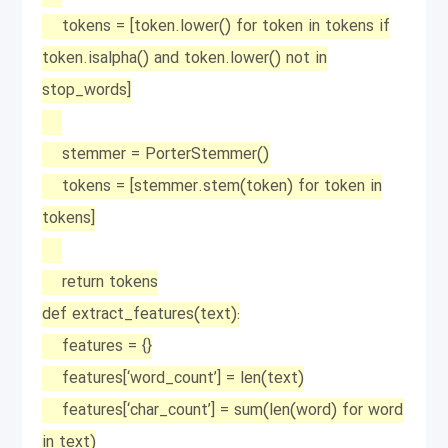
tokens = [token.lower() for token in tokens if
token.isalpha() and token.lower() not in
stop_words]
stemmer = PorterStemmer()
tokens = [stemmer.stem(token) for token in
tokens]
return tokens
def extract_features(text):
features = {}
features[‘word_count’] = len(text)
features[‘char_count’] = sum(len(word) for word
in text)