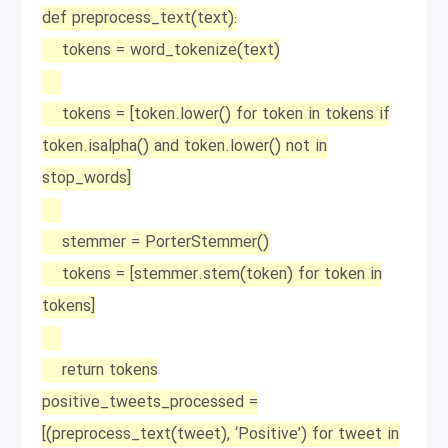
def preprocess_text(text):
tokens = word_tokenize(text)
tokens = [token.lower() for token in tokens if
token.isalpha() and token.lower() not in
stop_words]
stemmer = PorterStemmer()
tokens = [stemmer.stem(token) for token in
tokens]
return tokens
positive_tweets_processed =
[(preprocess_text(tweet), ‘Positive’) for tweet in