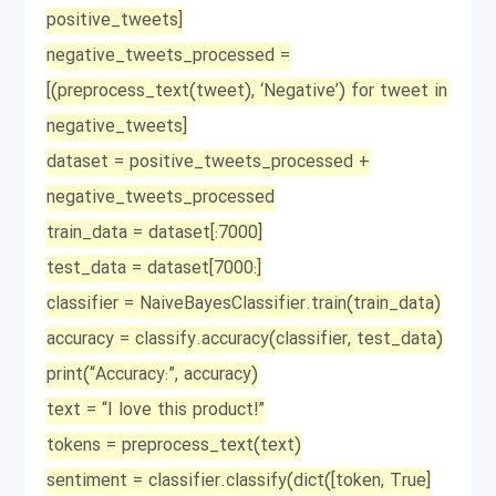
positive_tweets]
negative_tweets_processed =
[(preprocess_text(tweet), ‘Negative’) for tweet in
negative_tweets]
dataset = positive_tweets_processed +
negative_tweets_processed
train_data = dataset[:7000]
test_data = dataset[7000:]
classifier = NaiveBayesClassifier.train(train_data)
accuracy = classify.accuracy(classifier, test_data)
print(“Accuracy:”, accuracy)
text = “I love this product!”
tokens = preprocess_text(text)
sentiment = classifier.classify(dict([token, True]