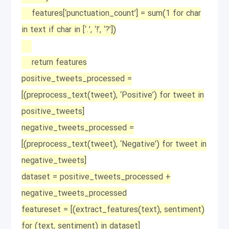
features[‘punctuation_count’] = sum(1 for char
in text if char in [‘.’, ‘!’, ‘?’])
return features
positive_tweets_processed =
[(preprocess_text(tweet), ‘Positive’) for tweet in
positive_tweets]
negative_tweets_processed =
[(preprocess_text(tweet), ‘Negative’) for tweet in
negative_tweets]
dataset = positive_tweets_processed +
negative_tweets_processed
featureset = [(extract_features(text), sentiment)
for (text, sentiment) in dataset]