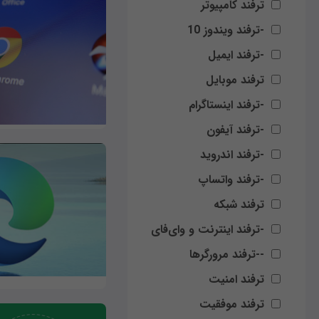
ترفند کامپیوتر
-ترفند ویندوز 10
-ترفند ایمیل
ترفند موبایل
-ترفند اینستاگرام
-ترفند آیفون
-ترفند اندروید
-ترفند واتساپ
ترفند شبکه
-ترفند اینترنت و وای‌فای
--ترفند مرورگرها
ترفند امنیت
ترفند موفقیت