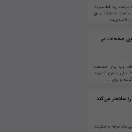
 سرعت بود. اما، موزیلا
ه است تا جایگاه سابق
 قالب پروژه...
ین صفحات در
انلود صفحات وب برای مشاهده
آفلاین آن‌ها در کروم را با آپدیت شماره "کروم 55" برای پلتفرم آندروید
فته و برای...
را ساده‌تر می‌کند
رسی یک طرفه به اینترنت