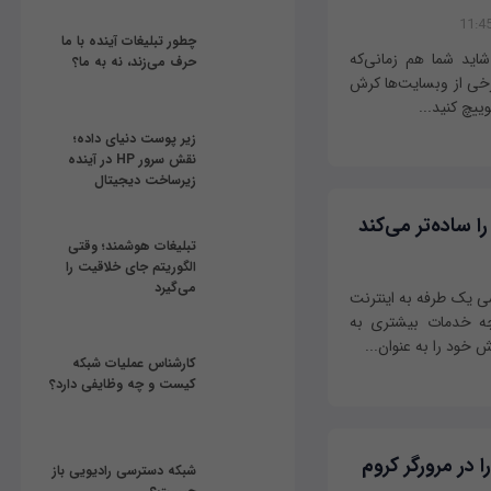
چطور تبلیغات آینده با ما
شاید شما هم زمانی‌که
حرف می‌زند، نه به ما؟
ر برخی از وبسایت‌ها کرش
ییچ کنید...
زیر پوست دنیای داده؛
نقش سرور HP در آینده
زیرساخت دیجیتال
تبلیغات هوشمند؛ وقتی
الگوریتم جای خلاقیت را
می‌گیرد
رسی یک طرفه به اینترنت
ند. همچنین هر چه خدمات بیشتری به
کارشناس عملیات شبکه
کیست و چه وظایفی دارد؟
 در مرورگر کروم
شبکه دسترسی رادیویی باز