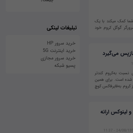
چیست؟
در این مقاله با راهکاری آشنا خواهید شد که به شما کمک می‎کند با یک
تبلیغات لینکی
ید در مرورگر گوگل کروم خود
خرید سرور HP
خرید اینترنت 5G
بازپس می‌گیرد
خرید سرور مجازی
پسیو شبکه
نسبت به‌کروم کندتر
 شده است. برای همین
ز کروم به‌فایرفاکس کوچ
ندوز، مک و لینوکس ارائه
24/08/1396 - 11