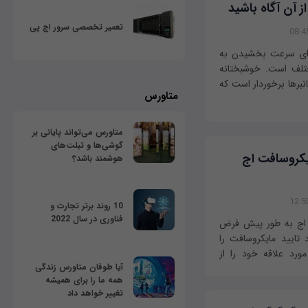
ز آن آگاه باشید
تعمیر تخصصی سرور اچ پی
برای سرعت بخشیدن به
تلف است. خوشبختانه
انبرها برخوردار است که
متاورس
متاورس می‌تواند پایانی بر
گوشی‌ها و تبلت‌های
ایکروسافت اج
هوشمند باشد؟
10 روند برتر تجارت و
فناوری در سال 2022
 مایکروسافت اج به طور پیش فرض
د تایید مایکروسافت را
ورد علاقه خود را از
آیا طوفان متاورس زندگی
همه ما را برای همیشه
تغییر خواهد داد