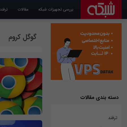
بررسی تجهیزات شبکه
مقالات
ترفند
گوگل کروم
دسته بندی مقالات
ترفند