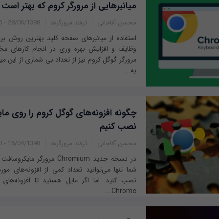
میانبرهایی از مرورگر کروم که بهتر است ا
محسن آقاجانی
ترفند مرورگرها
28/06/1398 - 08:45
استفاده از میانبرهای صفحه کلید بهترین روش 
وظایف و افزایش بهره وری در انجام کارهای مخ
مرورگر گوگل کروم نیز از تعداد بی شماری از این می
به...
چگونه افزونه‌های گوگل کروم را روی م
نصب کنیم
محسن آقاجانی
ترفند مرورگرها
16/04/1398 - 12:50
در نسخه جدید Chromium مرورگر
شما تنها می‌توانید تعداد کمی‌ از افزونه‌های مور
نصب کنید. اما اگر مایل هستید تا افزونه‌های م
Chrome...