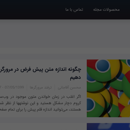
محصولات مجله
تماس با ما
چگونه اندازه متن پیش فرض در مرورگر ک
دهیم
محسن آقاجانی
ترفند مرورگرها
07/05/1399 - 13:37
اگر اغلب در زمان خواندن متون موجود در وب‌سای
کروم دچار مشکل هستید و این نوشتهها از نظر شم
هستند، می‌توانید اندازه قلم پیش را برای تمام صفح