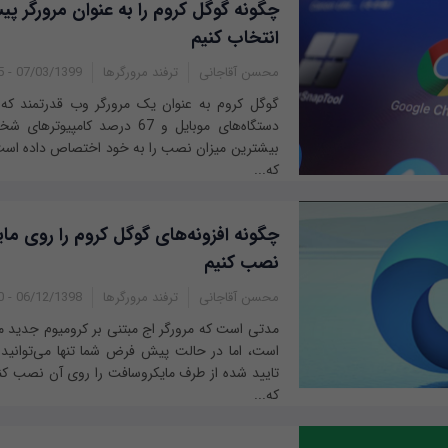
چگونه گوگل کروم را به عنوان مرورگر 
انتخاب کنیم
محسن آقاجانی
ترفند مرورگرها
07/03/1399 - 13:35
دستگاه‌های موبایل و 67 درصد کامپی
بیشترین میزان نصب را به خود اختصاص داده است.
که...
چگونه افزونه‌های گوگل کروم را روی م
نصب کنیم
محسن آقاجانی
ترفند مرورگرها
06/12/1398 - 12:40
مدتی است که مرورگر اج مبتنی بر کرومیوم جدید 
است، اما در حالت پیش فرض شما تنها می‌توانید 
تایید شده از طرف مایکروسافت را روی آن نصب کنی
که...