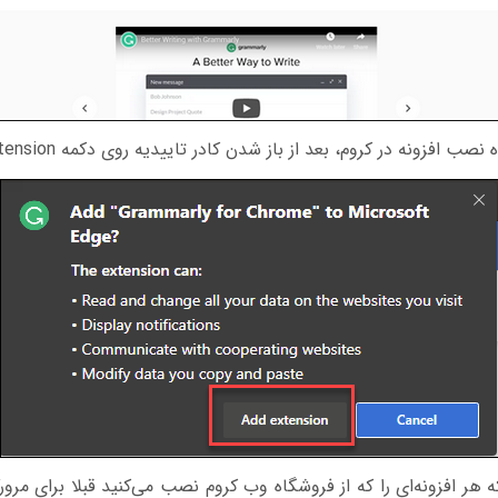
ونه در کروم، بعد از باز شدن کادر تاییدیه روی دکمه Add Extension کلیک کنید.
 هر افزونه‌ای را که از فروشگاه وب کروم نصب می‌کنید قبلا برای مرو