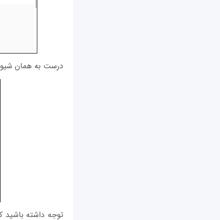
درست به همان شیوه نصب افز
توجه داشته باشید که