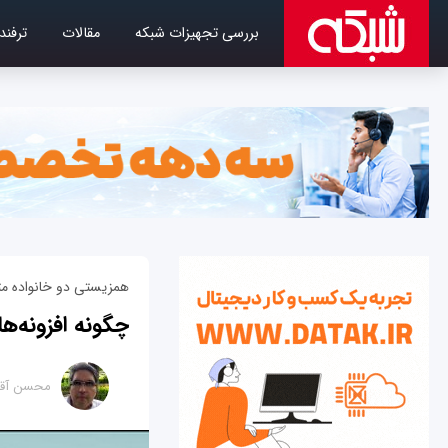
بررسی تجهیزات شبکه
مقالات
ترفند
همزیستی دو خانواده متف
چگونه افزونه‌ه
محسن آقا