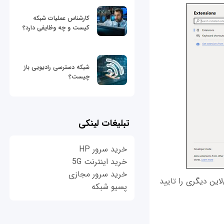
کارشناس عملیات شبکه
کیست و چه وظایفی دارد؟
شبکه دسترسی رادیویی باز
چیست؟
تبلیغات لینکی
خرید سرور HP
خرید اینترنت 5G
خرید سرور مجازی
نه‌های Chrome Web Store یا هر منبع آن‌لاین دیگری را تایید
پسیو شبکه