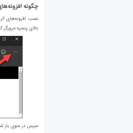
چگونه افزونه‌ها
نصب افزونه‌های کر
بالای پنجره مرورگر ک
سپس در منوی باز شده روی گزينه s