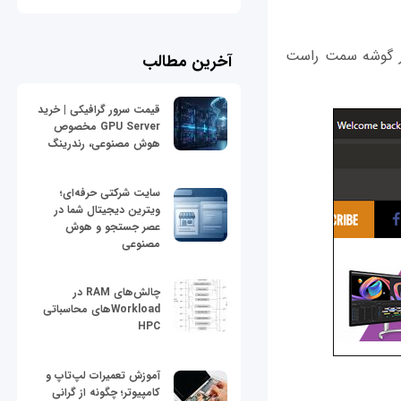
در گوشه سمت راست
آخرین مطالب
قیمت سرور گرافیکی | خرید
GPU Server مخصوص
هوش مصنوعی، رندرینگ
سایت شرکتی حرفه‌ای؛
ویترین دیجیتال شما در
عصر جستجو و هوش
مصنوعی
چالش‌های RAM در
Workloadهای محاسباتی
HPC
آموزش تعمیرات لپ‌تاپ و
کامپیوتر؛ چگونه از گرانی