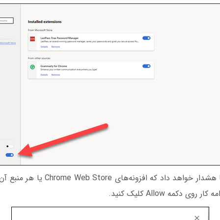
مایکروسافت به شما هشدار خواهد داد که افزو
وی دکمه Allow کلیک کنید.