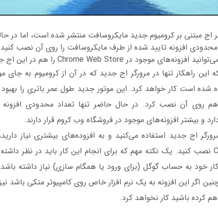
 اج مبتنی بر کرومیوم جدید مایکروسافت منتشر شده است، اما در 
د محدودی افزونه تایید شده از طرف مایکروسافت را روی آن نصب کنید
 موجود در Chrome Web Store را هم در این اج جدید نصب کنید.
 این راهکار تنها در مرورگر اج جدید که در آن از کرومیوم به جای مو
 شده است کار خواهد کرد. این موتور جدید طول عمر باتری را بهبود 
ا هم روی آن نصب کرد. در حال حاضر تنها تعداد محدودی افزونه 
د و بیشتر افزونه‌های موجود در فروشگاه وب کروم قرار دارند.
مرورگر اج جدید استفاده می‌کنید و به افزوده‌های بیشتری نیاز دارید، م
Chrome Web Store نصب کنید. یک نکته مهم که برای انجام این کار باید در نظر د
کار خود به حساب گوگل (برای ورود یا همگام سازی) نیاز داشته باشد،
نین اگر این افزونه به یک نرم افزار خاص روی کامپیوتر متکی باشد نیز 
هم کرده باشید کار نخواهد کرد.