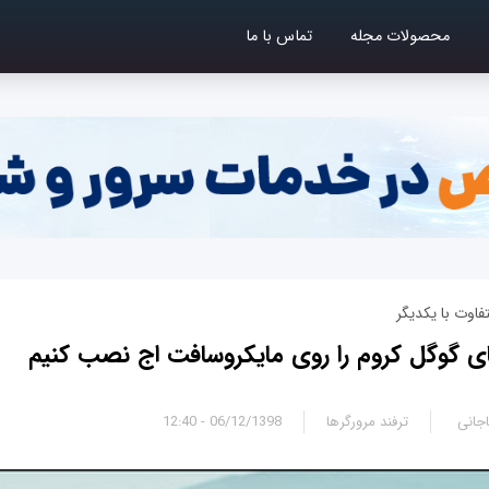
محصولات مجله
تماس با ما
اوت با یکدیگر
ای گوگل کروم را روی مایکروسافت اج نصب کنیم
جانی
ترفند مرورگرها
06/12/1398 - 12:40