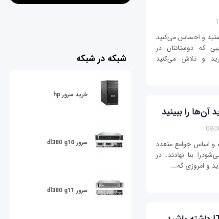
یدی و مرسوم فناوری ۱۴۰۰ آشنا نیستید و احساس می‌کنید
ی که دوستانتان در
شبکه در شبکه
رید و تلاش می‌کنید
خرید سرور hp
سرور dl380 g10
ه و اساس جوامع متعدد
شودرا بنا نهادند. در
د و امروزی که...
سرور dl380 g11