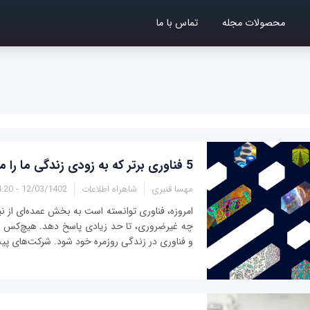
محصولات مجله
تماس با ما
5 فناوری برتر که به زودی زندگی ما را متحول می‌کنند
مهسا قنبری
شاهراه اطلاعات
12/03/1402 - 14:20
امروزه، فناوری‌ توانسته است به بخش عمده‌ای از ن
چه غیرضروری، تا حد زیادی پاسخ دهد. هیچ‌کس نمی‌
و فناوری در زندگی روزمره خود شود. شرکت‌های پی