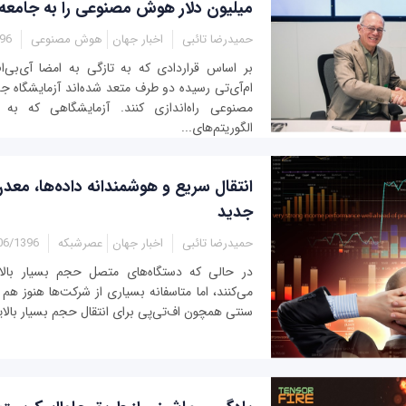
میلیون دلار هوش مصنوعی را به جامعه و
حمیدرضا تائبی
اخبار جهان
هوش مصنوعی
2:05
بر اساس قراردادی که به تازگی به امضا آی‌بی‌
ام‌آی‌تی رسیده دو طرف متعد شده‌اند آزمایشگاه 
مصنوعی راه‌اندازی کنند. آزمایشگاهی که ب
الگوریتم‌های...
انتقال سریع و هوشمندانه داده‌ها، مع
جدید
حمیدرضا تائبی
اخبار جهان
عصرشبکه
1396 - 15:05
در حالی که دستگاه‌های متصل حجم بسیار بالایی 
می‌کنند، اما متاسفانه بسیاری از شرکت‌ها هنوز هم 
سنتی همچون اف‌تی‌پی برای انتقال حجم بسیار بالایی 