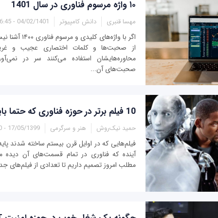
۱۰ واژه مرسوم فناوری در سال 1401
مهسا قنبری
دانش کامپیوتر
04/02/1401 - 16:45
اگر با واژه‌های کل
از صحبت‌ها و کلمات اختصاری عجیب‌ و غریب
محاوره‌هایشان استفاده می‌کنند سر در نمی‌آو
صحبت‌های آن...
10 فیلم برتر در حوزه فناوری که حتما باید آن‌ها را ببینید
حمید نیک‌روش
هنر و سرگرمی
17/05/1399 - 08:00
فیلم‌هایی که در اوایل قرن بیستم ساخته شدند پای
آینده که فناوری در تمام قسمت‌های آن دیده می‌
مطلب امروز تصمیم داریم تا تعدادی از فیلم‌های جدی
چگونه یک شغل خوب در حوزه امنیت IT داشته باشید