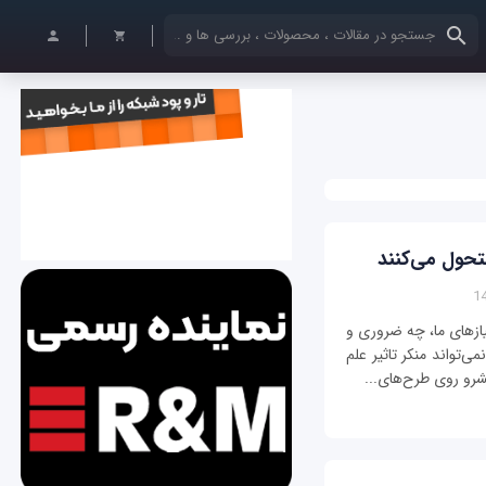
کلمات کلیدی خود را وارد کنید
یازهای ما، چه ضروری و
تواند منکر تاثیر علم
شرو روی طرح‌های...