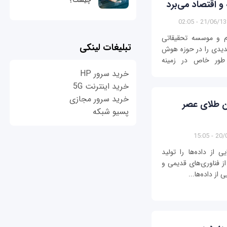
چیست؟
 اقتصاد می‌برد
21/06/1396 - 0
ام و موسسه تحقیقاتی
تبلیغات لینکی
جدیدی را در حوزه هوش
ه طور خاص در زمینه
خرید سرور HP
خرید اینترنت 5G
خرید سرور مجازی
دن طلای عصر
پسیو شبکه
20/06/
از داده‌ها را تولید
از فناوری‌های قدیمی و
از داده‌ها...