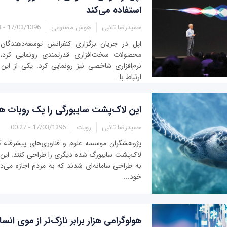
استفاده می‌کند
حمیدرضا تائبی
هوش مصنوعی
17/03/1396 - 11:28
محصولات سخت‌افزاری قدرتمندی رونمایی کرد، 
نرم‌افزاری شاخصی نیز رونمایی کرد. یکی از ای
ارتباط با...
این لاک‌پشت سایبورگی را یک روبات ه
حمیدرضا تائبی
روبات
17/03/1396 - 00:27
پژوهشگران موسسه علوم و فناوری‌های پیشرفته 
لاک‌پشت سایبورگ شده دیگری را طراحی کنند. این 
به طراحی سامانه‌ای شدند که به مردم اجازه می‌د
خود...
هولوگرامی هزار برابر نازک‌تر از موی ان