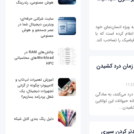
هوش مصنوعی، رندرینگ
سایت شرکتی حرفه‌ای؛
ویترین دیجیتال شما در
ویژه انسان‌نمای خود
عصر جستجو و هوش
علام کرده است که با
مصنوعی
ینامیک را تصاحب کند.
چالش‌های RAM در
Workloadهای محاسباتی
HPC
زمان درد کشیدن
آموزش تعمیرات لپ‌تاپ و
کامپیوتر؛ چگونه از گرانی
تجهیزات دیجیتال، یک
درد می‌کنند، به سادگی
شغل پردرآمد بسازیم؟
نه حیوانات این توانایی
 کشیدن...
دلیل رنگ بندی کابل شبکه
تر کردن سیری