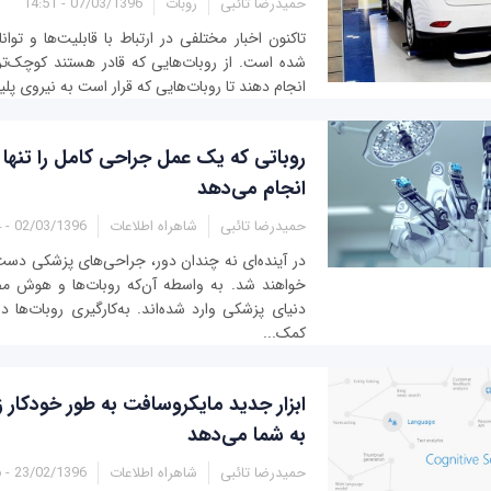
حمیدرضا تائبی
روبات
07/03/1396 - 14:51
تاکنون اخبار مختلفی در ارتباط با قابلیت‌ها و توان
شده است. از روبات‌هایی که قادر هستند کوچک‌تر
انجام دهند تا روبات‌هایی که قرار است به نیروی پ
روباتی که یک عمل جراحی کامل را تنها د
انجام می‌دهد
حمیدرضا تائبی
شاهراه اطلاعات
02/03/1396 - 03:14
در آینده‌ای نه چندان دور، جراحی‌های پزشکی دس
خواهند شد. به واسطه آن‌که روبات‌ها و هوش م
دنیای پزشکی وارد شده‌اند. به‌کارگیری روبات‌ها 
کمک...
ابزار جدید مایکروسافت به طور خودکار زی
به شما می‌دهد
حمیدرضا تائبی
شاهراه اطلاعات
23/02/1396 - 02:36