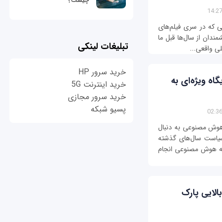
چیست؟
ی که در سری فیلم‌های
ندان از سال‌ها قبل ما
تبلیغات لینکی
لی واقعی...
خرید سرور HP
ه ویژه‌ای به
خرید اینترنت 5G
خرید سرور مجازی
پسیو شبکه
 هوش مصنوعی به دنبال
است‌ سال‌های گذشته
نه هوش مصنوعی انجام
الایی پارک