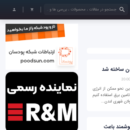
کلمات کلیدی خود را وارد کنید
ندن ساخته شد
رین نحو ممکن از انرژی
امین برق استفاده کنیم
لان شهری لندن...
وشمند باعث