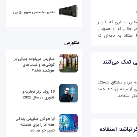
تعمیر تخصصی سرور اچ پی
ای بسیاری که با اوبر
ر حالی که او همچنان
ستناد به نامه‌ای که
متاورس
متاورس می‌تواند پایانی بر
لبی کمک می‌کنند
گوشی‌ها و تبلت‌های
هوشمند باشد؟
همه مردم مشتاق هستند
ی از مردم پهبادها جنبه
10 روند برتر تجارت و
ر استفاده...
فناوری در سال 2022
آیا طوفان متاورس زندگی
همه ما را برای همیشه
 نباشد: استفاده
تغییر خواهد داد