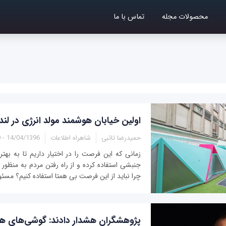
محصولات مجله
تماس با ما
اولین خیابان هوشمند مولد انرژی در ل
حمیدرضا تائبی
شاهراه اطلاعات
14/04/1396 - 20:00
زمانی که این فرصت را در اختیار داریم تا به بهت
جنبشی استفاده کرده و از راه رفتن مردم به منظور ت
چرا نباید از این فرصت بی همتا استفاده کنیم؟ مسئو
پژوهشگران هشدار دادند: گوشی‌های ه