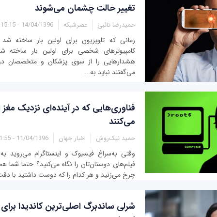
تغییر حالت چشمان می‌شوند
حمیدرضا تائبی
عصرشبکه
14/04/1396 - 15:15
زمانی که تلویزیون برای اولین بار ساخته شد ی
کامپیوترهای شخصی برای اولین بار ساخته شدن
هشدارهایی را از سوی پزشکان و متخصصان دری
می‌گفتند نباید به...
فناوری‌هایی که در آینده‌ای نزدیک مغز
می‌کنند
حمید نیک‌روش
اخبار جهان
11/04/1396 - 11:55
وقتی به‌سراغ فیسبوک و اینستاگرام می‌روید ب
فیلم‌های دوستان‌تان را نگاه می‌کنید؟ حتما شما ه
چرخ می‌زنید و هر کدام را که دوست داشتید با دقت ن
شرلی ساندبرگ اصلی‌ترین کاندیدا برا