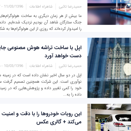
حمیدرضا تائبی
شاهراه اطلاعات
11/03/1396 - 14:27
ما بیش از هر زمان دیگری به ساخت هولوگرام‌های
جنگ ستارگان شاهد آن بودیم نزدیک شده‌ایم. دانشم
را امیدوار کرده‌اند که روزی از این هولوگرام‌ها به شک
اپل با ساخت تراشه هوش مصنوعی جایگا
دست خواهد آورد
حمیدرضا تائبی
شاهراه اطلاعات
10/03/1396 - 02:36
اپل در دو سال اخیر نشان داده است که در زمینه
نوآوری است. این شرکت همچنین تصمیم گرفت سی
خود را کمی تغییر داده و پژوهش‌هایی که در زمی
داده را به...
این روبات خودروها را با دقت و امنیت ب
می‌کند + گالری عکس