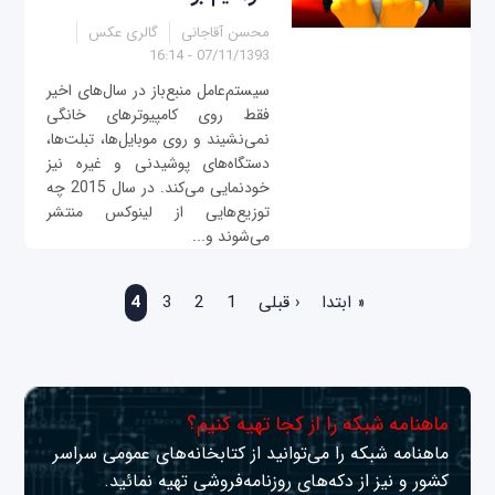
محسن آقاجانی
گالری عکس
07/11/1393 - 16:14
سیستم‌عامل منبع‌باز در سال‌های اخیر
فقط روی کامپیوترهای خانگی
نمی‌نشیند و روی موبایل‌ها، تبلت‌ها،
دستگاه‌های پوشیدنی و غیره نیز
خودنمایی می‌کند. در سال 2015 چه
توزیع‌هایی از لینوکس منتشر
می‌شوند و...
صفحه‌ها
« ابتدا
‹ قبلی
1
2
3
4
ماهنامه شبکه را از کجا تهیه کنیم؟
ماهنامه شبکه را می‌توانید از کتابخانه‌های عمومی سراسر
کشور و نیز از دکه‌های روزنامه‌فروشی تهیه نمائید.