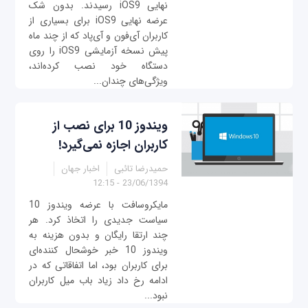
نهایی iOS9 رسیدند. بدون شک
عرضه نهایی iOS9 برای بسیاری از
کاربران آی‌فون و آی‌پاد که از چند ماه
پیش نسخه آزمایشی iOS9 را روی
دستگاه خود نصب کرده‌اند،
ویژگی‌های چندان...
ویندوز 10 برای نصب از
کاربران اجازه نمی‌گیرد!
حمیدرضا تائبی
اخبار جهان
23/06/1394 - 12:15
مایکروسافت با عرضه ویندوز 10
سیاست‌ جدیدی را اتخاذ کرد. هر
چند ارتقا رایگان و بدون هزینه به
ویندوز 10 خبر خوشحال کننده‌ای
برای کاربران بود، اما اتفاقاتی که در
ادامه رخ داد زیاد باب میل کاربران
نبود...