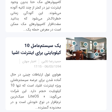
کامپیوترهای مک حتا بدون وجود
اینترنت نیز در کمتر از چند ثانیه آلوده
می‌شوند. این آلودگی زمانی‌
خطرناک‌تر می‌شود که بدانید
سفت‌افزار کامپیوتر‌های مک ممکن
است در معرض حمله یک...
یک سیستم‌عامل 10
کیلوبایتی برای اینترنت اشیا
حمیدرضا تائبی
اخبار جهان
06/03/1394 - 17:15
هواوی غول ارتباطات چینی در حال
آماده شدن برای عرضه سیستم‌عاملی
ویژه اینترنت‌ اشیاء است که تنها 10
کیلوبایت حجم دارد. این شرکت
می‌گوید: « LiteOS سبک‌ترین
نرم‌افزار در نوع خودش است و در
محدوده گسترده‌...