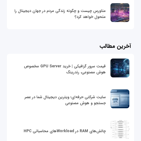
متاورس چیست و چگونه زندگی مردم در جهان دیجیتال را
متحول خواهد کرد؟
آخرین مطالب
قیمت سرور گرافیکی | خرید GPU Server مخصوص
هوش مصنوعی، رندرینگ
سایت شرکتی حرفه‌ای؛ ویترین دیجیتال شما در عصر
جستجو و هوش مصنوعی
چالش‌های RAM در Workloadهای محاسباتی HPC