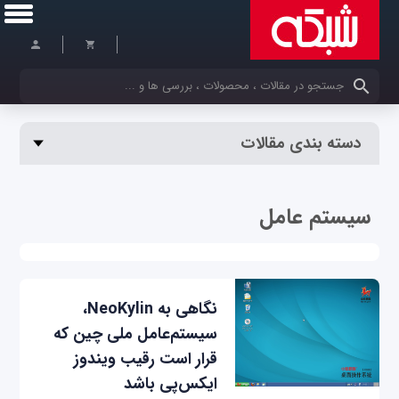
کلمات کلیدی خود را وارد کنید
دسته بندی مقالات
سیستم عامل
نگاهی به NeoKylin،
سیستم‌عامل ملی چین که
قرار است رقیب ویندوز
ایکس‌پی باشد