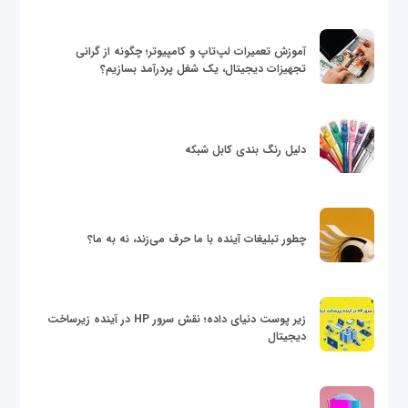
آموزش تعمیرات لپ‌تاپ و کامپیوتر؛ چگونه از گرانی
تجهیزات دیجیتال، یک شغل پردرآمد بسازیم؟
دلیل رنگ بندی کابل شبکه
چطور تبلیغات آینده با ما حرف می‌زند، نه به ما؟
زیر پوست دنیای داده؛ نقش سرور HP در آینده زیرساخت
دیجیتال