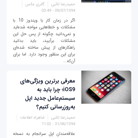
حمیدرضا تائبی
گالری عکس
09/07/1394 - 03:49
اگر در زمان کار با ویندوز 10 با
مشکلات و خطاهایی مواجه شده‌اید
و نمی‌دانید چگونه از پس حل این
مشکلات برآیید، باید بدانید
راهکارهای از پیش ساخته‌ شده‌ای
برای این منظور وجود دارد. اما برای
آن‌که...
معرفی برترین ویژگی‌های
iOS9؛ چرا باید به
سیستم‌عامل جدید اپل
به‌روزرسانی کنیم؟
حمیدرضا تائبی
شاهراه اطلاعات
31/06/1394 - 11:02
علاقه‌مندان اپل سرانجام به نسخه