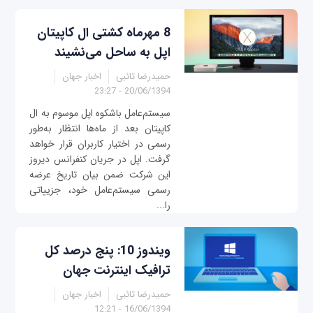
8 مهرماه کشتی ال کاپیتان
اپل به ساحل می‌نشیند
حمیدرضا تائبی
اخبار جهان
20/06/1394 - 23:27
سیستم‌عامل باشکوه اپل موسوم به ال
کاپیتان بعد از ماه‌ها انتظار به‌طور
رسمی در اختیار کاربران قرار خواهد
گرفت. اپل در جریان کنفرانس دیروز
این شرکت ضمن بیان تاریخ عرضه
رسمی سیستم‌عامل خود، جزییاتی
را...
ویندوز 10: پنج درصد کل
ترافیک اینترنت جهان
حمیدرضا تائبی
اخبار جهان
16/06/1394 - 12:21