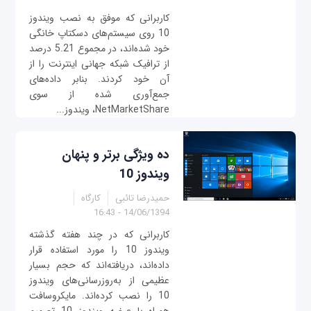
کاربرانی که موفق به نصب ویندوز
10 روی سیستم‌های دسکتاپ خانگی
خود شده‌اند، در مجموع 5.21 درصد
از ترافیک شبکه جهانی اینترنت را از
آن خود کردند. بنابر داده‌های
جمع‌آوری شده از سوی
NetMarketShare، ویندوز...
ده ویژگی برتر و پنهان
ویندوز 10
حمیدرضا تائبی
کارگاه
14/06/1394 - 16:43
کاربرانی که در چند هفته‌ گذشته
ویندوز 10 را مورد استفاده قرار
داده‌اند، دریافته‌اند که حجم بسیار
عظیمی از به‌روزرسانی‌های ویندوز
10 را نصب کرده‌اند. مایکروسافت