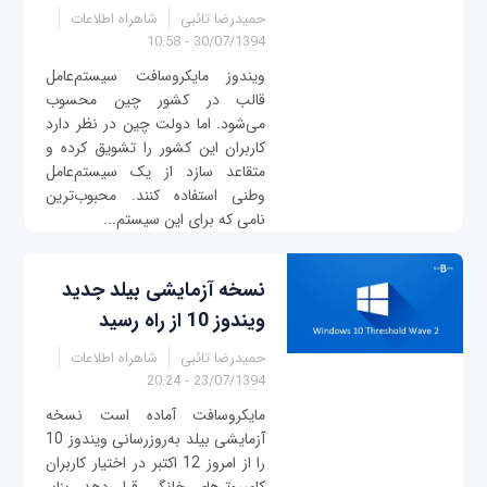
حمیدرضا تائبی
شاهراه اطلاعات
30/07/1394 - 10:58
ویندوز مایکروسافت سیستم‌عامل
قالب در کشور چین محسوب
می‌شود. اما دولت چین در نظر دارد
کاربران این کشور را تشویق کرده و
متقاعد سازد از یک سیستم‌عامل
وطنی استفاده کنند. محبوب‌ترین
نامی که برای این سیستم...
نسخه آزمایشی بیلد جدید
ویندوز 10 از راه رسید
حمیدرضا تائبی
شاهراه اطلاعات
23/07/1394 - 20:24
مایکروسافت آماده است نسخه
آزمایشی بیلد به‌روزرسانی ویندوز 10
را از امروز 12 اکتبر در اختیار کاربران