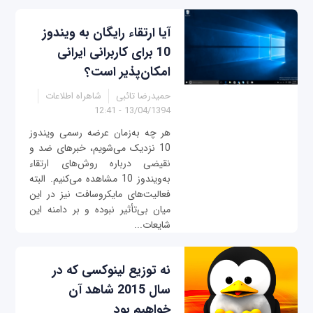
آیا ارتقاء رایگان به ویندوز
10 برای کاربرانی ایرانی
امکان‌پذیر است؟
حمیدرضا تائبی
شاهراه اطلاعات
13/04/1394 - 12:41
هر چه به‌زمان عرضه رسمی ویندوز
10 نزدیک می‌شویم، خبرهای ضد و
نقیضی درباره روش‌های ارتقاء
به‌ویندوز 10 مشاهده می‌کنیم. البته
فعالیت‌های مایکروسافت نیز در این
میان بی‌تأثیر نبوده و بر دامنه این
شایعات...
نه توزیع لینوکسی که در
سال 2015 شاهد آن
خواهیم بود