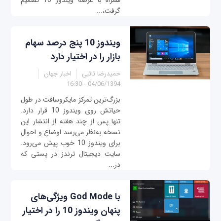
همراه با عرضه ویندوز 10 تصمیم
گرفت،...
ویندوز 10 پنج درصد سهام
بازار را در اختیار دارد
حمیدرضا تائبی
اخبار جهان
04/06/1394 - 16:30
بزرگ‌ترین تمرکز مایکروسافت در طول
حیاتش روی ویندوز 10 قرار دارد.
تنها پس از چند هفته از انتشار این
نسخه به‌نظر می‌رسد اوضاع و احوال
برای ویندوز 10 خوب پیش می‌رود.
سایت دیجیتال ترندز در پستی که
در...
با God Mode ویژگی‌های
پنهان ویندوز 10 را در اختیار