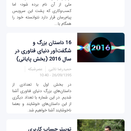
ملی از‌ آن نام برده شود؛ اما
کسب‌وکاری که پشت این سرویس
پیام‌رسان قرار دارد نتوانسته خود را
همگام با...
16 داستان بزرگ و
شگفت‌آور دنیای فناوری در
سال 2016 (بخش پایانی)
حمیدرضا تائبی
عصرشبکه
26/09/1395 - 10:40
در بخش اول با تعدادی از
داستان‌های بزرگ دنیای فناوری آشنا
شدیم. در این شماره با تعداد دیگری
از این داستان‌های خوشایند و بعضا
ناخوشایند آشنا خواهیم شد.
توییتر حساب کاربری