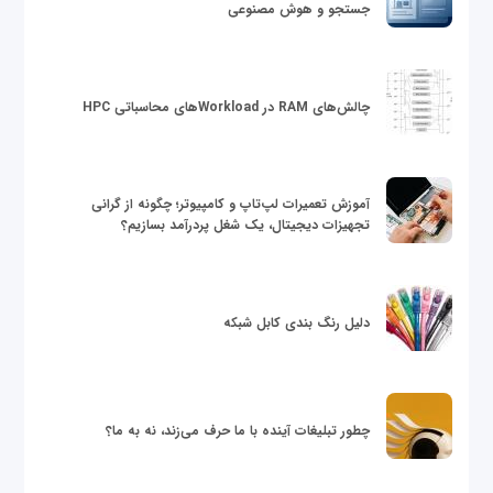
جستجو و هوش مصنوعی
چالش‌های RAM در Workloadهای محاسباتی HPC
آموزش تعمیرات لپ‌تاپ و کامپیوتر؛ چگونه از گرانی
تجهیزات دیجیتال، یک شغل پردرآمد بسازیم؟
دلیل رنگ بندی کابل شبکه
چطور تبلیغات آینده با ما حرف می‌زند، نه به ما؟