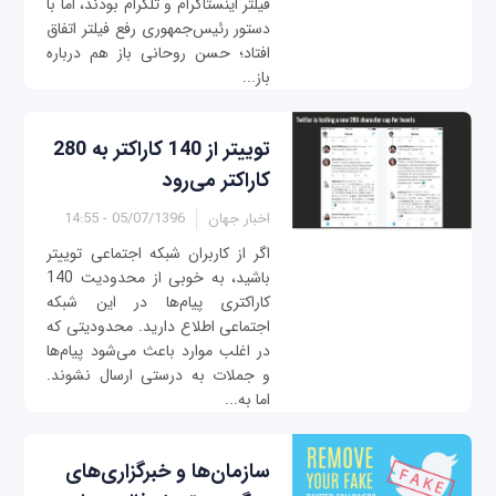
فیلتر اینستاگرام و تلگرام بودند، اما با
دستور رئیس‌جمهوری رفع فیلتر اتفاق
افتاد؛ حسن روحانی باز هم درباره
باز...
توییتر از 140 کاراکتر به 280
کاراکتر می‌رود
اخبار جهان
05/07/1396 - 14:55
اگر از کاربران شبکه اجتماعی توییتر
باشید، به خوبی از محدودیت 140
کاراکتری پیام‌ها در این شبکه
اجتماعی اطلاع دارید. محدودیتی که
در اغلب موارد باعث می‌شود پیام‌ها
و جملات به درستی ارسال نشوند.
اما به...
سازمان‌ها و خبرگزاری‌های