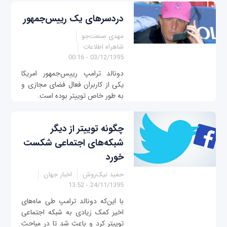
دردسرهای یک رییس‌جمهور
مهدی صنعت‌جو
شاهراه اطلاعات
03/12/1395 - 00:16
دونالد ترامپ رییس‌جمهور امریکا
یکی از کاربران فعال فضای مجازی و
به طور خاص توییتر بوده است.
چگونه توییتر از دیگر
شبکه‌های اجتماعی شکست
خورد
حمید نیک‌روش
اخبار جهان
24/11/1395 - 13:52
با این‌که دونالد ترامپ طی ماه‌های
اخیر کمک زیادی به شبکه اجتماعی
توییتر کرد و باعث شد تا در مباحث