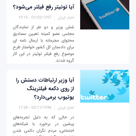
آیا توئیتر رفع فیلتر می‌شود؟
اخبار ایران
01/03/1397 - 19:15
شش وزیر و دو نفر از نمایندگان
مجلس عضو کمیته تعیین مصادیق
محتوای مجرمانه با ارسال نامه ای
برای دادستان کل کشور خواستار طرح
موضوع رفع فیلتر توئیتر در این کار
گروه شدند.
آیا وزیر ارتباطات دستش را
از روی دکمه فیلترینگ
یوتیوب برمی‌دارد؟
اخبار ایران
03/11/1396 - 17:28
در حالی که به دلیل تجربه‌های
پیشین در برخورد با شبکه‌های
اجتماعی، مردم نگران دائمی شدن