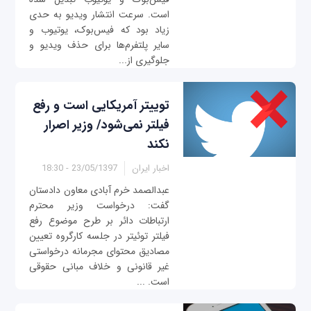
است. سرعت انتشار ویدیو به حدی
زیاد بود که فیس‌بوک، یوتیوب و
سایر پلتفرم‌ها برای حذف ویدیو و
جلوگیری از...
توییتر آمریکایی است و رفع
فیلتر نمی‌شود/ وزیر اصرار
نکند
اخبار ایران
23/05/1397 - 18:30
عبدالصمد خرم آبادی معاون دادستان
گفت: درخواست وزیر محترم
ارتباطات دائر بر طرح موضوع رفع
فیلتر توئیتر در جلسه کارگروه تعیین
مصادیق محتوای مجرمانه درخواستی
غیر قانونی و خلاف مبانی حقوقی
است. ...