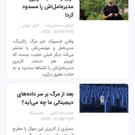
مدیرعامل‌اش را مسدود
کرد!
میثاق محمدی‌زاده
اخبار جهان
03/09/1395 - 14:00
وقتی فیسبوک خبر مرگ زاکربرگ،
مدیرعامل و موسس‌اش را منتشر
می‌کند دیگر خیلی عجیب نیست که
توییتر هم حساب کاربری
مدیرعامل‌اش را اشتباها مسدود و به
حالت تعلیق درآورد.
بعد از مرگ بر سر داده‌های
دیجیتالی ما چه می‌آید؟
حمیدرضا تائبی
عصرشبکه
21/08/1395 - 10:35
بسیاری از کاربران این سوال را مطرح