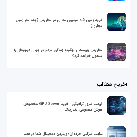
خرید زمین 4.3 میلیون دلاری در متاورس (چند متر زمین
مجازی)
متاورس چیست و چگونه زندگی مردم در جهان دیجیتال را
متحول خواهد کرد؟
آخرین مطالب
قیمت سرور گرافیکی | خرید GPU Server مخصوص
هوش مصنوعی، رندرینگ
سایت شرکتی حرفه‌ای؛ ویترین دیجیتال شما در عصر