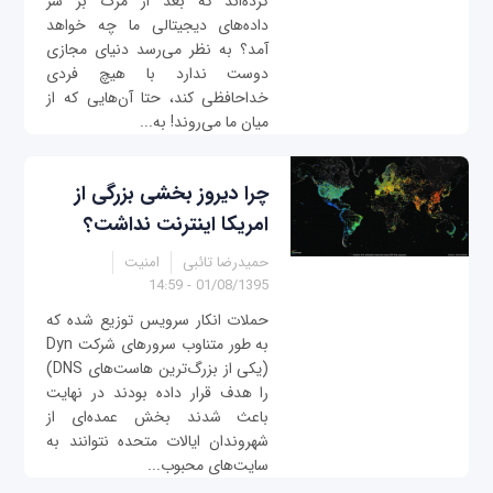
کرده‌اند که بعد از مرگ بر سر
داده‌های دیجیتالی ما چه خواهد
آمد؟ به نظر می‌رسد دنیای مجازی
دوست ندارد با هیچ فردی
خداحافظی کند، حتا آن‌هایی که از
میان ما می‌روند! به...
چرا دیروز بخشی بزرگی از
امریکا اینترنت نداشت؟
حمیدرضا تائبی
امنیت
01/08/1395 - 14:59
حملات انکار سرویس توزیع شده که
به طور متناوب سرورهای شرکت Dyn
(یکی از بزرگ‌ترین هاست‌های DNS)
را هدف قرار داده بودند در نهایت
باعث شدند بخش عمده‌ای از
شهروندان ایالات متحده نتوانند به
سایت‌های محبوب...