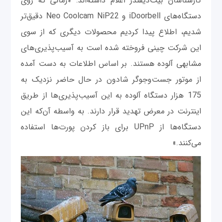
کارشناسان بیت‌دیفندر اعلام داشته‌‌اند: «زمانی که روی
دستگاه‌های iDoorbell و Neo Coolcam NiP22 دقیق‌تر
شدیم، اطلاع پیدا کردیم محصولات دیگری که از سوی
این شرکت چینی فروخته شده است به آسیب‌پذیری‌های
مشابهی آلوده هستند. بر اساس اطلاعات به دست آمده
از موتور جست‌وجوگر شادون در حال حاضر نزدیک به
175 هزار دستگاه آلوده به این آسیب‌پذیری‌ها از طریق
اینترنت در معرض تهدید قرار دارند. به واسطه آن‌که این
دستگاه‌ها از UPnP برای باز کردن پورت‌ها استفاده
می‌کنند.»