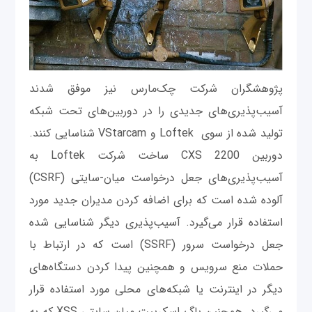
پژوهشگران شرکت چک‌مارس نیز موفق شدند
آسیب‌پذیری‌های جدیدی را در دوربین‌های تحت شبکه
تولید شده از سوی Loftek و VStarcam شناسایی کنند.
دوربین CXS 2200 ساخت شرکت Loftek به
آسیب‌پذیری‌های جعل درخواست میان-سایتی (CSRF)
آلوده شده است که برای اضافه کردن مدیران جدید مورد
استفاده قرار می‌گیرد. آسیب‌پذیری دیگر شناسایی شده
جعل درخواست سرور (SSRF) است که در ارتباط با
حملات منع سرویس و همچنین پیدا کردن دستگاه‌های
دیگر در اینترنت یا شبکه‌های محلی مورد استفاده قرار
می‌گیرد. همچنین باگ اسکریپت میان سایتی XSS که به