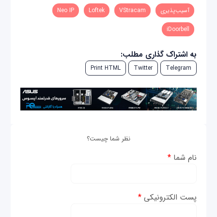
آسیب‌پذیری
VStracam
Loftek
Neo IP
iDoorbell
به اشتراک گذاری مطلب:
Print HTML
Twitter
Telegram
نظر شما چیست؟
نام شما
*
پست الکترونیکی
*