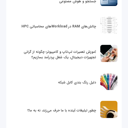
جستجو و هوش مصنوعی
چالش‌های RAM در Workloadهای محاسباتی HPC
آموزش تعمیرات لپ‌تاپ و کامپیوتر؛ چگونه از گرانی
تجهیزات دیجیتال، یک شغل پردرآمد بسازیم؟
دلیل رنگ بندی کابل شبکه
چطور تبلیغات آینده با ما حرف می‌زند، نه به ما؟