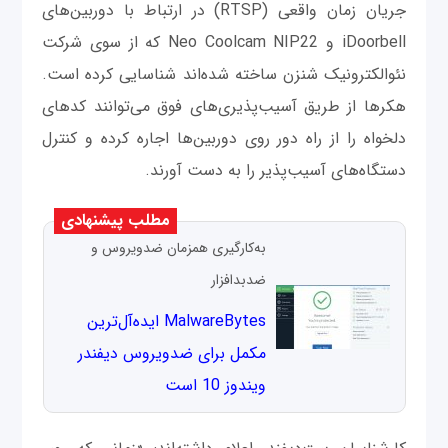
جریان زمان واقعی (RTSP) در ارتباط با دوربین‌های
iDoorbell و Neo Coolcam NIP22 که از سوی شرکت
نئوالکترونیک شنزن ساخته شده‌اند شناسایی کرده است.
هکرها از طریق آسیب‌پذیری‌های فوق می‌توانند کدهای
دلخواه را از راه دور روی دوربین‌ها اجاره کرده و کنترل
دستگاه‌های آسیب‌پذیر را به دست آورند.
مطلب پیشنهادی
به‌کارگیری همزمان ضدویروس و
ضدبدافزار
MalwareBytes ایده‌آل‌ترین
مکمل برای ضد‌ویروس دیفندر
ویندوز 10 است