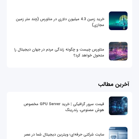
خرید زمین 4.3 میلیون دلاری در متاورس (چند متر زمین
مجازی)
متاورس چیست و چگونه زندگی مردم در جهان دیجیتال را
متحول خواهد کرد؟
آخرین مطالب
قیمت سرور گرافیکی | خرید GPU Server مخصوص
هوش مصنوعی، رندرینگ
سایت شرکتی حرفه‌ای؛ ویترین دیجیتال شما در عصر