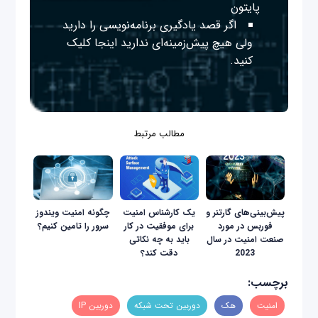
پایتون
اگر قصد یادگیری برنامه‌نویسی را دارید
ولی هیچ پیش‌زمینه‌ای ندارید
اینجا
کلیک
کنید.
مطالب مرتبط
پیش‌بینی‌های گارتنر و
یک کارشناس امنیت
چگونه امنیت ویندوز
فوربس در مورد
برای موفقیت در کار
سرور را تامین کنیم؟
صنعت امنیت در سال
باید به چه نکاتی
2023
دقت کند؟
برچسب:
امنیت
هک
دوربین تحت شبکه
دوربین IP