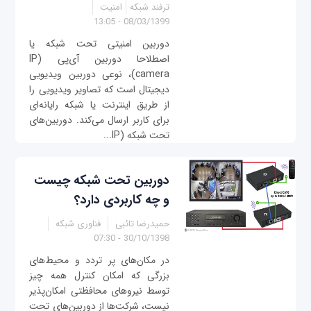
ترفند شبکه
امنیت
08/03/1399 - 13:05
دوربین امنیتی تحت شبکه یا
اصطلاحا دوربین آی‌پی (IP
camera)، نوعی دوربین ویدیویی
دیجیتال است که تصاویر ویدیویی را
از طریق اینترنت یا شبکه رایانه‌ای
برای کاربر ارسال می‌کند. دوربین‌های
تحت شبکه (IP...
‌‌دوربین تحت شبکه چیست
و چه کاربردی دارد؟
حمیدرضا تائبی
فناوری شبکه
30/10/1398 - 07:30
در مکان‌های پر تردد و محیط‌های
بزرگی که امکان کنترل همه چیز
توسط نیروهای محافظتی امکان‌پذیر
نیست، شرکت‌ها از دوربین‌های تحت