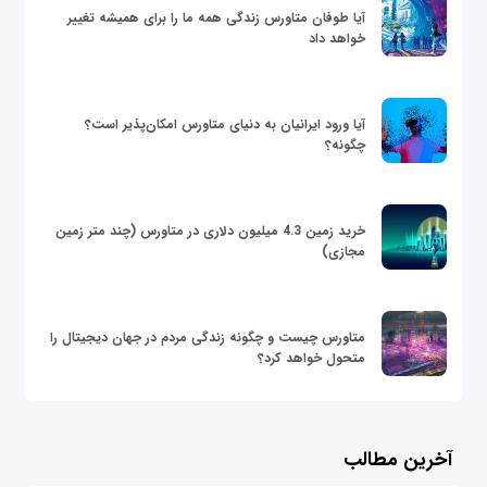
آیا طوفان متاورس زندگی همه ما را برای همیشه تغییر
خواهد داد
آیا ورود ایرانیان به دنیای متاورس امکان‌پذیر است؟
چگونه؟
خرید زمین 4.3 میلیون دلاری در متاورس (چند متر زمین
مجازی)
متاورس چیست و چگونه زندگی مردم در جهان دیجیتال را
متحول خواهد کرد؟
آخرین مطالب