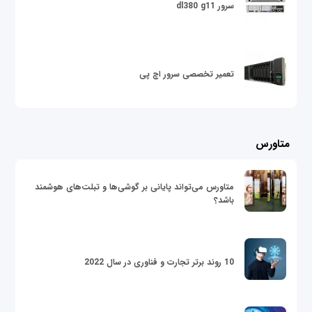
سرور dl380 g11
تعمیر تخصصی سرور اچ پی
متاورس
متاورس می‌تواند پایانی بر گوشی‌ها و تبلت‌های هوشمند
باشد؟
10 روند برتر تجارت و فناوری در سال 2022