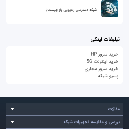
شبکه دسترسی رادیویی باز چیست؟
تبلیغات لینکی
خرید سرور HP
خرید اینترنت 5G
خرید سرور مجازی
پسیو شبکه
مقالات
بررسی و مقایسه تجهیزات شبکه