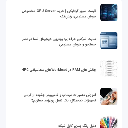
قیمت سرور گرافیکی | خرید GPU Server مخصوص
هوش مصنوعی، رندرینگ
سایت شرکتی حرفه‌ای؛ ویترین دیجیتال شما در عصر
جستجو و هوش مصنوعی
چالش‌های RAM در Workloadهای محاسباتی HPC
آموزش تعمیرات لپ‌تاپ و کامپیوتر؛ چگونه از گرانی
تجهیزات دیجیتال، یک شغل پردرآمد بسازیم؟
دلیل رنگ بندی کابل شبکه