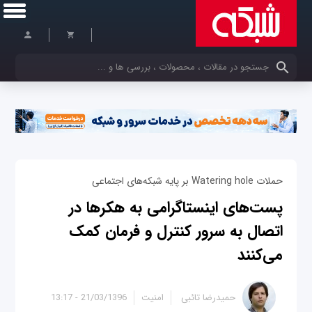
کلمات کلیدی خود را وارد کنید
حملات Watering hole بر پایه شبکه‌های اجتماعی
پست‌های اینستاگرامی به هکرها در
اتصال به سرور کنترل و فرمان‌ کمک
می‌کنند
حمیدرضا تائبی
امنیت
21/03/1396 - 13:17