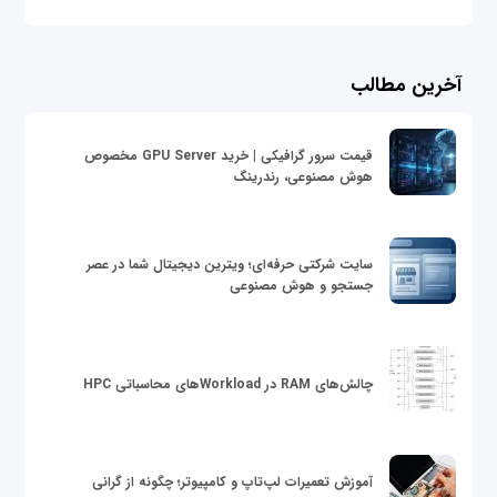
آخرین مطالب
قیمت سرور گرافیکی | خرید GPU Server مخصوص
هوش مصنوعی، رندرینگ
سایت شرکتی حرفه‌ای؛ ویترین دیجیتال شما در عصر
جستجو و هوش مصنوعی
چالش‌های RAM در Workloadهای محاسباتی HPC
آموزش تعمیرات لپ‌تاپ و کامپیوتر؛ چگونه از گرانی