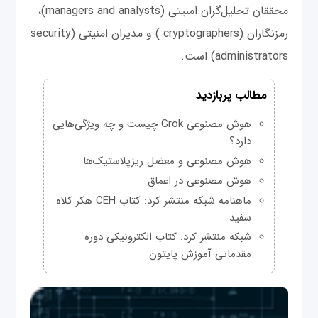
محققان تحلیل‌گران امنیتی (managers and analysts)،
رمزنگاران (cryptographers ) و مدیران امنیتی (security
administrators) است.
مطالب پربازدید
هوش مصنوعی Grok چیست و چه ویژگی‌هایی
دارد؟
هوش مصنوعی و معضل ریزپلاستیک‌ها
هوش مصنوعی در اعماق
ماهنامه شبکه منتشر کرد: کتاب CEH هکر کلاه
سفید
شبکه منتشر کرد: کتاب الکترونیکی دوره
مقدماتی آموزش پایتون