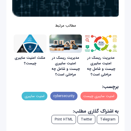
مطالب مرتبط
مدیریت ریسک در
مدیریت ریسک در
مثلث امنیت سایبری
امنیت سایبری
امنیت سایبری
چیست؟
چیست و شامل چه
چیست و شامل چه
مراحلی است؟
مراحلی است؟
برچسب:
امنیت سایبری چیست
cybersecurity
امنیت سایبری
به اشتراک گذاری مطلب:
Print HTML
Twitter
Telegram