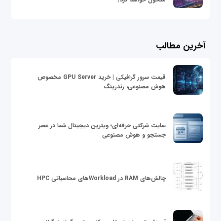
آخرین مطالب
قیمت سرور گرافیکی | خرید GPU Server مخصوص
هوش مصنوعی، رندرینگ
سایت شرکتی حرفه‌ای؛ ویترین دیجیتال شما در عصر
جستجو و هوش مصنوعی
چالش‌های RAM در Workloadهای محاسباتی HPC