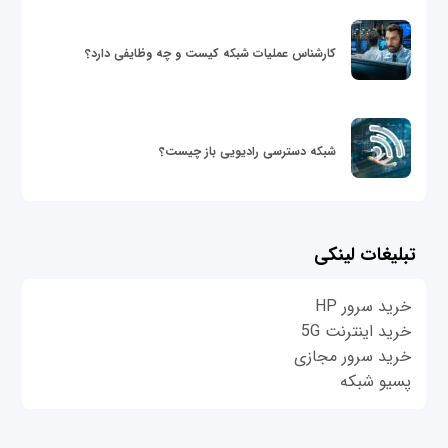
کارشناس عملیات شبکه کیست و چه وظایفی دارد؟
شبکه دسترسی رادیویی باز چیست؟
تبلیغات لینکی
خرید سرور HP
خرید اینترنت 5G
خرید سرور مجازی
پسیو شبکه