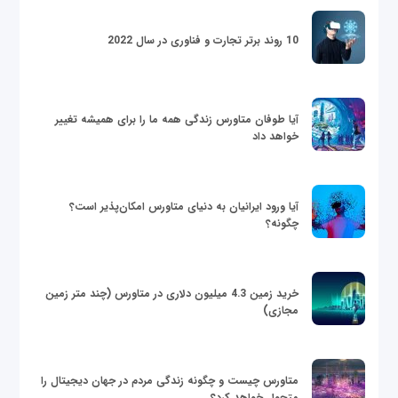
10 روند برتر تجارت و فناوری در سال 2022
آیا طوفان متاورس زندگی همه ما را برای همیشه تغییر
خواهد داد
آیا ورود ایرانیان به دنیای متاورس امکان‌پذیر است؟
چگونه؟
خرید زمین 4.3 میلیون دلاری در متاورس (چند متر زمین
مجازی)
متاورس چیست و چگونه زندگی مردم در جهان دیجیتال را
متحول خواهد کرد؟