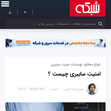
کلمات کلیدی خود را وارد کنید
انواع مختلف تهدیدات امنیت سایبری
امنیت سایبری چیست ؟
حمیدرضا تائبی
امنیت
28/08/1401 - 03:15