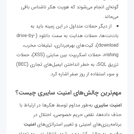
گونه‌ای انجام می‌شوند که هویت هکر ناشناس باقی
می‌ماند.
از دیگر حملات متداول در این زمینه باید به
بات‌نت‌ها، حملات هدایت به سمت دانلود (drive-by-
download)، کیت‌های بهره‌برداری، تبلیغات مخرب،
vishing، حملات اسکریپت بین سایتی (XSS)، حملات
تزریق SQL، به خطر انداختن ایمیل‌های تجاری (BEC)
و سوء استفاده‌ از روز صفر اشاره کرد.
مهم‌ترین چالش‌های امنیت سایبری چیست؟
امنیت سایبری
به‌طور مداوم توسط هکرها در ارتباط با
حذف داده‌ها، نقض حریم خصوصی، اختلال در
برنامه‌ریزی‌های امنیتی و تغییر استراتژی‌های
امنیت
سایبری
به چالش کشیده می‌شود. انتظار نمی‌رود تعداد