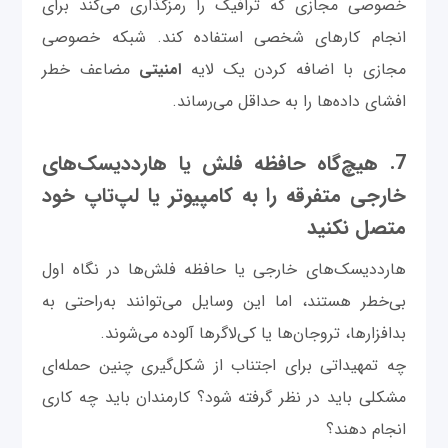
خصوصی مجازی که ترافیک را رمزگذاری می‌کند برای
انجام کارهای شخصی استفاده کند. شبکه خصوصی
مجازی با اضافه کردن یک لایه
امنیتی
مضاعف خطر
افشای داده‌ها را به حداقل می‌رساند.
7. هیچ‌گاه حافظه‌ فلش یا هارددیسک‌های
خارجی متفرقه را به کامپیوتر یا لپ‌تاپ خود
متصل نکنید
هارددیسک‌های خارجی یا حافظه‌ فلش‌ها در نگاه اول
بی‌خطر هستند، اما این وسایل می‌توانند به‌راحتی به
بدافزارها، تروجان‌ها یا کی‌لاگرها آلوده می‌شوند.
چه تمهیداتی برای اجتناب از شکل‌گیری چنین حمله‌ای
مشکلی باید در نظر گرفته شود؟ کارمندان باید چه کاری
انجام دهند؟