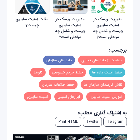
مدیریت ریسک در
مدیریت ریسک در
مثلث امنیت سایبری
امنیت سایبری
امنیت سایبری
چیست؟
چیست و شامل چه
چیست و شامل چه
مراحلی است؟
مراحلی است؟
برچسب:
حفاظت از داده های تجاری
داده های سازمان
حفظ امنیت داده ها
حفظ حريم خصوصی
کارمند
نقش کارمندان سازمان ها
حفظ اطلاعات سازمان
آموزش امنیت سایبری
ابزارهای امنیتی
امنیت سایبری
به اشتراک گذاری مطلب:
Print HTML
Twitter
Telegram