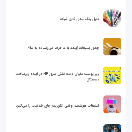
دلیل رنگ بندی کابل شبکه
چطور تبلیغات آینده با ما حرف می‌زند، نه به ما؟
زیر پوست دنیای داده؛ نقش سرور HP در آینده زیرساخت
دیجیتال
تبلیغات هوشمند؛ وقتی الگوریتم جای خلاقیت را می‌گیرد