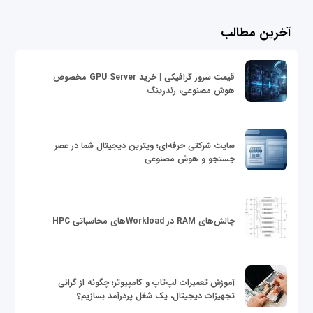
آخرین مطالب
قیمت سرور گرافیکی | خرید GPU Server مخصوص
هوش مصنوعی، رندرینگ
سایت شرکتی حرفه‌ای؛ ویترین دیجیتال شما در عصر
جستجو و هوش مصنوعی
چالش‌های RAM در Workloadهای محاسباتی HPC
آموزش تعمیرات لپ‌تاپ و کامپیوتر؛ چگونه از گرانی
تجهیزات دیجیتال، یک شغل پردرآمد بسازیم؟