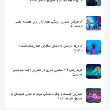
10 روند برتر تجارت و فناوری در سال 2022
آیا طوفان متاورس زندگی همه ما را برای همیشه تغییر
خواهد داد
آیا ورود ایرانیان به دنیای متاورس امکان‌پذیر است؟
چگونه؟
خرید زمین 4.3 میلیون دلاری در متاورس (چند متر زمین
مجازی)
متاورس چیست و چگونه زندگی مردم در جهان دیجیتال را
متحول خواهد کرد؟