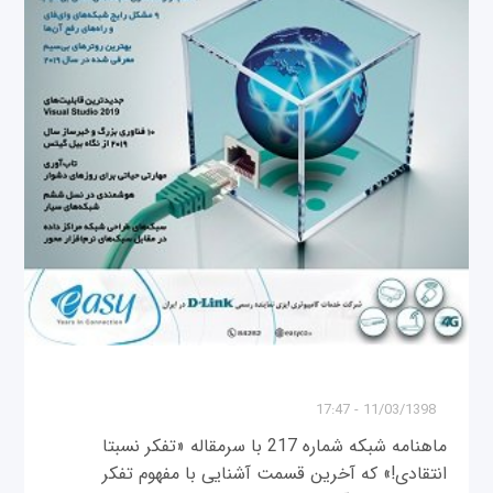
11/03/1398 - 17:47
ماهنامه شبکه شماره 217 با سرمقاله «تفکر نسبتا
انتقادی!» که آخرین قسمت آشنایی با مفهوم تفکر