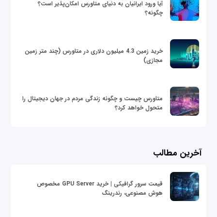
آیا ورود ایرانیان به دنیای متاورس امکان‌پذیر است؟
چگونه؟
خرید زمین 4.3 میلیون دلاری در متاورس (چند متر زمین
مجازی)
متاورس چیست و چگونه زندگی مردم در جهان دیجیتال را
متحول خواهد کرد؟
آخرین مطالب
قیمت سرور گرافیکی | خرید GPU Server مخصوص
هوش مصنوعی، رندرینگ