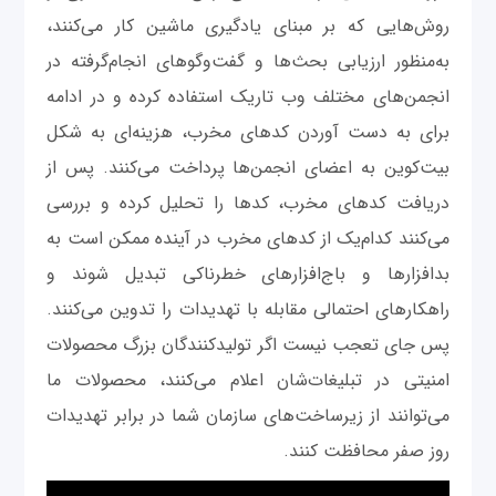
روش‌هایی که بر مبنای یادگیری ماشین کار می‌کنند،
به‌منظور ارزیابی بحث‌ها و گفت‌وگوهای انجام‌گرفته در
انجمن‌های مختلف وب تاریک استفاده کرده و در ادامه
برای به دست آوردن کدهای مخرب، هزینه‌ای به شکل
بیت‌کوین به اعضای انجمن‌ها پرداخت می‌کنند. پس از
دریافت کدهای مخرب، کدها را تحلیل کرده و بررسی
می‌کنند کدام‌یک از کدهای مخرب در آینده ممکن است به
بدافزارها و باج‌افزارهای خطرناکی تبدیل شوند و
راهکارهای احتمالی مقابله با تهدیدات را تدوین می‌کنند.
پس جای تعجب نیست اگر تولیدکنندگان بزرگ محصولات
امنیتی در تبلیغات‌شان اعلام می‌کنند، محصولات ما
می‌توانند از زیرساخت‌های سازمان شما در برابر تهدیدات
روز صفر محافظت کنند.