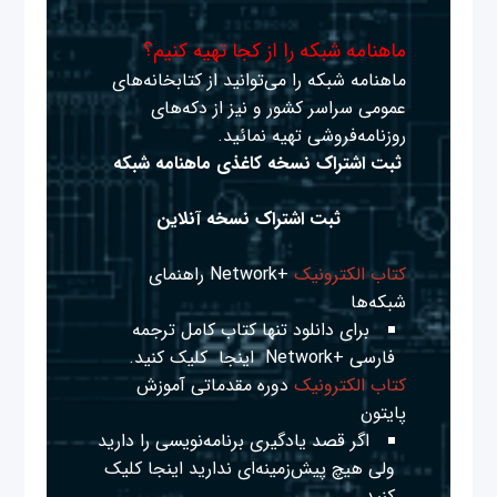
ماهنامه شبکه را از کجا تهیه کنیم؟
ماهنامه شبکه را می‌توانید از کتابخانه‌های
عمومی سراسر کشور و نیز از دکه‌های
روزنامه‌فروشی تهیه نمائید.
ثبت اشتراک نسخه کاغذی ماهنامه شبکه
ثبت اشتراک نسخه آنلاین
کتاب الکترونیک
+Network راهنمای
شبکه‌ها
برای دانلود تنها کتاب کامل ترجمه
فارسی +Network
اینجا
کلیک کنید.
کتاب الکترونیک
دوره مقدماتی آموزش
پایتون
اگر قصد یادگیری برنامه‌نویسی را دارید
ولی هیچ پیش‌زمینه‌ای ندارید
اینجا
کلیک
کنید.