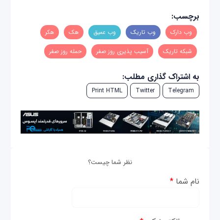
برچسب:
وب دارک
وب تاریک
وب عمیق
هک
هکر
شبکه تاریک
آسیب پذیری روز صفر
حمله روز صفر
به اشتراک گذاری مطلب:
Print HTML
Twitter
Telegram
نظر شما چیست؟
نام شما
*