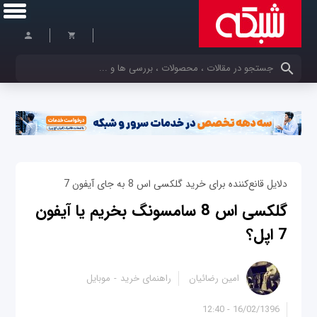
کلمات کلیدی خود را وارد کنید
دلایل قانع‌کننده برای خرید گلکسی اس 8 به جای آیفون 7
گلکسی اس 8 سامسونگ بخریم یا آیفون
7 اپل؟
امین رضائیان
راهنمای خرید
موبایل
16/02/1396 - 12:40