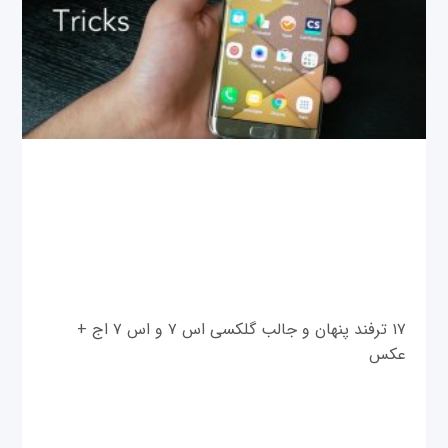
۱۷ ترفند پنهان و جالب گلکسی اس ۷ و اس ۷ اج +
عکس