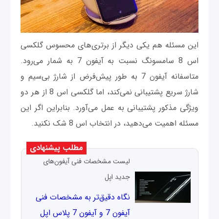
این مسئله هم یکی دیگر از برتری‌های محسوس گلکسی
اس 8 سامسونگ نسبت به آیفون 7 به شمار می‌رود.
متاسفانه آیفون 7 به طور پیش‌فرض از شارژ بی‌سیم و
شارژ سریع پشتیبانی نمی‌کند، اما گلکسی اس 8 از هر دو
ویژگی مذکور پشتیبانی به عمل می‌آورد. بنابراین اگر این
مسئله اهمیت می‌دهید، در انتخاب اس 8 شک نکنید.
مطلب پیشنهادی
لیست مشخصات فنی آیفون‌های
جدید اپل
نگاه دقیق‌تر به مشخصات فنی
آیفون 7 و آیفون 7 پلاس اپل