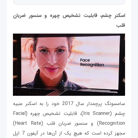
اسکنر چشم، قابلیت تشخیص چهره و سنسور ضربان
قلب
سامسونگ پرچمدار سال 2017 خود را به اسکنر عنبیه
چشم (Iris Scanner)، قابلیت تشخیص چهره (Facial
Recognition) و سنسور ضربان قلب (Heart Rate)
مجهز کرده است که هیچ یک از آن‌ها در آیفون 7 اپل