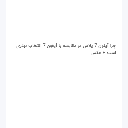
چرا آیفون 7 پلاس در مقایسه با آیفون 7 انتخاب بهتری
است + عکس