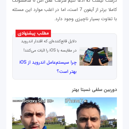
درست نیست که ادعا کنیم سرعت عمل اس 8 سامسونگ
کاملا برتر از آیفون 7 است، اما در اغلب موارد این مسئله
با تفاوت بسیار ناچیزی وجود دارد.
مطلب پیشنهادی
دلایل قانع‌کننده‌ای که اقتدار اندروید
در مقایسه با iOS را اثبات می‌کنند!
چرا سیستم‌عامل اندروید از iOS
بهتر است؟
دوربین سلفی نسبتا بهتر