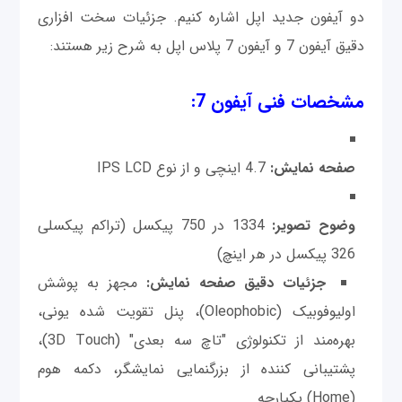
دو آیفون جدید اپل اشاره کنیم. جزئیات سخت افزاری
دقیق آیفون 7 و آیفون 7 پلاس اپل به شرح زیر هستند:
مشخصات فنی آیفون 7:
صفحه نمایش:
4.7 اینچی و از نوع IPS LCD
وضوح تصویر:
1334 در 750 پیکسل (تراکم پیکسلی
326 پیکسل در هر اینچ)
جزئیات دقیق صفحه نمایش:
مجهز به پوشش
اولیوفوبیک (Oleophobic)، پنل تقویت شده یونی،
بهره‌مند از تکنولوژی "تاچ سه بعدی" (3D Touch)،
پشتیبانی کننده از بزرگنمایی نمایشگر، دکمه هوم
(Home) یکپارچه