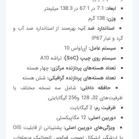
ابعاد:
7.1 در 67.1 در 138.3 میلیمتر
وزن:
138 گرم
استاندارد ضد آب:
بهره‌مند از استاندارد ضد آب و
گرد و غبار IP67
سیستم عامل:
آی‌او‌اس 10
سیستم روی چیپ
(SoC)
:
تراشه A10
تعداد هسته‌های پردازنده مرکزی:
چهار هسته‌
تعداد هسته‌های پردازنده گرافیکی:
شش هسته
حافظه داخلی:
شامل سه نسخه مختلف با
ظرفیت‌های 32، 128 و256 گیگابایتی
ظرفیت رم:
2 گیگابایت
دوربین اصلی:
12 مگاپیکسلی
ویژگی‌های دوربین اصلی:
پشتیبانی از قابلیت OIS
یا لرزشگیر اپتیکال تصویر، فوکوس اتوماتیک مرحله‌ای،