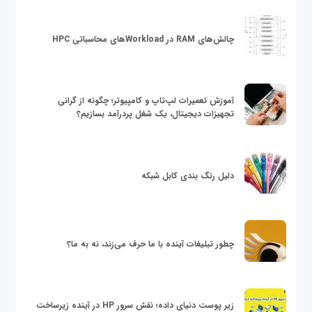
چالش‌های RAM در Workloadهای محاسباتی HPC
آموزش تعمیرات لپ‌تاپ و کامپیوتر؛ چگونه از گرانی
تجهیزات دیجیتال، یک شغل پردرآمد بسازیم؟
دلیل رنگ بندی کابل شبکه
چطور تبلیغات آینده با ما حرف می‌زند، نه به ما؟
زیر پوست دنیای داده؛ نقش سرور HP در آینده زیرساخت