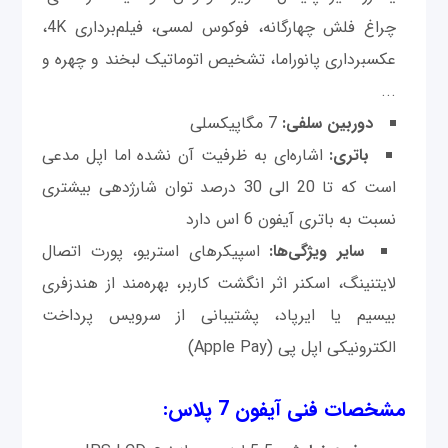
چراغ فلش چهارگانه، فوکوس لمسی، فیلم‌برداری 4K،
عکسبرداری پانوراما، تشخیص اتوماتیک لبخند و چهره و
...
دوربین سلفی:
7 مگاپیکسلی
باتری:
اشاره‌ای به ظرفیت آن نشده اما اپل مدعی
است که تا 20 الی 30 درصد توان شارژدهی بیشتری
نسبت به باتری آیفون 6 اس دارد
سایر ویژگی‌ها:
اسپیکرهای استریو، پورت اتصال
لایتنینگ، اسکنر اثر انگشت کاربر، بهره‌مند از هندزفری
بیسیم یا ایرپاد، پشتیبانی از سرویس پرداخت
الکترونیکی اپل پی (Apple Pay)
مشخصات فنی آیفون 7 پلاس: