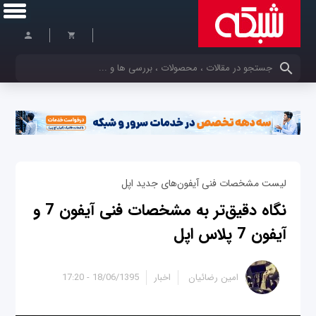
کلمات کلیدی خود را وارد کنید
لیست مشخصات فنی آیفون‌های جدید اپل
نگاه دقیق‌تر به مشخصات فنی آیفون 7 و
آیفون 7 پلاس اپل
امین رضائیان
اخبار
18/06/1395 - 17:20