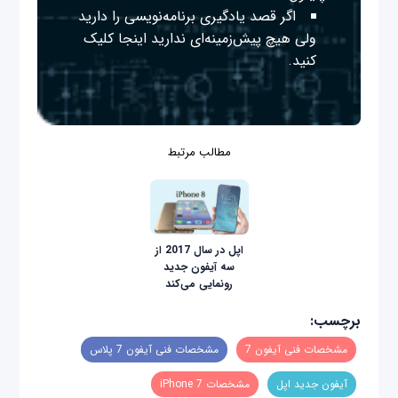
اگر قصد یادگیری برنامه‌نویسی را دارید
ولی هیچ پیش‌زمینه‌ای ندارید
اینجا
کلیک
کنید.
مطالب مرتبط
اپل در سال 2017 از
سه آیفون جدید
رونمایی می‌کند
برچسب:
مشخصات فنی آیفون 7
مشخصات فنی آیفون 7 پلاس
آیفون جدید اپل
مشخصات iPhone 7