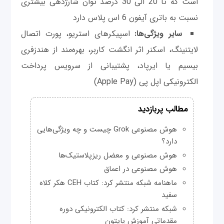
است که تا 20 الی 30 درصد توان شارژدهی بیشتری
نسبت به باتری آیفون 6 اس پلاس دارد
سایر ویژگی‌ها:
اسپیکرهای استریو، پورت اتصال
لایتنینگ، اسکنر اثر انگشت کاربر، بهره‌مند از هندزفری
بیسیم یا ایرپاد، پشتیبانی از سرویس پرداخت
الکترونیکی اپل پی (Apple Pay)
مطالب پربازدید
هوش مصنوعی Grok چیست و چه ویژگی‌هایی
دارد؟
هوش مصنوعی و معضل ریزپلاستیک‌ها
هوش مصنوعی در اعماق
ماهنامه شبکه منتشر کرد: کتاب CEH هکر کلاه
سفید
شبکه منتشر کرد: کتاب الکترونیکی دوره
مقدماتی آموزش پایتون