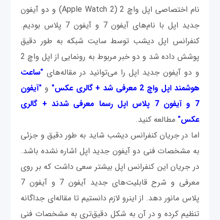
نام اختصاصی اپل واچ 2 (Apple Watch 2) و دو آیفون
جدید اپل با نام‌های آیفون 7 و آیفون 7 پلاس بودیم.
کنفرانس اپل دیشب توسط سایت شبکه به طور دقیق
پوشش داده شد و دو خبر مربوط به رونمایی از اپل واچ 2
و دو آیفون جدید اپل را می‌توانید در مقاله‌های
"ساعت
هوشمند اپل واچ 2 معرفی شد + گالری عکس"
و
"آیفون
7 و آیفون 7 پلاس اپل رسما معرفی شدند + گالری
عکس"
مطالعه کنید.
اما در جریان کنفرانس دیشب شاید به طور دقیق و جزئی
به مشخصات فنی دو آیفون جدید اپل اشاره نشده باشد.
در جریان این کنفرانس اپل بیشتر سعی داشت که بر روی
معرفی و شرح قابلیت‌های جدید آیفون 7 و آیفون 7
پلاس مانور دهد. از اینرو لازم دانستیم تا مقاله‌ای جداگانه
تنظیم کرده و در آن به شکل دقیق‌تری به مشخصات فنی