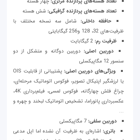
تعداد هسته‌های پردازنده مرکزی:
چهار هسته‌
تعداد هسته‌های پردازنده گرافیکی:
شش هسته
حافظه داخلی:
شامل سه نسخه مختلف با
ظرفیت‌های 32، 128 و256 گیگابایتی
ظرفیت رم:
2 گیگابایت
دوربین اصلی:
دوربین دوگانه و متشکل از دو
سنسور 12 مگاپیکسلی
ویژگی‌های دوربین اصلی:
پشتیبانی از قابلیت OIS
یا لرزشگیر اپتیکال تصویر، فوکوس اتوماتیک مرحله‌ای،
چراغ فلش چهارگانه، فوکوس لمسی، فیلم‌برداری 4K،
عکسبرداری پانوراما، تشخیص اتوماتیک لبخند و چهره و
...
دوربین سلفی:
7 مگاپیکسلی
باتری:
اشاره‌ای به ظرفیت آن نشده اما اپل مدعی