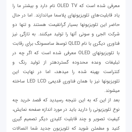
معرفی شده است که OLED TV نام دارد و بیشتر ما را
یاد قابلیت‌های تلویزیون‎های پلاسما می‎اندازند. اما در حال
حاضر این تلویزیون‎ها بسیار گرانقیمت هستند و تنها دو
شرکت ال‎جی و سونی آنها را تولید می‎کنند. به تازگی نیز
فناوری دیگری با نام QLED توسط سامسونگ برای رقابت
با تلویزیون‎های OLED معرفی شده است که اگر چه در
تبلیغات وعده محدوده گسترده‎تر از تولید رنگ و
کنتراست بهینه شده را میدهد، اما در نهایت این
تلویزیون‎ها نیز با همان فناوری قدیمی LED LCD ساخته
می‎شوند.
بعد از این که به این نتیجه رسیدید که قصد خرید چه
نوع تلویزیونی را دارید باید در مورد اندازه صفحه نمایش،
کیفیت تصویر و چند قابلیت کلیدی دیگر تصمیم گیری
کنید و مطمئن شوید که تلویزیون جدید شما اتصالات