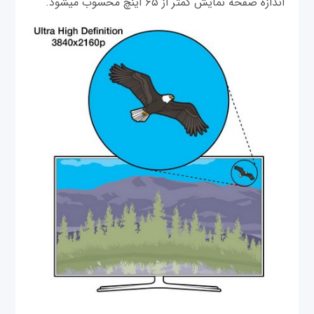
اندازه صفحه نمایش کمتر از ۶۵ اینچ محسوب می‎شود.