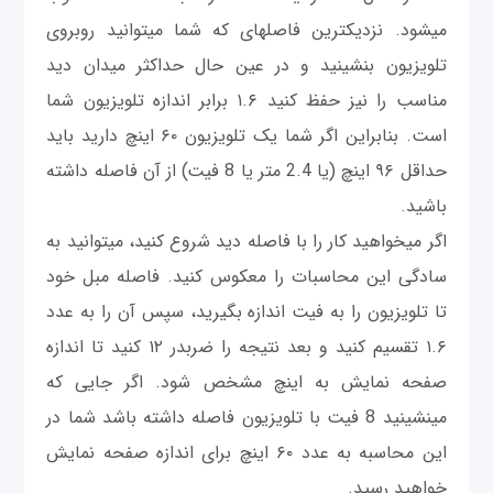
می‎شود. نزدیکترین فاصله‎ای که شما می‎توانید روبروی
تلویزیون بنشینید و در عین حال حداکثر میدان دید
مناسب را نیز حفظ کنید ۱.۶ برابر اندازه تلویزیون شما
است. بنابراین اگر شما یک تلویزیون ۶۰ اینچ دارید باید
حداقل ۹۶ اینچ (یا 2.4 متر یا 8 فیت) از آن فاصله داشته
باشید.
اگر می‎خواهید کار را با فاصله دید شروع کنید، می‎توانید به
سادگی این محاسبات را معکوس کنید. فاصله مبل خود
تا تلویزیون را به فیت اندازه بگیرید، سپس آن را به عدد
۱.۶ تقسیم کنید و بعد نتیجه را ضربدر ۱۲ کنید تا اندازه
صفحه نمایش به اینچ مشخص شود. اگر جایی که
می‎نشینید 8 فیت با تلویزیون فاصله داشته باشد شما در
این محاسبه به عدد ۶۰ اینچ برای اندازه صفحه نمایش
خواهید رسید.