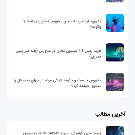
آیا ورود ایرانیان به دنیای متاورس امکان‌پذیر است؟
چگونه؟
خرید زمین 4.3 میلیون دلاری در متاورس (چند متر زمین
مجازی)
متاورس چیست و چگونه زندگی مردم در جهان دیجیتال را
متحول خواهد کرد؟
آخرین مطالب
قیمت سرور گرافیکی | خرید GPU Server مخصوص