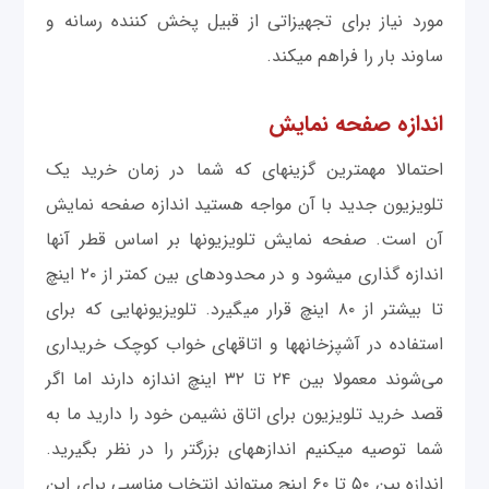
مورد نیاز برای تجهیزاتی از قبیل پخش کننده رسانه و
ساوند بار را فراهم می‎کند.
اندازه صفحه نمایش
احتمالا مهمترین گزینه‎ای که شما در زمان خرید یک
تلویزیون جدید با آن مواجه هستید اندازه صفحه نمایش
آن است. صفحه نمایش تلویزیون‎ها بر اساس قطر آنها
اندازه گذاری می‎شود و در محدوده‎ای بین کمتر از ۲۰ اینچ
تا بیشتر از ۸۰ اینچ قرار می‎گیرد. تلویزیون‎هایی که برای
استفاده در آشپزخانه‎ها و اتاق‎های خواب کوچک خریداری
می‎‌شوند معمولا بین ۲۴ تا ۳۲ اینچ اندازه دارند اما اگر
قصد خرید تلویزیون برای اتاق نشیمن خود را دارید ما به
شما توصیه می‎‎کنیم اندازه‎های بزرگتر را در نظر بگیرید.
اندازه بین ۵۰ تا ۶۰ اینچ می‎تواند انتخاب مناسبی برای این