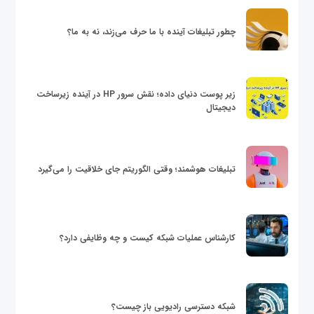
چطور تبلیغات آینده با ما حرف می‌زند، نه به ما؟
زیر پوست دنیای داده؛ نقش سرور HP در آینده زیرساخت
دیجیتال
تبلیغات هوشمند؛ وقتی الگوریتم جای خلاقیت را می‌گیرد
کارشناس عملیات شبکه کیست و چه وظایفی دارد؟
شبکه دسترسی رادیویی باز چیست؟