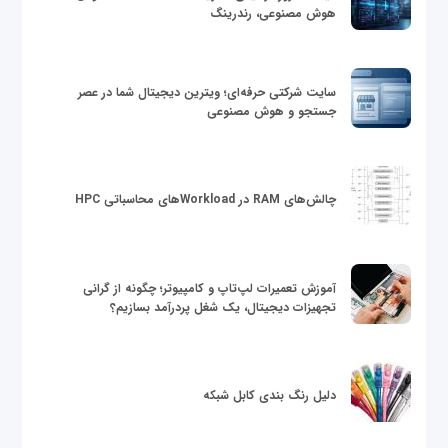
هوش مصنوعی، رندرینگ
سایت شرکتی حرفه‌ای؛ ویترین دیجیتال شما در عصر
جستجو و هوش مصنوعی
چالش‌های RAM در Workloadهای محاسباتی HPC
آموزش تعمیرات لپ‌تاپ و کامپیوتر؛ چگونه از گرانی
تجهیزات دیجیتال، یک شغل پردرآمد بسازیم؟
دلیل رنگ بندی کابل شبکه