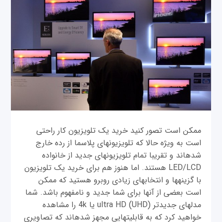
ممکن است تصور کنید خرید یک تلویزیون کار راحتی
است به ویژه حالا که تلویزیون‎های پلاسما از رده خارج
شده‎اند و تقریبا تمام تلویزیون‎های جدید از خانواده
LED/LCD هستند. اما هنوز هم برای خرید یک تلویزیون
با گزینه‎ها و انتخاب‎های زیادی روبرو هستید که ممکن
است بعضی از آنها برای شما جدید و نامفهوم باشد. شما
مدل‎های جدیدتر ultra HD (UHD) یا 4k را مشاهده
خواهید کرد که به قابلیت‎هایی مجهز شده‎اند که تصاویری