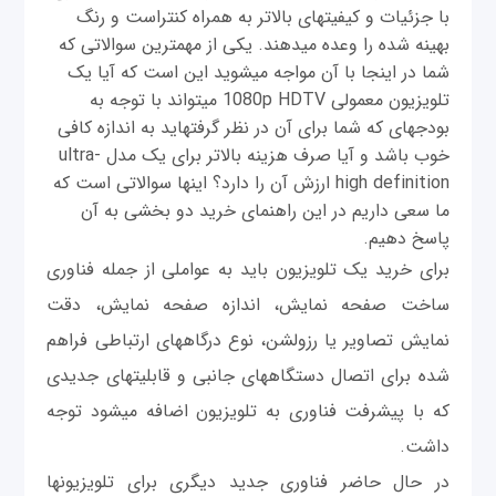
با جزئیات و کیفیت‎های بالاتر به همراه کنتراست و رنگ
بهینه شده را وعده می‎دهند. یکی از مهمترین سوالاتی که
شما در اینجا با آن مواجه می‎شوید این است که آیا یک
تلویزیون معمولی 1080p HDTV می‎تواند با توجه به
بودجه‎ای که شما برای آن در نظر گرفته‎اید به اندازه کافی
خوب باشد و آیا صرف هزینه بالاتر برای یک مدل ultra-
high definition ارزش آن را دارد؟ اینها سوالاتی است که
ما سعی داریم در این راهنمای خرید دو بخشی به آن
پاسخ دهیم.
برای خرید یک تلویزیون باید به عواملی از جمله فناوری
ساخت صفحه نمایش، اندازه صفحه نمایش، دقت
نمایش تصاویر یا رزولشن، نوع درگاه‎های ارتباطی فراهم
شده برای اتصال دستگاه‎های جانبی و قابلیت‎های جدیدی
که با پیشرفت فناوری به تلویزیون اضافه می‎شود توجه
داشت.
در حال حاضر فناوری جدید دیگری برای تلویزیون‎ها