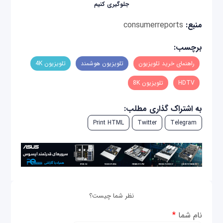
جلوگیری کنیم
منبع:
consumerreports
برچسب:
راهنمای خرید تلویزیون
تلویزیون هوشمند
تلویزیون 4K
HDTV
تلویزیون 8K
به اشتراک گذاری مطلب:
Print HTML
Twitter
Telegram
نظر شما چیست؟
نام شما
*