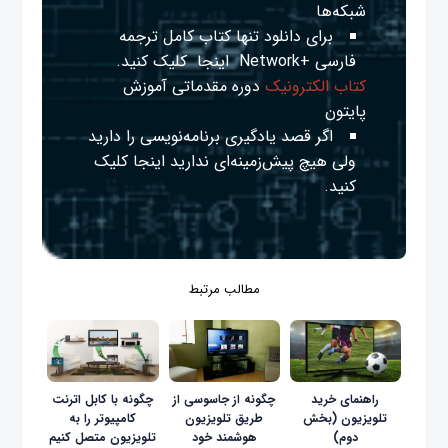
شبکه‌ها
برای دانلود تنها کتاب کامل ترجمه
فارسی +Network
اینجا
کلیک کنید.
کتاب الکترونیک
دوره مقدماتی آموزش
پایتون
اگر قصد یادگیری برنامه‌نویسی را دارید
ولی هیچ پیش‌زمینه‌ای ندارید
اینجا
کلیک
کنید.
مطالب مرتبط
راهنمای خرید
چگونه از جاسوسی از
چگونه با کابل اترنت
تلویزیون (بخش
طریق تلویزیون
کامپیوتر را به
دوم)
هوشمند خود
تلویزیون متصل کنیم