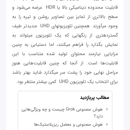
قابلیت محدوده دینامیکی بالا یا HDR عرضه می‎‌شود و
سطح بالاتری از تمایز بین تصاویر روشن و تیره را به
وجود می‎آورند. همچنین تلویزیون‎های UHD جدیدتر طیف
گسترده‎تری از رنگ‎هایی که یک تلویزیون می‎تواند به
نمایش بگذارد را فراهم می‎کنند، اما دستیابی به چنین
مزایایی نیازمند محتوای تولید شده متناسب با این
قابلیت‌ها است. از آنجا که چنین قابلیت‌هایی هنوز
مراحل نهایی خود را پشت سر می‎گذارد شاید بهتر باشد
برای انتخاب یک تلویزیون UHD کمی‎ بیشتر منتظر بود.
مطالب پربازدید
هوش مصنوعی Grok چیست و چه ویژگی‌هایی
دارد؟
هوش مصنوعی و معضل ریزپلاستیک‌ها