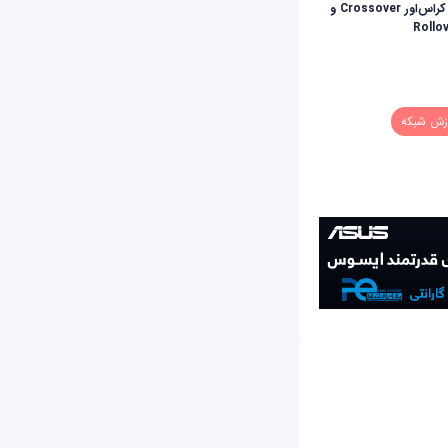
آشنایی با کابل‌های کراس‌اور Crossover و
Rollo
زش شبکه