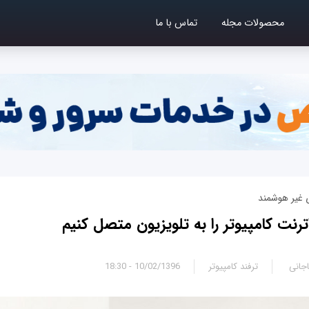
محصولات مجله
تماس با ما
ترنت کامپیوتر را به تلویزیون متصل کنیم
جانی
ترفند کامپیوتر
10/02/1396 - 18:30