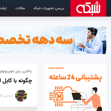
بررسی تجهیزات شبکه
مقالات
ترفند
راه‌کاری برای تلویزیون‎های غیر هوشمند
چگونه با کابل ا
محسن آقا