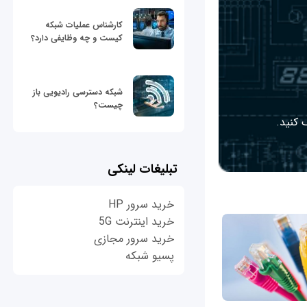
کارشناس عملیات شبکه
کیست و چه وظایفی دارد؟
شبکه دسترسی رادیویی باز
چیست؟
 کنید.
تبلیغات لینکی
خرید سرور HP
خرید اینترنت 5G
خرید سرور مجازی
پسیو شبکه