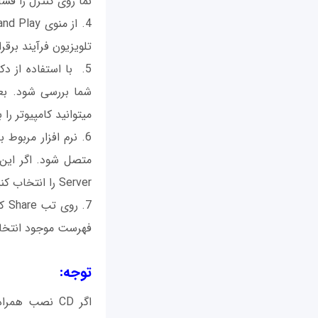
نما روی کنترل را فشار دهید تا
تلویزیون فرآیند برقر
شما بررسی شود. بعد
می‎توانید کامپیوتر را به تلویزیون متصل کنید.
6. نرم افزار مربوط 
Server را انتخاب کنید. با این کار کامپیوتر شروع به جستجو کرده و به تلویزیون متصل می‎شود.
فهرست موجود انتخاب کنید و بعد روی Accept کلیک کنید 
توجه: