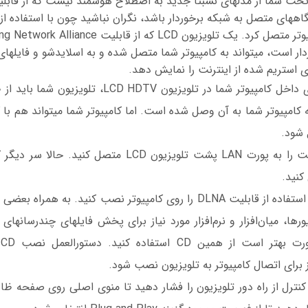
اینترنت و سایر دستگاه‎های متصل به شبکه برخوردار باشد، نگران نباشید چون با استف
اختصار DLNA بر
برای تماشای فیلم‎های داخل کامپیوتر شما در تلویزیون DTV
روتری متصل شود که کامپیوتر شما به آن 
1. یک سر کابل اترنت را به پورت LAN پشت تلویزیون LCD متصل
کنید.
برای نصب تمام در
د
از برای اتصال کامپیوتر به تلویزیون نصب شود.
ه Menu روی کنترل از راه دور تلویزیون را فشار دهید تا منوی اصلی روی صفحه