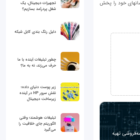
کامپیوتر به تلویزیون را از وب‎سایت سازنده تلویزیون دانلود كنيد و به راحتی فایل‎های چندرسانه‎ای خود را پخش
تجهیزات دیجیتال، یک
شغل پردرآمد بسازیم؟
دلیل رنگ بندی کابل شبکه
چطور تبلیغات آینده با ما
حرف می‌زند، نه به ما؟
زیر پوست دنیای داده؛
نقش سرور HP در آینده
زیرساخت دیجیتال
تبلیغات هوشمند؛ وقتی
الگوریتم جای خلاقیت را
می‌گیرد
مه‌فروشی تهیه